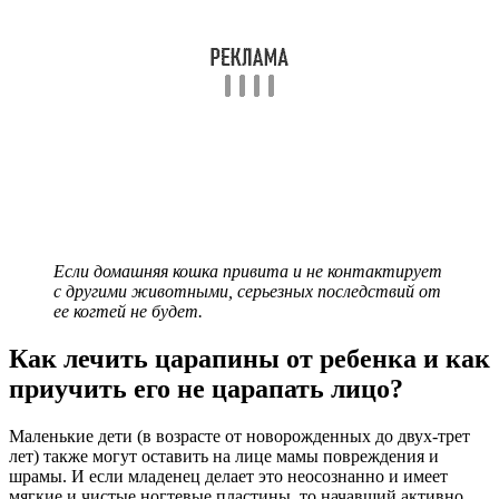
Если домашняя кошка привита и не контактирует
с другими животными, серьезных последствий от
ее когтей не будет.
Как лечить царапины от ребенка и как
приучить его не царапать лицо?
Маленькие дети (в возрасте от новорожденных до двух-трет
лет) также могут оставить на лице мамы повреждения и
шрамы. И если младенец делает это неосознанно и имеет
мягкие и чистые ногтевые пластины, то начавший активно