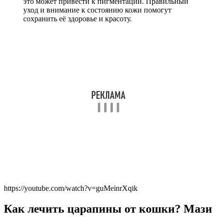
это может привести к пигментации. Правильный
уход и внимание к состоянию кожи помогут
сохранить её здоровье и красоту.
https://youtube.com/watch?v=guMeinrXqik
Как лечить царапины от кошки? Мази