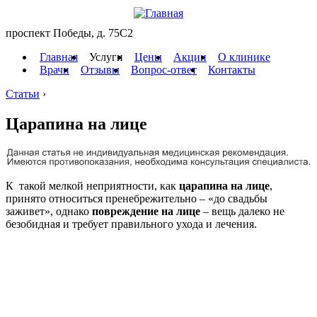
проспект Победы, д. 75C2
Главная
Услуги
Цены
Акции
О клинике
Врачи
Отзывы
Вопрос-ответ
Контакты
Статьи
›
Царапина на лице
К такой мелкой неприятности, как
царапина на лице
,
принято относиться пренебрежительно – «до свадьбы
заживет», однако
повреждение на лице
– вещь далеко не
безобидная и требует правильного ухода и лечения.