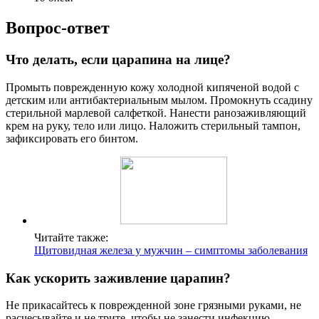
Вопрос-ответ
Что делать, если царапина на лице?
Промыть поврежденную кожу холодной кипяченой водой с
детским или антибактериальным мылом. Промокнуть ссадину
стерильной марлевой салфеткой. Нанести ранозаживляющий
крем на руку, тело или лицо. Наложить стерильный тампон,
зафиксировать его бинтом.
Читайте также:
Щитовидная железа у мужчин – симптомы заболевания
Как ускорить заживление царапин?
Не прикасайтесь к поврежденной зоне грязными руками, не
расчесывайте и не трите, чтобы не занести инфекцию