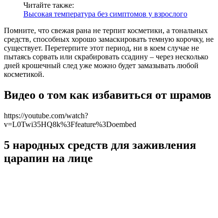
Читайте также:
Высокая температура без симптомов у взрослого
Помните, что свежая рана не терпит косметики, а тональных
средств, способных хорошо замаскировать темную корочку, не
существует. Перетерпите этот период, ни в коем случае не
пытаясь сорвать или скрабировать ссадину – через несколько
дней крошечный след уже можно будет замазывать любой
косметикой.
Видео о том как избавиться от шрамов
https://youtube.com/watch?
v=L0Twi35HQ8k%3Ffeature%3Doembed
5 народных средств для заживления
царапин на лице