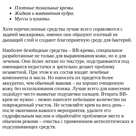
Плотные тональные кремы.
Жидкая и компактная пудра.
Муссы и кушоны.
Хотя перечисленные средства лучше всего справляются с
задачей маскировки, именно они образуют плотный не
дышащий слой и создают благоприятную среду для бактерий.
Наиболее безобидные средства – BB-кремы, специальное
разработанные не только для выравнивания кожи, но и для
лечения. Они более легкие по текстуре, подстраиваются под
имеющиеся недостатки и зрительно делают проблему
незаметной. При этом в их состав входят лечебные
компоненты и масла. Но наносить их придется более
аккуратно, чем обычный макияж – на хорошо очищенную
кожу, без использования спонжа. Лучше всего для нанесения
подойдут чисто вымытые подушечки пальцев. Втирать BB-
крем не нужно – нежно нанесите небольшое количество на
поврежденный участок. Не оставляйте крем на весь день –
после окончания важного мероприятия, удалите его
гидрофильным маслом и обработайте проблемное место в
обычном режиме – очистка с применением антисептических и
подсушивающих средств.