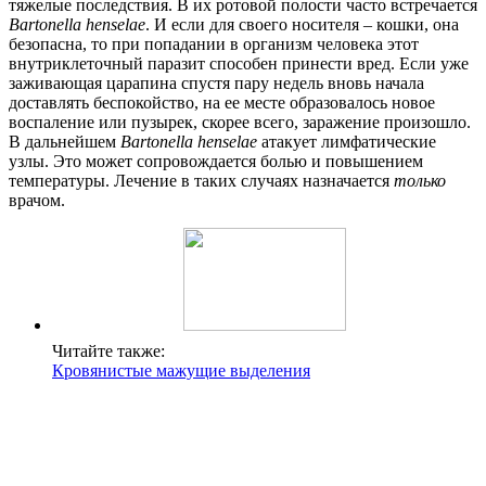
тяжелые последствия. В их ротовой полости часто встречается
Bartonella
henselae
. И если для своего носителя – кошки, она
безопасна, то при попадании в организм человека этот
внутриклеточный паразит способен принести вред. Если уже
заживающая царапина спустя пару недель вновь начала
доставлять беспокойство, на ее месте образовалось новое
воспаление или пузырек, скорее всего, заражение произошло.
В дальнейшем
Bartonella
henselae
атакует лимфатические
узлы. Это может сопровождается болью и повышением
температуры. Лечение в таких случаях назначается
только
врачом.
Читайте также:
Кровянистые мажущие выделения