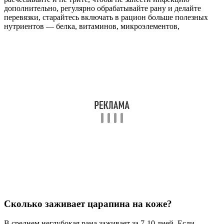
дополнительно, регулярно обрабатывайте рану и делайте
перевязки, старайтесь включать в рацион больше полезных
нутриентов — белка, витаминов, микроэлементов,
Сколько заживает царапина на коже?
В среднем неглубокая рана заживает за 7-10 дней. Если