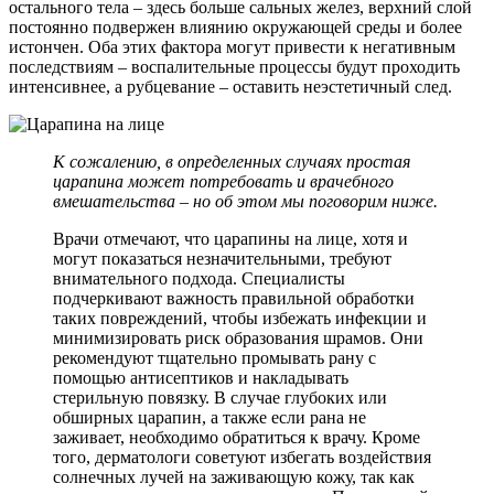
остального тела – здесь больше сальных желез, верхний слой
постоянно подвержен влиянию окружающей среды и более
истончен. Оба этих фактора могут привести к негативным
последствиям – воспалительные процессы будут проходить
интенсивнее, а рубцевание – оставить неэстетичный след.
К сожалению, в определенных случаях простая
царапина может потребовать и врачебного
вмешательства – но об этом мы поговорим ниже.
Врачи отмечают, что царапины на лице, хотя и
могут показаться незначительными, требуют
внимательного подхода. Специалисты
подчеркивают важность правильной обработки
таких повреждений, чтобы избежать инфекции и
минимизировать риск образования шрамов. Они
рекомендуют тщательно промывать рану с
помощью антисептиков и накладывать
стерильную повязку. В случае глубоких или
обширных царапин, а также если рана не
заживает, необходимо обратиться к врачу. Кроме
того, дерматологи советуют избегать воздействия
солнечных лучей на заживающую кожу, так как