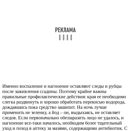
Именно воспаление и нагноение оставляют следы и рубцы
после заживления ссадины. Поэтому крайне важны
правильные профилактические действия: края ее необходимо
слегка раздвинуть и хорошо обработать перекисью водорода,
дождавшись пока средство зашипит. На ночь лучше
применить не зеленку, а йод – он, выдыхаясь, не оставляет
следов. Если первоначально обеззаразить лицо не удалось, и
нагноение все-таки началось, необходим более тщательный
уход и поход в аптеку за мазями, содержащими антибиотик. С