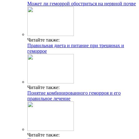
Может ли геморрой обостриться на нервной почве
Читайте также:
Правильная диета и питание при трещинах и
геморрое
Читайте также:
Понятие комбинированного геморроя и его
правильное лечение
Читайте также: