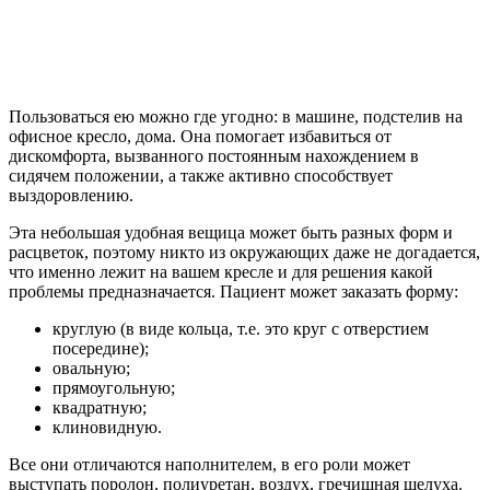
Пользоваться ею можно где угодно: в машине, подстелив на
офисное кресло, дома. Она помогает избавиться от
дискомфорта, вызванного постоянным нахождением в
сидячем положении, а также активно способствует
выздоровлению.
Эта небольшая удобная вещица может быть разных форм и
расцветок, поэтому никто из окружающих даже не догадается,
что именно лежит на вашем кресле и для решения какой
проблемы предназначается. Пациент может заказать форму:
круглую (в виде кольца, т.е. это круг с отверстием
посередине);
овальную;
прямоугольную;
квадратную;
клиновидную.
Все они отличаются наполнителем, в его роли может
выступать поролон, полиуретан, воздух, гречишная шелуха.