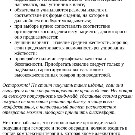
нагревался, был устойчив к влаге;
обязательно учитываются размеры изделия и
соответствие их форме сидения, на которое в
дальнейшем оно будет укладываться;
при выборе нужно сопоставлять соответствие
ортопедического изделия весу пациента, для которого
оно предназначается;
лучший вариант – изделие средней жёсткости, хорошо,
если предусматривается возможность регулирования
жёсткости;
проверяйте наличие сертификата качества и
безопасности. Приобретать изделие следует только у
надёжных, гарантирующих выпуск только
высококачественных товаров производителей.
Осторожно!
Не стоит покупать такие изделия, если они
выпущены не на специализированном производстве. Несмотря
на высокую популярность хэнд-мэйд, сделанные своими руками
подушки не помогают решить проблему, и чаще всего
неэффективны, а неправильный расчет расположения
отверстия может наоборот причинить дискомфорт.
Не стоит забывать, что использование ортопедической
подушки при геморрое и после операции, должно входить в
состав комплексной терапии, которая кроме адекватного