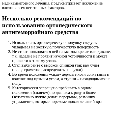
медикаментозного лечения, предусматривает исключение
влияния всех негативных факторов.
Несколько рекомендаций по
использованию ортопедического
антигеморройного средства
Использовать ортопедическую подушку следует,
укладывая на жёсткую/полужёсткую поверхность.
Не стоит пользоваться ней на мягком кресле или диване,
т.к. изделие не проявит нужной устойчивости и может
привести к зажиму узлов.
Стул выбирайте с высокой спинкой (так вам будет
проще грамотно распределить нагрузки).
Во время положения «сидя» держите ноги согнутыми в
коленях под прямым углом, а ступни – находящимися на
полу.
Категорически запрещено пребывать в одном
положении (сидячем) по два часа к ряду и более.
Обязательно нужно делать перерывы, разминку,
упражнения, которые порекомендовал лечащий врач.