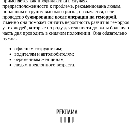
применяется как профилактика в случаях
предрасположенности к проблеме, рекомендована людям,
попавшим в группу высокого риска, назначается, если
проведено
бужирование после операции на геморрой
.
Именно она поможет снизить вероятность развития геморроя
у тех людей, которые по роду деятельности должны большую
часть дня проводить в сидячем положении. Она обязательно
нужна:
офисным сотрудникам;
водителям и автолюбителям;
беременным женщинам;
людям преклонного возраста.