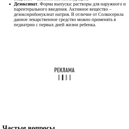
Дезоксинат
. Форма выпуска: растворы для наружного и
парентерального введения. Активное вещество –
дезоксирибонуклеат натрия. В отличие от Солкосерила
данное лекарственное средство можно применять в
педиатрии с первых дней жизни ребенка.
Частые вопросы