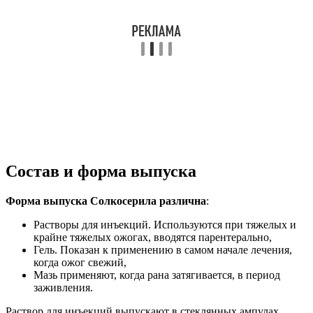
Состав и форма выпуска
Форма выпуска Солкосерила различна
:
Растворы для инъекций. Используются при тяжелых и
крайне тяжелых ожогах, вводятся парентерально,
Гель. Показан к применению в самом начале лечения,
когда ожог свежий,
Мазь применяют, когда рана затягивается, в период
заживления.
Раствор для инъекций выпускают в стеклянных ампулах.