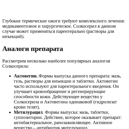
Глубокие термические ожоги требуют комплексного лечения:
медикаментозное и хирургическое. Солкосерил в данном
случае может применяться парентерально (растворы для
инъекций).
Аналоги препарата
Рассмотрим несколько наиболее популярных аналогов
Солкосерила:
Актовегин.
Формы выпуска данного препарата: мазь,
гель, растворы для инъекции и таблетки. Актовегин
часто используют для парентерального введения. Он
улучшает кровообращение и регенерирующие
способности кожи. Действующее вещество у
Солкосерила и Актовегина одинаковой (гидролизат
крови телят),
Метилурацил
. Формы выпуска: мазь, таблетки,
суппозитории. Действие, которое оказывает препарат:
антибактериальное, ранозаживляющее. Активное
вещество – антибиотик мителурацил,