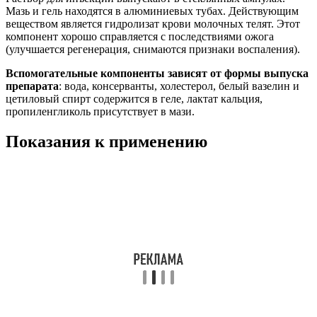
Мазь и гель находятся в алюминиевых тубах. Действующим
веществом является гидролизат крови молочных телят. Этот
компонент хорошо справляется с последствиями ожога
(улучшается регенерация, снимаются признаки воспаления).
Вспомогательные компоненты зависят от формы выпуска
препарата
: вода, консерванты, холестерол, белый вазелин и
цетиловый спирт содержится в геле, лактат кальция,
пропиленгликоль присутствует в мази.
Показания к применению