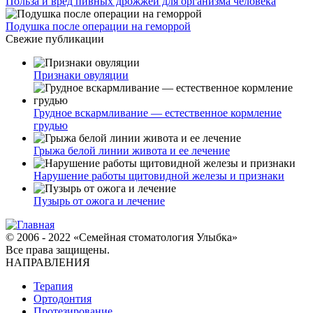
Польза и вред пивных дрожжей для организма человека
Подушка после операции на геморрой
Свежие публикации
Признаки овуляции
Грудное вскармливание — естественное кормление
грудью
Грыжа белой линии живота и ее лечение
Нарушение работы щитовидной железы и признаки
Пузырь от ожога и лечение
© 2006 - 2022 «Семейная стоматология Улыбка»
Все права защищены.
НАПРАВЛЕНИЯ
Терапия
Ортодонтия
Протезирование