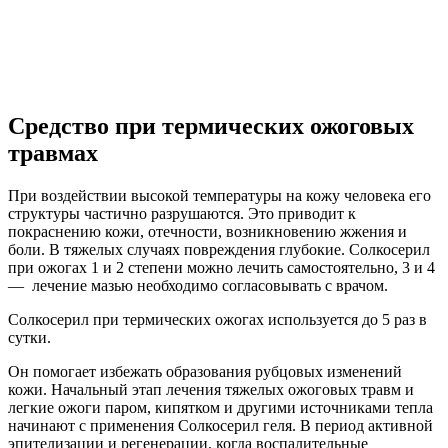
Средство при термических ожоговых
травмах
При воздействии высокой температуры на кожу человека его
структуры частично разрушаются. Это приводит к
покраснению кожи, отечности, возникновению жжения и
боли. В тяжелых случаях повреждения глубокие. Солкосерил
при ожогах 1 и 2 степени можно лечить самостоятельно, 3 и 4
— лечение мазью необходимо согласовывать с врачом.
Солкосерил при термических ожогах используется до 5 раз в
сутки.
Он помогает избежать образования рубцовых изменений
кожи. Начальный этап лечения тяжелых ожоговых травм и
легкие ожоги паром, кипятком и другими источниками тепла
начинают с применения Солкосерил геля. В период активной
эпителизации и регенерации, когда воспалительные