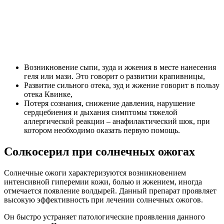
Возникновение сыпи, зуда и жжения в месте нанесения
геля или мази. Это говорит о развитии крапивницы,
Развитие сильного отека, зуд и жжение говорит в пользу
отека Квинке,
Потеря сознания, снижение давления, нарушение
сердцебиения и дыхания симптомы тяжелой
аллергической реакции – анафилактический шок, при
котором необходимо оказать первую помощь.
Солкосерил при солнечных ожогах
Солнечные ожоги характеризуются возникновением
интенсивной гиперемии кожи, болью и жжением, иногда
отмечается появление волдырей. Данный препарат проявляет
высокую эффективность при лечении солнечных ожогов.
Он быстро устраняет патологические проявления данного