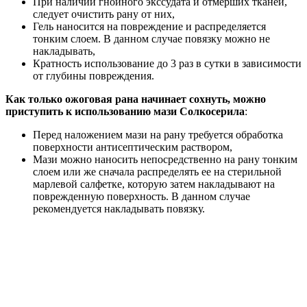
При наличии гнойного экссудата и отмерших тканей,
следует очистить рану от них,
Гель наносится на повреждение и распределяется
тонким слоем. В данном случае повязку можно не
накладывать,
Кратность использование до 3 раз в сутки в зависимости
от глубины повреждения.
Как только ожоговая рана начинает сохнуть, можно
приступить к использованию мази Солкосерила
:
Перед наложением мази на рану требуется обработка
поверхности антисептическим раствором,
Мази можно наносить непосредственно на рану тонким
слоем или же сначала распределять ее на стерильной
марлевой салфетке, которую затем накладывают на
поврежденную поверхность. В данном случае
рекомендуется накладывать повязку.