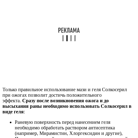
Только правильное использование мази и геля Солкосерил
при ожогах позволит достичь положительного
эффекта.
Сразу после возникновения ожога и до
высыхания раны необходимо использовать Солкосерил в
виде геля
:
Раневую поверхность перед нанесением геля
необходимо обработать раствором антисептика
(например, Мирамистин, Хлоргексидин и другие),