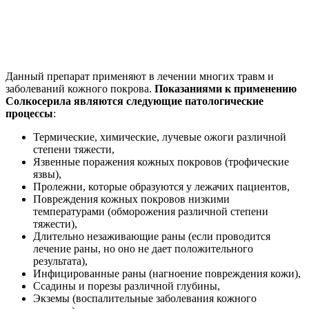
Данный препарат применяют в лечении многих травм и
заболеваний кожного покрова.
Показаниями к применению
Солкосерила являются следующие патологические
процессы
:
Термические, химические, лучевые ожоги различной
степени тяжести,
Язвенные поражения кожных покровов (трофические
язвы),
Пролежни, которые образуются у лежачих пациентов,
Повреждения кожных покровов низкими
температурами (обморожения различной степени
тяжести),
Длительно незаживающие раны (если проводится
лечение раны, но оно не дает положительного
результата),
Инфицированные раны (нагноение повреждения кожи),
Ссадины и порезы различной глубины,
Экземы (воспалительные заболевания кожного