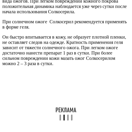
вида ожогов. При легком повреждении кожного покрова
положительная динамика наблюдается уже через сутки после
начала использования Солкосерила.
При солнечном ожоге Солкосерил рекомендуется применять
в форме геля.
Он быстро впитывается в кожу, не образует плотной пленки,
не оставляет следов на одежде. Кратность применения геля
зависит от тяжести солнечного ожога. При легком ожоге
достаточно нанести препарат 1 раз в сутки. При более
сильном повреждении кожи мазать ожог Солкосерилом
можно 2 – 3 раза в сутки.