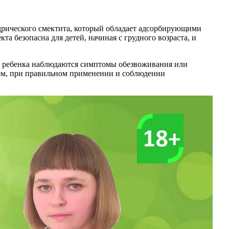
эдрического смектита, который обладает адсорбирующими
 безопасна для детей, начиная с грудного возраста, и
 у ребенка наблюдаются симптомы обезвоживания или
елом, при правильном применении и соблюдении