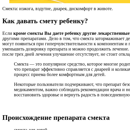
Смекта: изжога, вздутие, диарея, дискомфорт в животе.
Как давать смету ребенку?
Если
кроме смекты Вы даете ребенку другие лекарственны
другими препаратами. Дело в том, что смекта затормаживает 
могут появиться при гиперчувствительности к компонентам и 
уменьшить дозировку препарата и можно продолжить лечение. Е
после трех дней лечения улучшение отсутствует, не стоит отк
Смекта — это популярное средство, которое многие роди
что препарат эффективно справляется с диареей и колика
процесс приема более комфортным для детей.
Некоторые пользователи подчеркивают, что препарат без
медикаментом, важно соблюдать рекомендации врача и не 
восстановить здоровье и вернуть радость в повседневную
Происхождение препарата смекта
смекта для детей