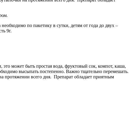
ром.
необходимо по пакетику в сутки, детям от года до двух –
ть 9г.
и, это может быть простая вода, фруктовый сок, компот, каша,
еобходимо высыпать постепенно. Важно тщательно перемешать.
на протяжении всего дня. Препарат обладает приятным