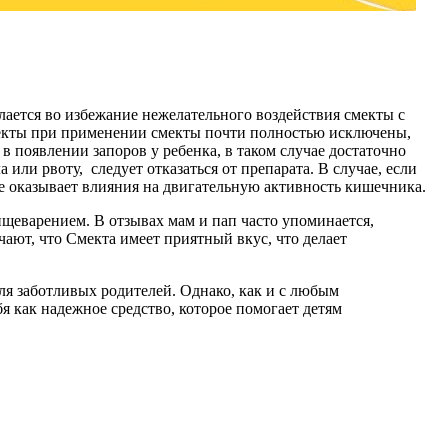
делается во избежание нежелательного воздействия смекты с
ффекты при применении смекты почти полностью исключены,
появлении запоров у ребенка, в таком случае достаточно
и рвоту, следует отказаться от препарата. В случае, если
не оказывает влияния на двигательную активность кишечника.
щеварением. В отзывах мам и пап часто упоминается,
чают, что Смекта имеет приятный вкус, что делает
ля заботливых родителей. Однако, как и с любым
я как надежное средство, которое помогает детям