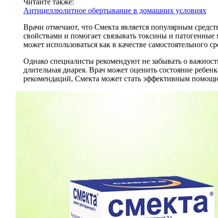
Читайте также:
Антицеллюлитное обертывание в домашних условиях
Врачи отмечают, что Смекта является популярным средст
свойствами и помогает связывать токсины и патогенные 
может использоваться как в качестве самостоятельного ср
Однако специалисты рекомендуют не забывать о важности
длительная диарея. Врач может оценить состояние ребен
рекомендаций, Смекта может стать эффективным помощни