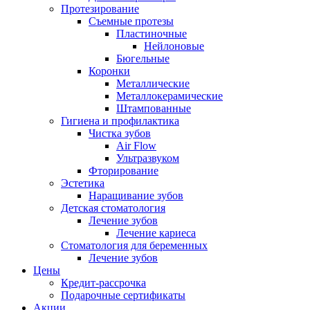
Протезирование
Съемные протезы
Пластиночные
Нейлоновые
Бюгельные
Коронки
Металлические
Металлокерамические
Штампованные
Гигиена и профилактика
Чистка зубов
Air Flow
Ультразвуком
Фторирование
Эстетика
Наращивание зубов
Детская стоматология
Лечение зубов
Лечение кариеса
Стоматология для беременных
Лечение зубов
Цены
Кредит-рассрочка
Подарочные сертификаты
Акции