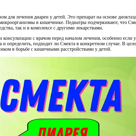
вом для лечения диареи у детей. Это препарат на основе диокта
микроорганизмы в кишечнике. Педиатры подчеркивают, что Смекта
едства, так и в комплексе с другими лекарствами.
 консультации с врачом перед началом лечения, особенно если
ка и определить, подходит ли Смекта в конкретном случае. В ц
ком в борьбе с кишечными расстройствами у детей.