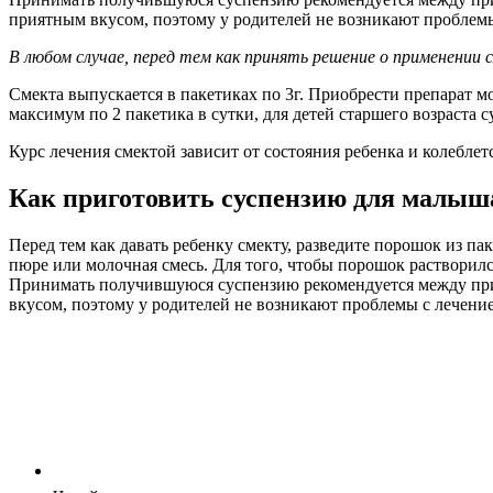
приятным вкусом, поэтому у родителей не возникают проблем
В любом случае, перед тем как принять решение о применении
Смекта выпускается в пакетиках по 3г. Приобрести препарат мо
максимум по 2 пакетика в сутки, для детей старшего возраста с
Курс лечения смектой зависит от состояния ребенка и колеблетс
Как приготовить суспензию для малыш
Перед тем как давать ребенку смекту, разведите порошок из пак
пюре или молочная смесь. Для того, чтобы порошок растворил
Принимать получившуюся суспензию рекомендуется между прие
вкусом, поэтому у родителей не возникают проблемы с лечение