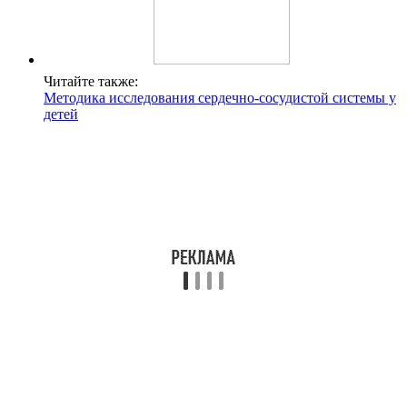
Читайте также:
Методика исследования сердечно-сосудистой системы у
детей