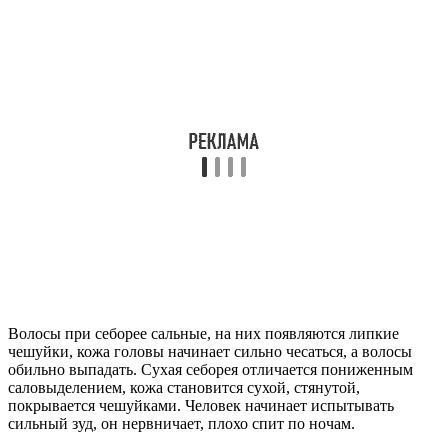
Волосы при себорее сальные, на них появляются липкие
чешуйки, кожа головы начинает сильно чесаться, а волосы
обильно выпадать. Сухая себорея отличается пониженным
саловыделением, кожа становится сухой, стянутой,
покрывается чешуйками. Человек начинает испытывать
сильный зуд, он нервничает, плохо спит по ночам.