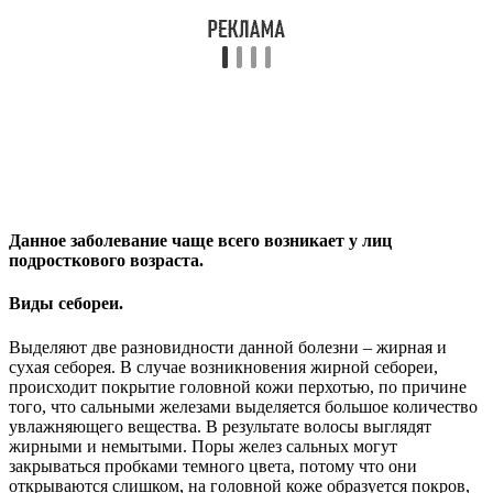
Данное заболевание чаще всего возникает у лиц
подросткового возраста.
Виды себореи.
Выделяют две разновидности данной болезни – жирная и
сухая себорея. В случае возникновения жирной себореи,
происходит покрытие головной кожи перхотью, по причине
того, что сальными железами выделяется большое количество
увлажняющего вещества. В результате волосы выглядят
жирными и немытыми. Поры желез сальных могут
закрываться пробками темного цвета, потому что они
открываются слишком, на головной коже образуется покров,