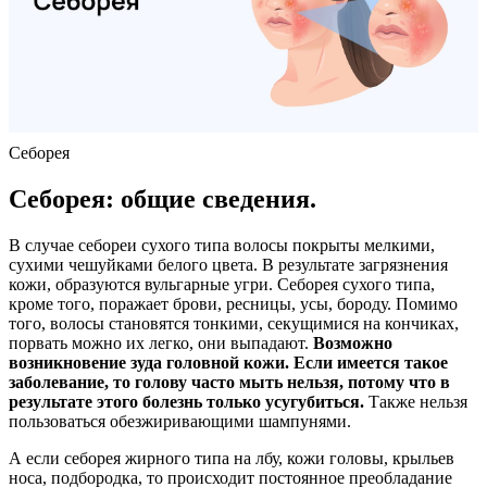
Себорея
Себорея: общие сведения.
В случае себореи сухого типа волосы покрыты мелкими,
сухими чешуйками белого цвета. В результате загрязнения
кожи, образуются вульгарные угри. Себорея сухого типа,
кроме того, поражает брови, ресницы, усы, бороду. Помимо
того, волосы становятся тонкими, секущимися на кончиках,
порвать можно их легко, они выпадают.
Возможно
возникновение зуда головной кожи. Если имеется такое
заболевание, то голову часто мыть нельзя, потому что в
результате этого болезнь только усугубиться.
Также нельзя
пользоваться обезжиривающими шампунями.
А если себорея жирного типа на лбу, кожи головы, крыльев
носа, подбородка, то происходит постоянное преобладание