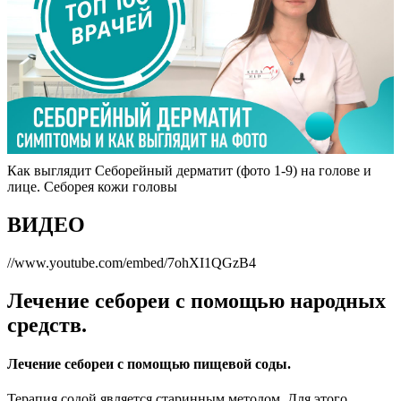
Как выглядит Себорейный дерматит (фото 1-9) на голове и
лице. Себорея кожи головы
ВИДЕО
//www.youtube.com/embed/7ohXI1QGzB4
Лечение себореи с помощью народных
средств.
Лечение себореи с помощью пищевой соды.
Терапия содой является старинным методом. Для этого