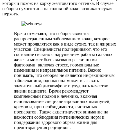
который похож на корку желтоватого оттенка. В случае
себореи сухого типа на головной коже возникает сухая
перхоть.
Врачи отмечают, что себорея является
распространенным заболеванием кожи, которое
может проявляться как в виде сухих, так и жирных
участков. Специалисты подчеркивают, что это
состояние связано с нарушением работы сальных
желез и может быть вызвано различными
факторами, включая стресс, гормональные
изменения и неправильное питание. Важно
понимать, что себорея не является инфекционным
заболеванием, однако она может вызывать
значительный дискомфорт и ухудшать качество
жизни пациента. Врачи рекомендуют
комплексный подход к лечению, включая
использование специализированных шампуней,
кремов и, при необходимости, системных
препаратов. Также акцентируется внимание на
важности соблюдения гигиенических норм и
поддержания здорового образа жизни для
предотвращения рецидивов.