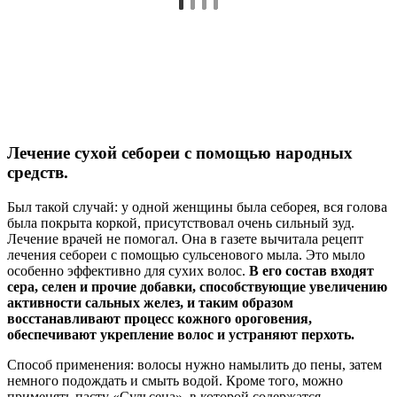
Лечение сухой себореи с помощью народных
средств.
Был такой случай: у одной женщины была себорея, вся голова
была покрыта коркой, присутствовал очень сильный зуд.
Лечение врачей не помогал. Она в газете вычитала рецепт
лечения себореи с помощью сульсенового мыла. Это мыло
особенно эффективно для сухих волос.
В его состав входят
сера, селен и прочие добавки, способствующие увеличению
активности сальных желез, и таким образом
восстанавливают процесс кожного ороговения,
обеспечивают укрепление волос и устраняют перхоть.
Способ применения: волосы нужно намылить до пены, затем
немного подождать и смыть водой. Кроме того, можно
применять пасту «Сульсена», в которой содержатся