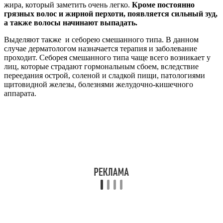
жира, который заметить очень легко.
Кроме постоянно
грязных волос и жирной перхоти, появляется сильный зуд,
а также волосы начинают выпадать.
Выделяют также и себорею смешанного типа. В данном
случае дерматологом назначается терапия и заболевание
проходит. Себорея смешанного типа чаще всего возникает у
лиц, которые страдают гормональным сбоем, вследствие
переедания острой, соленой и сладкой пищи, патологиями
щитовидной железы, болезнями желудочно-кишечного
аппарата.