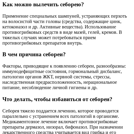
Как можно вылечить себорею?
Применение специальных шампуней, устраняющих перхоть
на волосистой части головы (средства, содержащие цинк,
кетоконазол и др. Активные вещества). Использование
противогрибковых средств в виде мазей, гелей, кремов. В
тяжелых случаях может потребоваться прием
противогрибковых препаратов внутрь.
В чем причина себореи?
Факторы, приводящие к появлению себореи, разнообразны:
иммунодефицитные состояния, гормональный дисбаланс,
патологии органов ЖКТ, нервной системы, стрессы,
наследственная предрасположенность, нерациональное
питание, несоблюдение личной гигиены и др.
Что делать, чтобы избавиться от себореи?
Себорея тяжело поддается лечению, которое проводится
параллельно с устранением всех патологий в организме.
Медикаментозное лечение включает противогрибковые
препараты дермазол, низорал, бифоназол. При назначении
лекарственного средства учитывается вид грибка и его