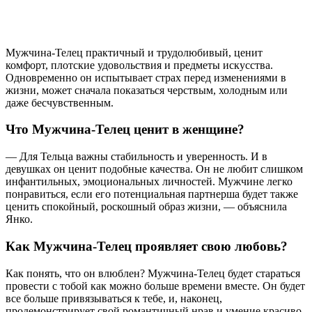
Мужчина-Телец практичный и трудолюбивый, ценит
комфорт, плотские удовольствия и предметы искусства.
Одновременно он испытывает страх перед изменениями в
жизни, может сначала показаться черствым, холодным или
даже бесчувственным.
Что Мужчина-Телец ценит в женщине?
— Для Тельца важны стабильность и уверенность. И в
девушках он ценит подобные качества. Он не любит слишком
инфантильных, эмоциональных личностей. Мужчине легко
понравиться, если его потенциальная партнерша будет также
ценить спокойный, роскошный образ жизни, — объяснила
Янко.
Как Мужчина-Телец проявляет свою любовь?
Как понять, что он влюблен? Мужчина-Телец будет стараться
провести с тобой как можно больше времени вместе. Он будет
все больше привязываться к тебе, и, наконец,
продемонстрирует свой романтичный нрав и умение красиво