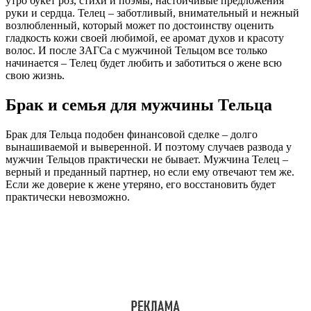
утро букет роз, стихи и поэмы, настойчивые предложения
руки и сердца. Телец – заботливый, внимательный и нежный
возлюбленный, который может по достоинству оценить
гладкость кожи своей любимой, ее аромат духов и красоту
волос. И после ЗАГСа с мужчиной Тельцом все только
начинается – Телец будет любить и заботиться о жене всю
свою жизнь.
Брак и семья для мужчины Тельца
Брак для Тельца подобен финансовой сделке – долго
вынашиваемой и выверенной. И поэтому случаев развода у
мужчин Тельцов практически не бывает. Мужчина Телец –
верный и преданный партнер, но если ему отвечают тем же.
Если же доверие к жене утеряно, его восстановить будет
практически невозможно.