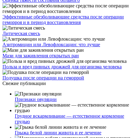
Оценка тяжести состояния больного
Эффективные обезболивающие средства после операции
геморроя и в период восстановления
Литическая смесь
Азитромицин или Левофлоксацин: что лучше
Мази для заживления открытых ран
Польза и вред пивных дрожжей для организма человека
Подушка после операции на геморрой
Свежие публикации
Признаки овуляции
Грудное вскармливание — естественное кормление
грудью
Грыжа белой линии живота и ее лечение