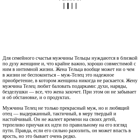
Для семейного счастья мужчины Тельцы нуждаются в близкой
по духу женщине и, что крайне важно, хорошо совместимой с
ним в интимной жизни. Жена Тельца вообще может ни о чем
в жизни не беспокоиться – муж-Телец это надежное
приобретение, в котором женщина никогда не раскается. Жену
мужчина Телец любит баловать подарками: духи, наряды,
безделушки — все, что жена захочет. При этом он не забывает
и об обстановке, и о продуктах.
Мужчина Телец не только прекрасный муж, но и любящий
отец — выдержанный, тактичный, в меру твердый и
настойчивый. Он не жалеет времени на своих детей,
терпеливо приучая их идти по правильному на его взгляд
пути. Правда, если его сильно разозлить, он может впасть в
ярость, но это бывает очень редко.