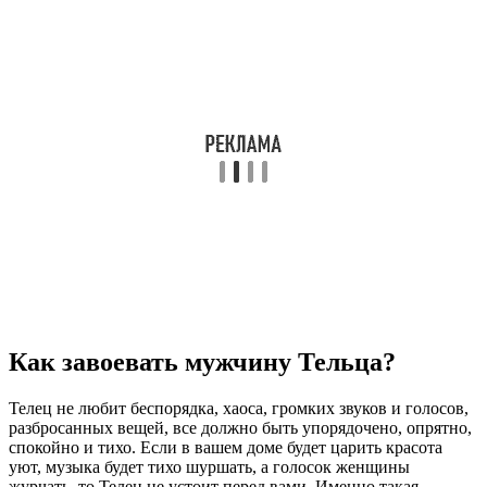
Как завоевать мужчину Тельца?
Телец не любит беспорядка, хаоса, громких звуков и голосов,
разбросанных вещей, все должно быть упорядочено, опрятно,
спокойно и тихо. Если в вашем доме будет царить красота
уют, музыка будет тихо шуршать, а голосок женщины
журчать, то Телец не устоит перед вами. Именно такая