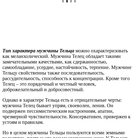
Тип характера мужчины Тельца
можно охарактеризовать
как меланхолический. Мужчина Телец обладает такими
замечательными качествами, как сдержанностью,
самообладание, усердие, настойчивость, терпение. Мужчине
Тельцу свойственны также последовательность,
рассудительность, способность к концентрации. Кроме того
Телец – это порядочный и честный человек,
доброжелательный и добросовестный.
Однако в характере Тельца есть и отрицательные черты:
мужчина Телец бывает упрям, своеволен, ленив. Он
подвержен пессимистическим настроениям, апатии,
чрезмерной чувствительности. Консервативен, привержен к
устоям и правилам.
Но в целом мужчины Тельцы пользуются всеми земными