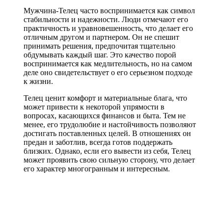
Мужчина-Телец часто воспринимается как символ
стабильности и надежности. Люди отмечают его
практичность и уравновешенность, что делает его
отличным другом и партнером. Он не спешит
принимать решения, предпочитая тщательно
обдумывать каждый шаг. Это качество порой
воспринимается как медлительность, но на самом
деле оно свидетельствует о его серьезном подходе
к жизни.
Телец ценит комфорт и материальные блага, что
может привести к некоторой упрямости в
вопросах, касающихся финансов и быта. Тем не
менее, его трудолюбие и настойчивость позволяют
достигать поставленных целей. В отношениях он
предан и заботлив, всегда готов поддержать
близких. Однако, если его вывести из себя, Телец
может проявить свою сильную сторону, что делает
его характер многогранным и интересным.