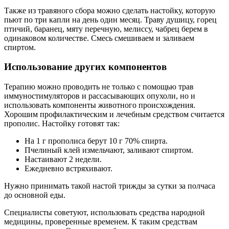
Также из травяного сбора можно сделать настойку, которую
пьют по три капли на день один месяц. Траву душицу, горец
птичий, баранец, мяту перечную, мелиссу, чабрец берем в
одинаковом количестве. Смесь смешиваем и заливаем
спиртом.
Использование других компонентов
Терапию можно проводить не только с помощью трав
иммуностимуляторов и рассасывающих опухоли, но и
использовать компоненты животного происхождения.
Хорошим профилактическим и лечебным средством считается
прополис. Настойку готовят так:
На 1 г прополиса берут 10 г 70% спирта.
Пчелиный клей измельчают, заливают спиртом.
Настаивают 2 недели.
Ежедневно встряхивают.
Нужно принимать такой настой трижды за сутки за полчаса
до основной еды.
Специалисты советуют, использовать средства народной
медицины, проверенные временем. К таким средствам