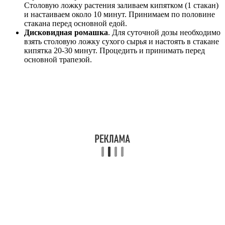
Столовую ложку растения заливаем кипятком (1 стакан)
и настаиваем около 10 минут. Принимаем по половине
стакана перед основной едой.
Дисковидная ромашка
. Для суточной дозы необходимо
взять столовую ложку сухого сырья и настоять в стакане
кипятка 20-30 минут. Процедить и принимать перед
основной трапезой.