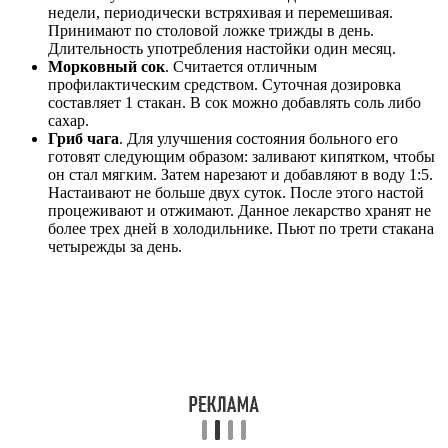
недели, периодически встряхивая и перемешивая.
Принимают по столовой ложке трижды в день.
Длительность употребления настойки один месяц.
Морковный сок
. Считается отличным
профилактическим средством. Суточная дозировка
составляет 1 стакан. В сок можно добавлять соль либо
сахар.
Гриб чага
. Для улучшения состояния больного его
готовят следующим образом: заливают кипятком, чтобы
он стал мягким. Затем нарезают и добавляют в воду 1:5.
Настаивают не больше двух суток. После этого настой
процеживают и отжимают. Данное лекарство хранят не
более трех дней в холодильнике. Пьют по трети стакана
четырежды за день.