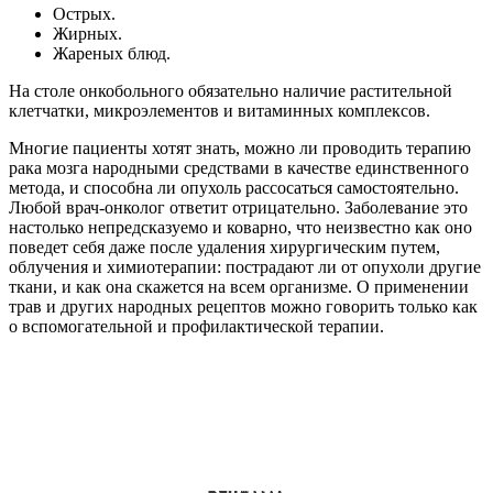
Острых.
Жирных.
Жареных блюд.
На столе онкобольного обязательно наличие растительной
клетчатки, микроэлементов и витаминных комплексов.
Многие пациенты хотят знать, можно ли проводить терапию
рака мозга народными средствами в качестве единственного
метода, и способна ли опухоль рассосаться самостоятельно.
Любой врач-онколог ответит отрицательно. Заболевание это
настолько непредсказуемо и коварно, что неизвестно как оно
поведет себя даже после удаления хирургическим путем,
облучения и химиотерапии: пострадают ли от опухоли другие
ткани, и как она скажется на всем организме. О применении
трав и других народных рецептов можно говорить только как
о вспомогательной и профилактической терапии.