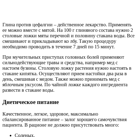
Глина против цефалгии – действенное лекарство. Применять
ее можно вместе с мятой. На 100 г глиняного состава нужно 2
столовые ложки мяты перечной и половину стакана воды. Все
смешивают и прикладывают ко лбу. Такую процедуру
необходимо проводить в течение 7 дней по 15 минут.
При мучительных приступах головных болей применяют
сильнодействующие травы и средства, например мед с
настоем бузины. Столовую ложку растения нужно настоять в
стакане кипятка. Осуществляют прием настойки два раза в
день, смешивая с медом. Также можно принимать мед с
яблочным уксусом. По чайной ложке каждого ингредиента
развести в стакане воды.
Диетическое питание
Качественное, легкое, здоровое, максимально
сбалансированное питание – залог хорошего самочувствия
пациента. В рационе не должно присутствовать много:
Соленых.