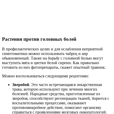
Растения против головных болей
В профилактических целях и для ослабления неприятной
симптоматики можно использовать чабрец и аир
обыкновенный. Также на борьбу с головной болью могут
выступить мята и цветки белой сирени. Как правильно
готовить из них фитопрепараты, скажет опытный травник.
Можно воспользоваться следующими рецептами:
Зверобой
. Это часто встречающаяся лекарственная
трава, которую используют при лечении многих
болезней. Народные средства, приготовленные из
зверобоя, способствуют регенерации тканей, борются с
воспалительными процессами, оказывают
противомикробное действие, помогают организму
справиться с проявлениями мозговых онкопатологий.