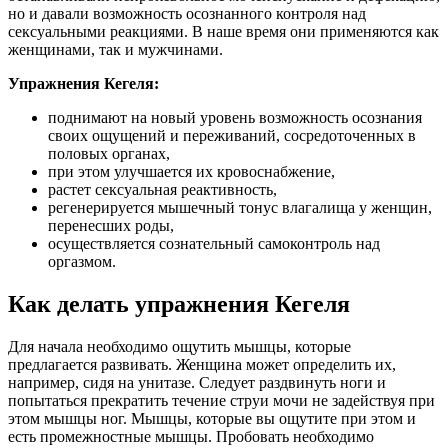
но и давали возможность осознанного контроля над
сексуальными реакциями. В наше время они применяются как
женщинами, так и мужчинами.
Упражнения Кегеля:
поднимают на новый уровень возможность осознания
своих ощущений и переживаний, сосредоточенных в
половых органах,
при этом улучшается их кровоснабжение,
растет сексуальная реактивность,
регенерируется мышечный тонус влагалища у женщин,
перенесших роды,
осуществляется сознательный самоконтроль над
оргазмом.
Как делать упражнения Кегеля
Для начала необходимо ощутить мышцы, которые
предлагается развивать. Женщина может определить их,
например, сидя на унитазе. Следует раздвинуть ноги и
попытаться прекратить течение струи мочи не задействуя при
этом мышцы ног. Мышцы, которые вы ощутите при этом и
есть промежностные мышцы. Пробовать необходимо