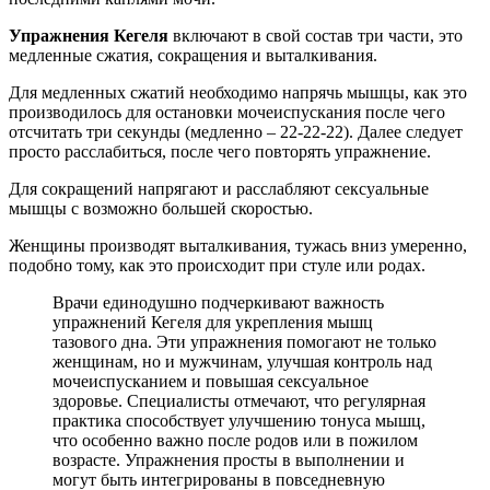
Упражнения Кегеля
включают в свой состав три части, это
медленные сжатия, сокращения и выталкивания.
Для медленных сжатий необходимо напрячь мышцы, как это
производилось для остановки мочеиспускания после чего
отсчитать три секунды (медленно – 22-22-22). Далее следует
просто расслабиться, после чего повторять упражнение.
Для сокращений напрягают и расслабляют сексуальные
мышцы с возможно большей скоростью.
Женщины производят выталкивания, тужась вниз умеренно,
подобно тому, как это происходит при стуле или родах.
Врачи единодушно подчеркивают важность
упражнений Кегеля для укрепления мышц
тазового дна. Эти упражнения помогают не только
женщинам, но и мужчинам, улучшая контроль над
мочеиспусканием и повышая сексуальное
здоровье. Специалисты отмечают, что регулярная
практика способствует улучшению тонуса мышц,
что особенно важно после родов или в пожилом
возрасте. Упражнения просты в выполнении и
могут быть интегрированы в повседневную