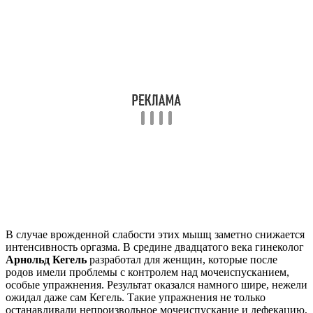
В случае врожденной слабости этих мышц заметно снижается
интенсивность оргазма. В средине двадцатого века гинеколог
Арнольд Кегель
разработал для женщин, которые после
родов имели проблемы с контролем над мочеиспусканием,
особые упражнения. Результат оказался намного шире, нежели
ожидал даже сам Кегель. Такие упражнения не только
останавливали непроизвольное мочеиспускание и дефекацию,