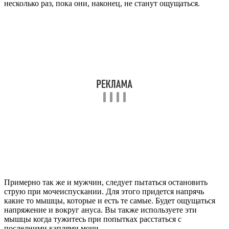
несколько раз, пока они, наконец, не станут ощущаться.
Примерно так же и мужчин, следует пытаться остановить
струю при мочеиспускании. Для этого придется напрячь
какие то мышцы, которые и есть те самые. Будет ощущаться
напряжение и вокруг ануса. Вы также используете эти
мышцы когда тужитесь при попытках расстаться с
последними каплями мочи.