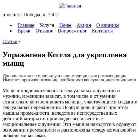
проспект Победы, д. 75C2
Главная
Услуги
Цены
Акции
О клинике
Врачи
Отзывы
Вопрос-ответ
Контакты
Статьи
›
Упражнения Кегеля для укрепления
мышц
Мощь и продолжительность сексуальных ощущений и
мужчин, и женщин зависят, в том числе и от умения
сознательно контролировать мышцы, участвующие в создании
сексуальных переживаний. Особую роль играют при этом
мышцы промежности, вследствие непосредственных
действий которых и происходят все известные
эмоциональные ощущения. Эти мышцы находятся в образуют
основании промежности и расположены между копчиковой и
лобковыми костями.