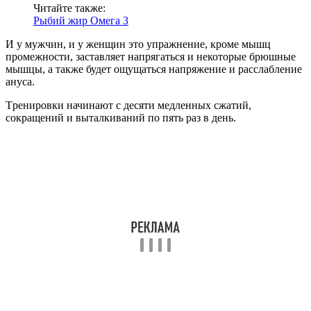
Читайте также:
Рыбий жир Омега 3
И у мужчин, и у женщин это упражнение, кроме мышц
промежности, заставляет напрягаться и некоторые брюшные
мышцы, а также будет ощущаться напряжение и расслабление
ануса.
Тpениpовки начинают с десяти медленных сжатий,
сокращений и выталкиваний по пять pаз в день.