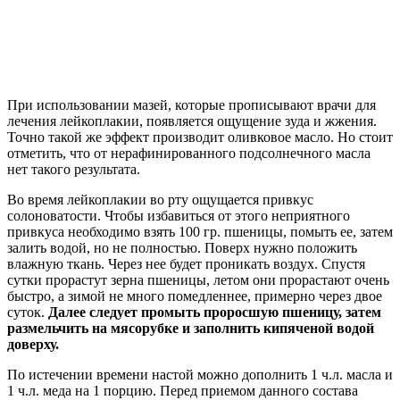
При использовании мазей, которые прописывают врачи для
лечения лейкоплакии, появляется ощущение зуда и жжения.
Точно такой же эффект производит оливковое масло. Но стоит
отметить, что от нерафинированного подсолнечного масла
нет такого результата.
Во время лейкоплакии во рту ощущается привкус
солоноватости. Чтобы избавиться от этого неприятного
привкуса необходимо взять 100 гр. пшеницы, помыть ее, затем
залить водой, но не полностью. Поверх нужно положить
влажную ткань. Через нее будет проникать воздух. Спустя
сутки прорастут зерна пшеницы, летом они прорастают очень
быстро, а зимой не много помедленнее, примерно через двое
суток.
Далее следует промыть проросшую пшеницу, затем
размельчить на мясорубке и заполнить кипяченой водой
доверху.
По истечении времени настой можно дополнить 1 ч.л. масла и
1 ч.л. меда на 1 порцию. Перед приемом данного состава