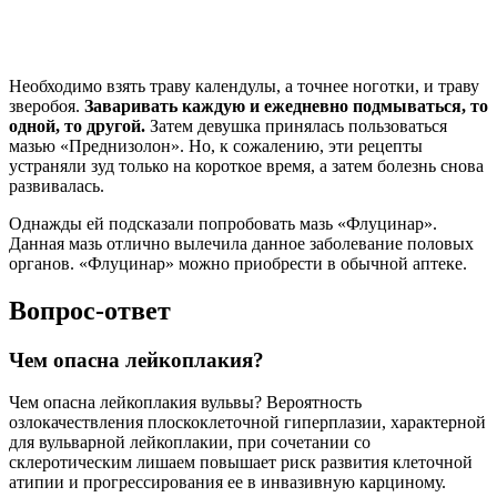
Необходимо взять траву календулы, а точнее ноготки, и траву
зверобоя.
Заваривать каждую и ежедневно подмываться, то
одной, то другой.
Затем девушка принялась пользоваться
мазью «Преднизолон». Но, к сожалению, эти рецепты
устраняли зуд только на короткое время, а затем болезнь снова
развивалась.
Однажды ей подсказали попробовать мазь «Флуцинар».
Данная мазь отлично вылечила данное заболевание половых
органов. «Флуцинар» можно приобрести в обычной аптеке.
Вопрос-ответ
Чем опасна лейкоплакия?
Чем опасна лейкоплакия вульвы? Вероятность
озлокачествления плоскоклеточной гиперплазии, характерной
для вульварной лейкоплакии, при сочетании со
склеротическим лишаем повышает риск развития клеточной
атипии и прогрессирования ее в инвазивную карциному.