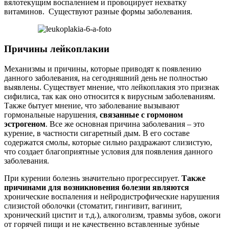
вялотекущим воспалением и провоцирует нехватку
витаминов. Существуют разные формы заболевания.
Причины лейкоплакии
Механизмы и причины, которые приводят к появлению
данного заболевания, на сегодняшний день не полностью
выявлены. Существует мнение, что лейкоплакия это признак
сифилиса, так как оно относится к вирусным заболеваниям.
Также бытует мнение, что заболевание вызывают
гормональные нарушения,
связанные с гормоном
эстрогеном
. Все же основная причина заболевания – это
курение, в частности сигаретный дым. В его составе
содержатся смолы, которые сильно раздражают слизистую,
что создает благоприятные условия для появления данного
заболевания.
При курении болезнь значительно прогрессирует.
Также
причинами для возникновения болезни являются
хронические воспаления и нейродистрофические нарушения
слизистой оболочки (стоматит, гингивит, вагинит,
хронический цистит и т.д.), алкоголизм, травмы зубов, ожоги
от горячей пищи и не качественно вставленные зубные