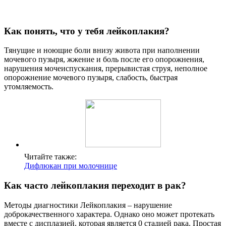
Как понять, что у тебя лейкоплакия?
Тянущие и ноющие боли внизу живота при наполнении
мочевого пузыря, жжение и боль после его опорожнения,
нарушения мочеиспускания, прерывистая струя, неполное
опорожнение мочевого пузыря, слабость, быстрая
утомляемость.
Читайте также:
Дифлюкан при молочнице
Как часто лейкоплакия переходит в рак?
Методы диагностики Лейкоплакия – нарушение
доброкачественного характера. Однако оно может протекать
вместе с дисплазией, которая является 0 стадией рака. Простая