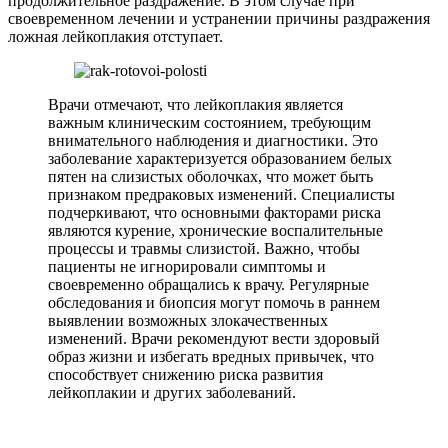
продолжительное раздражение. В этом случае при
своевременном лечении и устранении причины раздражения
ложная лейкоплакия отступает.
Врачи отмечают, что лейкоплакия является
важным клиническим состоянием, требующим
внимательного наблюдения и диагностики. Это
заболевание характеризуется образованием белых
пятен на слизистых оболочках, что может быть
признаком предраковых изменений. Специалисты
подчеркивают, что основными факторами риска
являются курение, хронические воспалительные
процессы и травмы слизистой. Важно, чтобы
пациенты не игнорировали симптомы и
своевременно обращались к врачу. Регулярные
обследования и биопсия могут помочь в раннем
выявлении возможных злокачественных
изменений. Врачи рекомендуют вести здоровый
образ жизни и избегать вредных привычек, что
способствует снижению риска развития
лейкоплакии и других заболеваний.