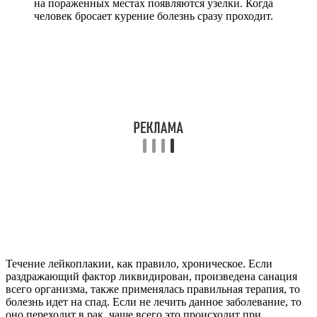
на пораженных местах появляются узелки. Когда
человек бросает курение болезнь сразу проходит.
Течение лейкоплакии, как правило, хроническое. Если
раздражающий фактор ликвидирован, произведена санация
всего организма, также применялась правильная терапия, то
болезнь идет на спад. Если не лечить данное заболевание, то
оно переходит в рак, чаще всего это происходит при