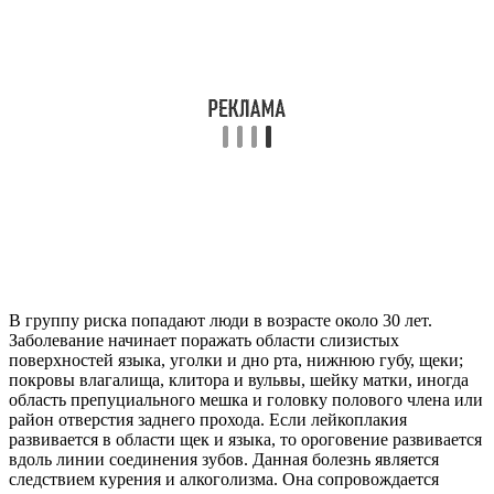
В группу риска попадают люди в возрасте около 30 лет.
Заболевание начинает поражать области слизистых
поверхностей языка, уголки и дно рта, нижнюю губу, щеки;
покровы влагалища, клитора и вульвы, шейку матки, иногда
область препуциального мешка и головку полового члена или
район отверстия заднего прохода. Если лейкоплакия
развивается в области щек и языка, то ороговение развивается
вдоль линии соединения зубов. Данная болезнь является
следствием курения и алкоголизма. Она сопровождается