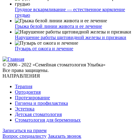
Грудное вскармливание — естественное кормление
грудью
Грыжа белой линии живота и ее лечение
Нарушение работы щитовидной железы и признаки
Пузырь от ожога и лечение
© 2006 - 2022 «Семейная стоматология Улыбка»
Все права защищены.
НАПРАВЛЕНИЯ
Терапия
Ортодонтия
Протезирование
Гигиена и профилактика
Эстетика
Детская стоматология
Стоматология для беременных
Записаться на прием
Вопрос специалисту
Заказать звонок