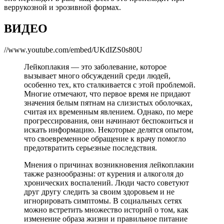
веррукозной и эрозивной формах.
ВИДЕО
//www.youtube.com/embed/UKdIZS0s80U
Лейкоплакия — это заболевание, которое
вызывает много обсуждений среди людей,
особенно тех, кто сталкивается с этой проблемой.
Многие отмечают, что первое время не придают
значения белым пятнам на слизистых оболочках,
считая их временным явлением. Однако, по мере
прогрессирования, они начинают беспокоиться и
искать информацию. Некоторые делятся опытом,
что своевременное обращение к врачу помогло
предотвратить серьезные последствия.
Мнения о причинах возникновения лейкоплакии
также разнообразны: от курения и алкоголя до
хронических воспалений. Люди часто советуют
друг другу следить за своим здоровьем и не
игнорировать симптомы. В социальных сетях
можно встретить множество историй о том, как
изменение образа жизни и правильное питание