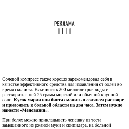
Солевой компресс также хорошо зарекомендовал себя в
качестве эффективного средства для избавления от болей во
время сколиоза. Вскипятить 200 миллилитров воды и
растворить в ней 25 грамм морской или обычной крупной
соли.
Кусок марли или бинта смочить в соляном растворе
и приложить к больной области на два часа. Затем нужно
нанести «Меновазин».
При болях можно прикладывать лепешку из теста,
замешанного из ржаной муки и скипидара, на больной