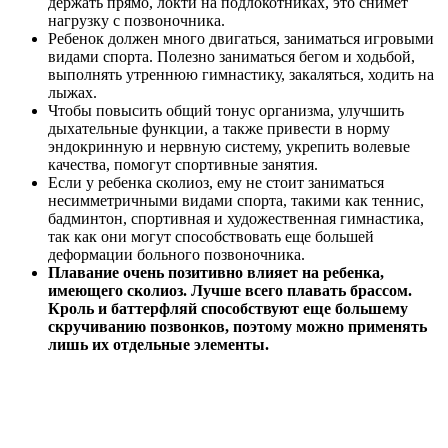
держать прямо, локти на подлокотниках, это снимет
нагрузку с позвоночника.
Ребенок должен много двигаться, заниматься игровыми
видами спорта. Полезно заниматься бегом и ходьбой,
выполнять утреннюю гимнастику, закаляться, ходить на
лыжах.
Чтобы повысить общий тонус организма, улучшить
дыхательные функции, а также привести в норму
эндокринную и нервную систему, укрепить волевые
качества, помогут спортивные занятия.
Если у ребенка сколиоз, ему не стоит заниматься
несимметричными видами спорта, такими как теннис,
бадминтон, спортивная и художественная гимнастика,
так как они могут способствовать еще большей
деформации больного позвоночника.
Плавание очень позитивно влияет на ребенка,
имеющего сколиоз. Лучше всего плавать брассом.
Кроль и баттерфляй способствуют еще большему
скручиванию позвонков, поэтому можно применять
лишь их отдельные элементы.