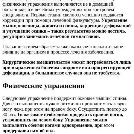
физические упражнения выполняются не в домашней
обстановке, а в лечебных учреждениях под контролем
специалиста. Первые стадии сколиоза успешно поддаются
коррекции при помощи лечебной физкультуры.
Укрепление
мышц поясницы, живота и спины, коррекция деформаций
и улучшение осанки – таких результатов можно достичь,
регулярно занимаясь лечебной гимнастикой.
Плавание стилем «брасс» также оказывает положительное
влияние на организм в процессе лечения заболевания.
Хирургическое вмешательство может потребоваться лишь
при выраженном болевом синдроме или прогрессирующей
деформации, в большинстве случаев она не требуется.
Физические упражнения
Следующее упражнение поддержит боковые мышцы спины.
Для его выполнения нужно ритмично приподнимать левую
ногу, лежа при этом на правом боку. Осуществить повтор до
30 раз.
То же самое необходимо проделать правой ногой,
устроившись на левом боку. Упражнение можно
выполнять обеими ногами одновременно, при этом
придерживаться об пол.