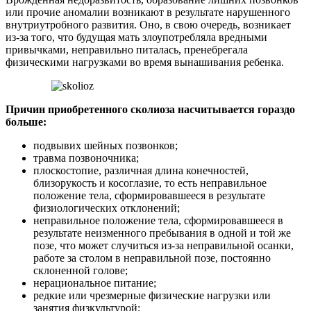
или прочие аномалии возникают в результате нарушенного
внутриутробного развития. Оно, в свою очередь, возникает
из-за того, что будущая мать злоупотребляла вредными
привычками, неправильно питалась, пренебрегала
физическими нагрузками во время вынашивания ребенка.
Причин приобретенного сколиоза насчитывается гораздо
больше:
подвывих шейных позвонков;
травма позвоночника;
плоскостопие, различная длина конечностей,
близорукость и косоглазие, то есть неправильное
положение тела, сформировавшееся в результате
физиологических отклонений;
неправильное положение тела, сформировавшееся в
результате неизменного пребывания в одной и той же
позе, что может случиться из-за неправильной осанки,
работе за столом в неправильной позе, постоянно
склоненной голове;
нерациональное питание;
редкие или чрезмерные физические нагрузки или
занятия физкультурой;