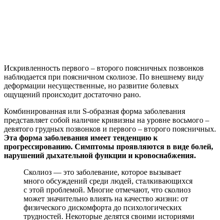
Искривленность первого – второго поясничных позвонков
наблюдается при поясничном сколиозе. По внешнему виду
деформации несущественные, но развитие болевых
ощущений происходит достаточно рано.
Комбинированная или S-образная форма заболевания
представляет собой наличие кривизны на уровне восьмого –
девятого грудных позвонков и первого – второго поясничных.
Эта форма заболевания имеет тенденцию к
прогрессированию. Симптомы проявляются в виде болей,
нарушений дыхательной функции и кровоснабжения.
Сколиоз — это заболевание, которое вызывает
много обсуждений среди людей, сталкивающихся
с этой проблемой. Многие отмечают, что сколиоз
может значительно влиять на качество жизни: от
физического дискомфорта до психологических
трудностей. Некоторые делятся своими историями