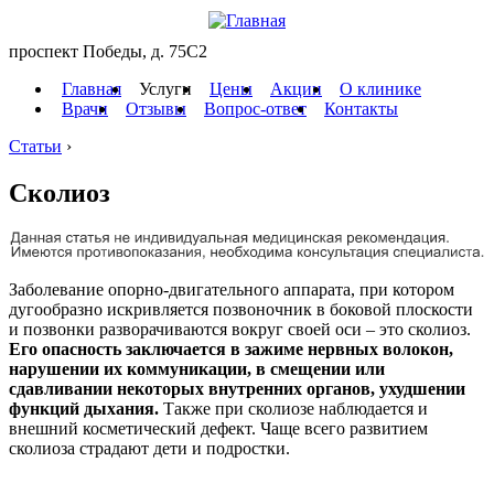
проспект Победы, д. 75C2
Главная
Услуги
Цены
Акции
О клинике
Врачи
Отзывы
Вопрос-ответ
Контакты
Статьи
›
Сколиоз
Заболевание опорно-двигательного аппарата, при котором
дугообразно искривляется позвоночник в боковой плоскости
и позвонки разворачиваются вокруг своей оси – это сколиоз.
Его опасность заключается в зажиме нервных волокон,
нарушении их коммуникации, в смещении или
сдавливании некоторых внутренних органов, ухудшении
функций дыхания.
Также при сколиозе наблюдается и
внешний косметический дефект. Чаще всего развитием
сколиоза страдают дети и подростки.