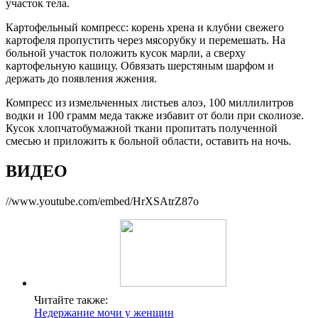
участок тела.
Картофельный компресс: корень хрена и клубни свежего
картофеля пропустить через мясорубку и перемешать. На
больной участок положить кусок марли, а сверху
картофельную кашицу. Обвязать шерстяным шарфом и
держать до появления жжения.
Компресс из измельченных листьев алоэ, 100 миллилитров
водки и 100 грамм меда также избавит от боли при сколиозе.
Кусок хлопчатобумажной ткани пропитать полученной
смесью и приложить к больной области, оставить на ночь.
ВИДЕО
//www.youtube.com/embed/HrXSAtrZ87o
Читайте также:
Недержание мочи у женщин