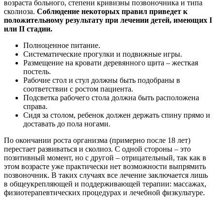
возраста больного, степени кривизны позвоночника и типа
сколиоза.
Соблюдение некоторых правил приведет к
положительному результату при лечении детей, имеющих I
или II стадии.
Полноценное питание.
Систематические прогулки и подвижные игры.
Размещение на кровати деревянного щита – жесткая
постель.
Рабочие стол и стул должны быть подобраны в
соответствии с ростом пациента.
Подсветка рабочего стола должна быть расположена
справа.
Сидя за столом, ребенок должен держать спину прямо и
доставать до пола ногами.
По окончании роста организма (примерно после 18 лет)
перестает развиваться и сколиоз. С одной стороны – это
позитивный момент, но с другой – отрицательный, так как в
этом возрасте уже практически нет возможности выпрямить
позвоночник. В таких случаях все лечение заключается лишь
в общеукрепляющей и поддерживающей терапии: массажах,
физиотерапевтических процедурах и лечебной физкультуре.