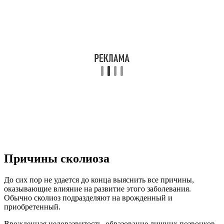
Причины сколиоза
До сих пор не удается до конца выяснить все причины,
оказывающие влияние на развитие этого заболевания.
Обычно сколиоз подразделяют на врожденный и
приобретенный.
Врожденная недоразвитость, образование лишних позвонков