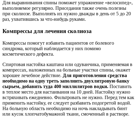
Для выравнивания спины поможет упражнение «велосипед»,
выполняемое регулярно. Приседания также очень полезны
при сколиозе. Выполнять их нужно дважды в день от 5 до 20
раз, ухватившись за что-нибудь руками.
Компрессы для лечения сколиоза
Компрессы помогут избавить пациентов от болевого
синдрома, который наблюдается у них помимо
косметического дефекта.
Спиртовая настойка каштана или одуванчика, применяемая в
компрессах, наложенных на больные участки спины, окажет
хорошее лечебное действие.
Для приготовления средства
необходимо на одну треть заполнить двухлитровую банку
сырьем, добавить туда 400 миллилитров водки.
Поставить
в теплое место для настаивания на 10 дней. Настойку нужно
встряхивать ежедневно. Фильтровать не нужно. Перед тем как
применить настойку, ее следует разбавить подогретой водой.
На больную область необходимо на ночь накладывать бинт
или кусок хлопчатобумажной ткани, смоченный в растворе.