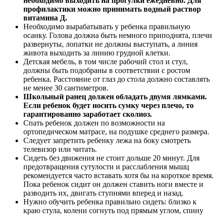
необходимо выходить на прогулки ежедневно. Для
профилактики можно принимать водный раствор
витамина Д.
Необходимо вырабатывать у ребенка правильную
осанку. Голова должна быть немного приподнята, плечи
развернуты, лопатки не должны выступать, а линия
живота выходить за линию грудной клетки.
Детская мебель, в том числе рабочий стол и стул,
должны быть подобраны в соответствии с ростом
ребенка. Расстояние от глаз до стола должно составлять
не менее 30 сантиметров.
Школьный ранец должен обладать двумя лямками.
Если ребенок будет носить сумку через плечо, то
гарантированно заработает сколиоз.
Спать ребенок должен по возможности на
ортопедическом матрасе, на подушке среднего размера.
Следует запретить ребенку лежа на боку смотреть
телевизор или читать.
Сидеть без движения не стоит дольше 20 минут. Для
предотвращения сутулости и расслабления мышц
рекомендуется часто вставать хотя бы на короткое время.
Пока ребенок сидит он должен ставить ноги вместе и
разводить их, двигать ступнями вперед и назад.
Нужно обучить ребенка правильно сидеть: близко к
краю стула, колени согнуть под прямым углом, спину