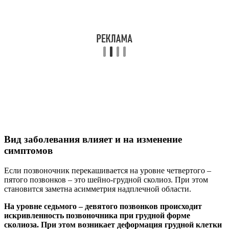
Вид заболевания влияет и на изменение
симптомов
Если позвоночник перекашивается на уровне четвертого –
пятого позвонков – это шейно-грудной сколиоз. При этом
становится заметна асимметрия надплечной области.
На уровне седьмого – девятого позвонков происходит
искривленность позвоночника при грудной форме
сколиоза. При этом возникает деформация грудной клетки