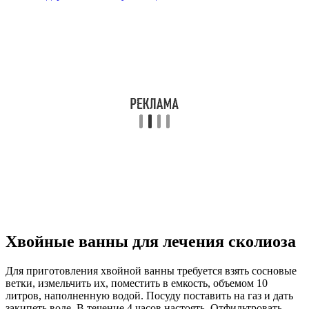
Хвойные ванны для лечения сколиоза
Для приготовления хвойной ванны требуется взять сосновые
ветки, измельчить их, поместить в емкость, объемом 10
литров, наполненную водой. Посуду поставить на газ и дать
закипеть воде. В течение 4 часов настоять. Отфильтровать