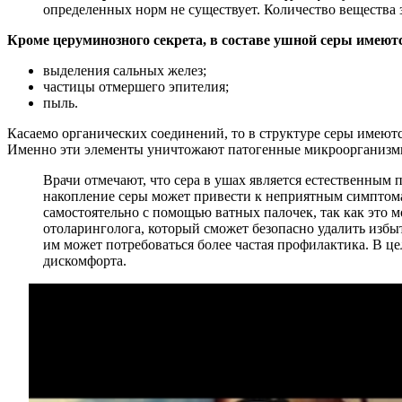
определенных норм не существует. Количество вещества 
Кроме церуминозного секрета, в составе ушной серы имеют
выделения сальных желез;
частицы отмершего эпителия;
пыль.
Касаемо органических соединений, то в структуре серы имею
Именно эти элементы уничтожают патогенные микроорганизмы
Врачи отмечают, что сера в ушах является естественным
накопление серы может привести к неприятным симптомам
самостоятельно с помощью ватных палочек, так как это м
отоларинголога, который сможет безопасно удалить избы
им может потребоваться более частая профилактика. В ц
дискомфорта.