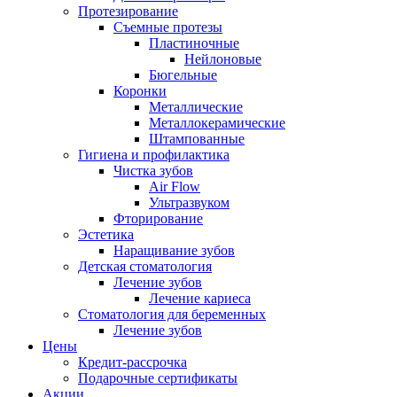
Протезирование
Съемные протезы
Пластиночные
Нейлоновые
Бюгельные
Коронки
Металлические
Металлокерамические
Штампованные
Гигиена и профилактика
Чистка зубов
Air Flow
Ультразвуком
Фторирование
Эстетика
Наращивание зубов
Детская стоматология
Лечение зубов
Лечение кариеса
Стоматология для беременных
Лечение зубов
Цены
Кредит-рассрочка
Подарочные сертификаты
Акции