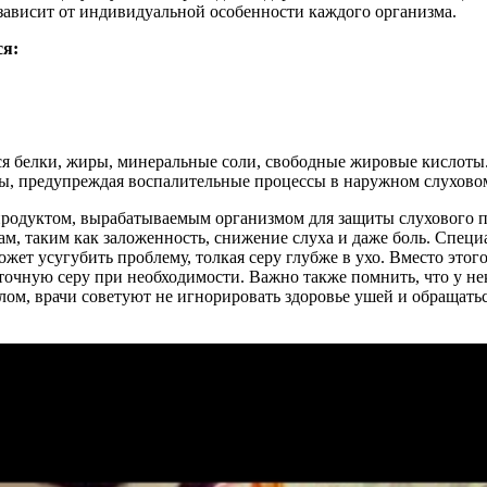
зависит от индивидуальной особенности каждого организма.
ся:
тся белки, жиры, минеральные соли, свободные жировые кислот
, предупреждая воспалительные процессы в наружном слуховом
 продуктом, вырабатываемым организмом для защиты слухового 
, таким как заложенность, снижение слуха и даже боль. Специа
ожет усугубить проблему, толкая серу глубже в ухо. Вместо этог
точную серу при необходимости. Важно также помнить, что у не
елом, врачи советуют не игнорировать здоровье ушей и обраща