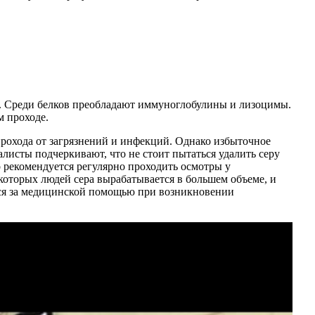
ы. Среди белков преобладают иммуноглобулины и лизоцимы.
 проходе.
прохода от загрязнений и инфекций. Однако избыточное
листы подчеркивают, что не стоит пытаться удалить серу
о рекомендуется регулярно проходить осмотры у
которых людей сера вырабатывается в большем объеме, и
ться за медицинской помощью при возникновении