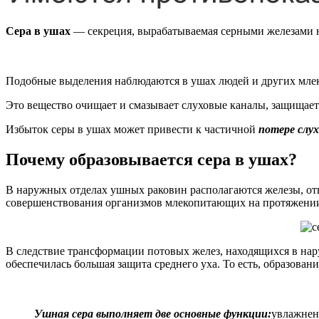
Сера в ушах
— секреция, вырабатываемая серными железами н
Подобные выделения наблюдаются в ушах людей и других мл
Это вещество очищает и смазывает слуховые каналы, защищает
Избыток серы в ушах может привести к частичной
потере слу
Почему образовывается сера в ушах?
В наружных отделах ушных раковин располагаются железы, отв
совершенствования организмов млекопитающих на протяжении 
В следствие трансформации потовых желез, находящихся в на
обеспечилась большая защита среднего уха. То есть, образова
Ушная сера выполняет две основные функции:
увлажнени