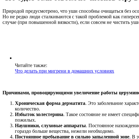
Природой предусмотрено, что уши способны очищаться без осо
Но не редко люди сталкиваются с такой проблемой как гиперсе
случае (при повышенной вязкости), если совсем не чистить уш
Читайте также:
Что делать при мигрени в домашних условиях
Причинами, провоцирующими увеличение работы церуминоз
Хроническая форма дерматита
. Это заболевание харак
количество.
Избыток холестерина
. Такое состояние не имеет специ
пожилых.
Наушники, слуховые аппараты
. Постоянное нахождени
гораздо больше вещества, нежели необходимо.
Постоянное пребывание в сильно запыленной зоне
. В 