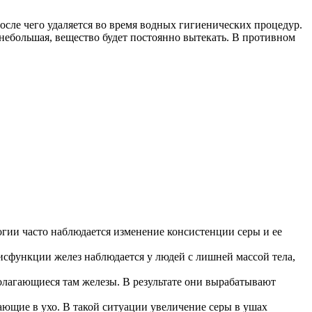
осле чего удаляется во время водных гигиенических процедур.
 небольшая, вещество будет постоянно вытекать. В противном
логии часто наблюдается изменение консистенции серы и ее
исфункции желез наблюдается у людей с лишней массой тела,
олагающиеся там железы. В результате они вырабатывают
ающие в ухо. В такой ситуации увеличение серы в ушах