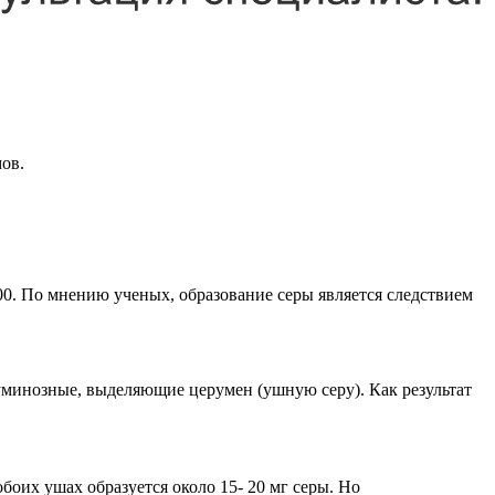
ов.
00. По мнению ученых, образование серы является следствием
уминозные, выделяющие церумен (ушную серу). Как результат
боих ушах образуется около 15- 20 мг серы. Но