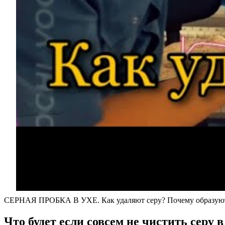
СЕРНАЯ ПРОБКА В УХЕ. Как удаляют серу? Почему образуют
Что будет если совсем не чистить серу 