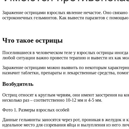
Заражение острицами взрослых явление нечастое. Оно связано
остроконечных гельминтов. Как вывести паразитов с помощью
Что такое острицы
Поселившиеся в человеческом теле у взрослых острицы иногда
любой ситуации важно провести терапию и вывести их как мож
Заражение острицами можно выявить по некоторым характерны
назначит таблетки, препараты и лекарственные средства, помо
Возбудитель
Остриц относят к круглым червям, они имеют заострения на ко
несколько раз – соответственно 10-12 мм и 4-5 мм.
Фото 1. Размеры взрослых особей
Данные гельминты заносятся через рот, проникая в желудок и
идеальное место для созревания яйца и вылупления из него ли