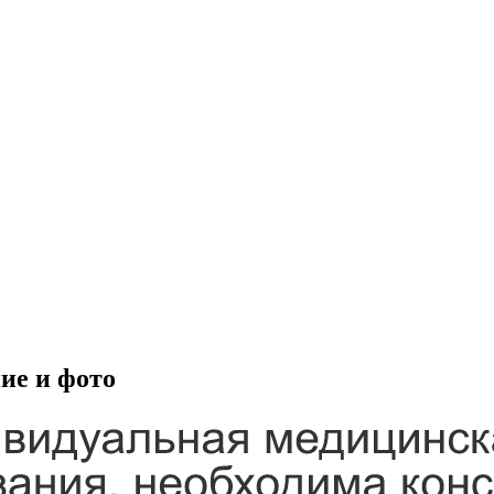
ие и фото