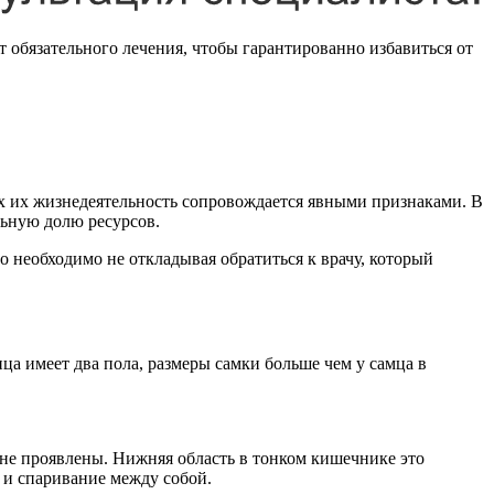
 обязательного лечения, чтобы гарантированно избавиться от
х их жизнедеятельность сопровождается явными признаками. В
льную долю ресурсов.
необходимо не откладывая обратиться к врачу, который
ца имеет два пола, размеры самки больше чем у самца в
 не проявлены. Нижняя область в тонком кишечнике это
й и спаривание между собой.