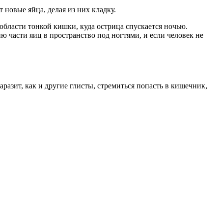
новые яйца, делая из них кладку.
области тонкой кишки, куда острица спускается ночью.
ю части яиц в пространство под ногтями, и если человек не
разит, как и другие глисты, стремиться попасть в кишечник,