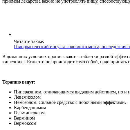
приемом лекарства важно не употреблять пищу, способствующу
Читайте также:
Геморрагический инсульт головного мозга, последствия п
В домашних условиях прописываются таблетки разной эффект
кишечника. Если это не происходит само собой, надо принять
Терапию ведут:
Пиперазином, отличающимся щадящим действием, но и 
Левамизолом
Немозолом. Сильное средство с побочными эффектами.
Карбендацимом
Гельминтоксом
Вармином
Вермоксом