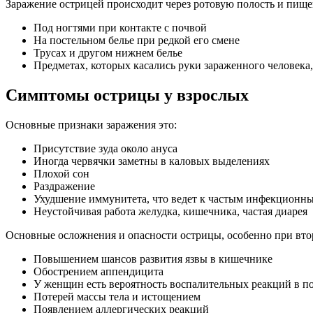
Заражение острицей происходит через ротовую полость и пище
Под ногтями при контакте с почвой
На постельном белье при редкой его смене
Трусах и другом нижнем белье
Предметах, которых касались руки зараженного человека,
Симптомы острицы у взрослых
Основные признаки заражения это:
Присутствие зуда около ануса
Иногда червячки заметны в каловых выделениях
Плохой сон
Раздражение
Ухудшение иммунитета, что ведет к частым инфекционн
Неустойчивая работа желудка, кишечника, частая диарея
Основные осложнения и опасности острицы, особенно при вто
Повышением шансов развития язвы в кишечнике
Обострением аппендицита
У женщин есть вероятность воспалительных реакций в п
Потерей массы тела и истощением
Появлением аллергических реакций