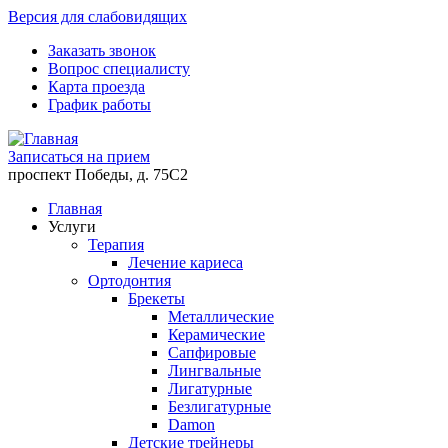
Версия для слабовидящих
Заказать звонок
Вопрос специалисту
Карта проезда
График работы
Записаться на прием
проспект Победы, д. 75C2
Главная
Услуги
Терапия
Лечение кариеса
Ортодонтия
Брекеты
Металлические
Керамические
Cапфировые
Лингвальные
Лигатурные
Безлигатурные
Damon
Детские трейнеры