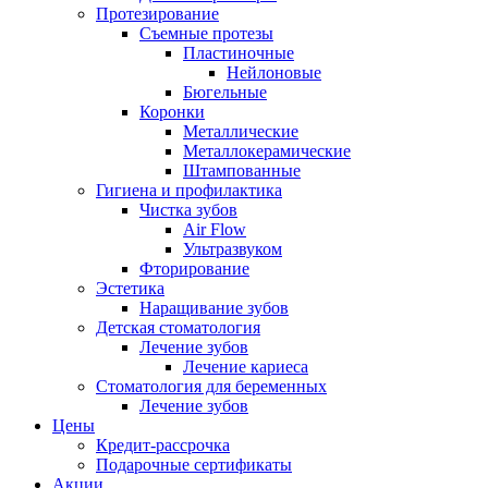
Протезирование
Съемные протезы
Пластиночные
Нейлоновые
Бюгельные
Коронки
Металлические
Металлокерамические
Штампованные
Гигиена и профилактика
Чистка зубов
Air Flow
Ультразвуком
Фторирование
Эстетика
Наращивание зубов
Детская стоматология
Лечение зубов
Лечение кариеса
Стоматология для беременных
Лечение зубов
Цены
Кредит-рассрочка
Подарочные сертификаты
Акции