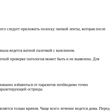
него следует приложить полоску липкой ленты, которая после
иала ведется ватной палочкой с вазелином.
тной проверке патология может быть и не выявлена. Для
ованно избавиться от паразитов необходимо точно
 паразитирующей острицы.
ляется только врачом. Чаще всего лечение ведется дома. Перед