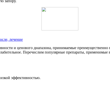
ю запору.
осле, лечение
ивности и ценового диапазона, принимаемые преимущественно п
 слабительное. Перечислим популярные препараты, применимые 
низкой эффективностью.