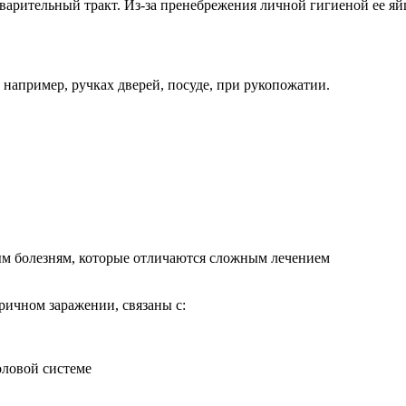
варительный тракт. Из-за пренебрежения личной гигиеной ее яй
 например, ручках дверей, посуде, при рукопожатии.
ым болезням, которые отличаются сложным лечением
ричном заражении, связаны с:
оловой системе