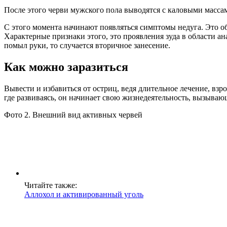
После этого черви мужского пола выводятся с каловыми массам
С этого момента начинают появляться симптомы недуга. Это 
Характерные признаки этого, это проявления зуда в области а
помыл руки, то случается вторичное занесение.
Как можно заразиться
Вывести и избавиться от остриц, ведя длительное лечение, взр
где развиваясь, он начинает свою жизнедеятельность, вызыва
Фото 2. Внешний вид активных червей
Читайте также:
Аллохол и активированный уголь