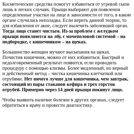
Косметические средства помогут избавиться от угревой сыпи
лишь в легких случаях. Прыщи выбирают для появления
определенные участки на лице в зависимости от того, в каком
органе случилась неполадка. Если верить данной теории, то
для избавления от акне, следует вылечить заболевший орган.
Тогда лицо станет чистым. Из-за проблем с желудком
прыщи появляются на лбу, с мочеполовой системой – на
подбородке, с кишечником – на щеках.
Большинство женщин мучают высыпания на щеках.
Почистив кишечник, можно от них избавиться. Быстрый и
недолговременный результат появится, если проводить
процедуру с помощью клизмы. Более медленный, но верный
и действенный метод – чистка кишечника клетчаткой или
отрубями.
Нет ничего лучше для кишечника, чем завтрак,
состоящий из пары стаканов кефира и трех горсток
отрубей. Примерно через 14 дней прыщи покинут лицо.
Чтобы выявить наличие болезни в других органах, следует
обратиться к врачу и провести диагностику.