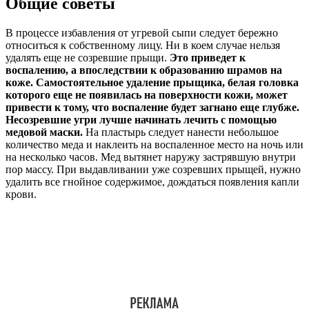
Общие советы
В процессе избавления от угревой сыпи следует бережно
относиться к собственному лицу. Ни в коем случае нельзя
удалять еще не созревшие прыщи.
Это приведет к
воспалению, а впоследствии к образованию шрамов на
коже. Самостоятельное удаление прыщика, белая головка
которого еще не появилась на поверхности кожи, может
привести к тому, что воспаление будет загнано еще глубже.
Несозревшие угри лучше начинать лечить с помощью
медовой маски.
На пластырь следует нанести небольшое
количество меда и наклеить на воспаленное место на ночь или
на несколько часов. Мед вытянет наружу застрявшую внутри
пор массу. При выдавливании уже созревших прыщей, нужно
удалить все гнойное содержимое, дождаться появления капли
крови.