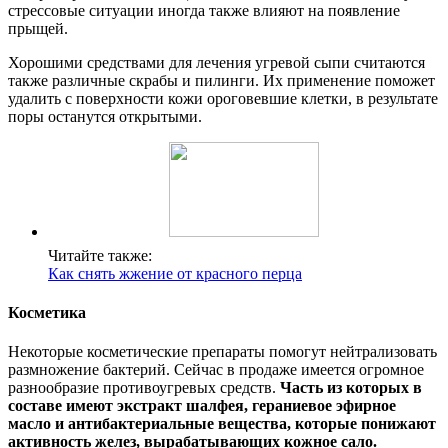
стрессовые ситуации иногда также влияют на появление
прыщей.
Хорошими средствами для лечения угревой сыпи считаются
также различные скрабы и пилинги. Их применение поможет
удалить с поверхности кожи ороговевшие клетки, в результате
поры останутся открытыми.
Читайте также:
Как снять жжение от красного перца
Косметика
Некоторые косметические препараты помогут нейтрализовать
размножение бактерий. Сейчас в продаже имеется огромное
разнообразие противоугревых средств.
Часть из которых в
составе имеют экстракт шалфея, гераниевое эфирное
масло и антибактериальные вещества, которые понижают
активность желез, вырабатывающих кожное сало.