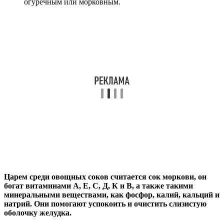
огуречным или морковным.
Царем среди овощных соков считается сок моркови, он
богат витаминами А, Е, С, Д, К и В, а также такими
минеральными веществами, как фосфор, калий, кальций и
натрий. Они помогают успокоить и очистить слизистую
оболочку желудка.