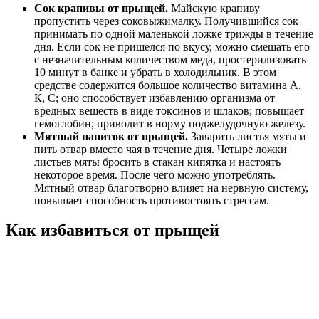
Сок крапивы от прыщей.
Майскую крапиву
пропустить через соковыжималку. Получившийся сок
принимать по одной маленькой ложке трижды в течение
дня. Если сок не пришелся по вкусу, можно смешать его
с незначительным количеством меда, простерилизовать
10 минут в банке и убрать в холодильник. В этом
средстве содержится большое количество витамина А,
К, С; оно способствует избавлению организма от
вредных веществ в виде токсинов и шлаков; повышает
гемоглобин; приводит в норму поджелудочную железу.
Мятный напиток от прыщей.
Заварить листья мяты и
пить отвар вместо чая в течение дня. Четыре ложки
листьев мяты бросить в стакан кипятка и настоять
некоторое время. После чего можно употреблять.
Мятный отвар благотворно влияет на нервную систему,
повышает способность противостоять стрессам.
Как избавиться от прыщей