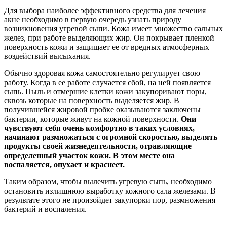
Для выбора наиболее эффективного средства для лечения
акне необходимо в первую очередь узнать природу
возникновения угревой сыпи. Кожа имеет множество сальных
желез, при работе выделяющих жир. Он покрывает пленкой
поверхность кожи и защищает ее от вредных атмосферных
воздействий высыхания.
Обычно здоровая кожа самостоятельно регулирует свою
работу. Когда в ее работе случается сбой, на ней появляется
сыпь. Пыль и отмершие клетки кожи закупоривают поры,
сквозь которые на поверхность выделяется жир. В
получившейся жировой пробке оказываются заключены
бактерии, которые живут на кожной поверхности.
Они
чувствуют себя очень комфортно в таких условиях,
начинают размножаться с огромной скоростью, выделять
продукты своей жизнедеятельности, отравляющие
определенный участок кожи. В этом месте она
воспаляется, опухает и краснеет.
Таким образом, чтобы вылечить угревую сыпь, необходимо
остановить излишнюю выработку кожного сала железами. В
результате этого не произойдет закупорки пор, размножения
бактерий и воспаления.