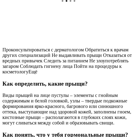
Проконсультироваться с дерматологом Обратиться к врачам
других специализаций Не выдавливать прыщи Отказаться от
вредных привычек Следить за питанием Не злоупотреблять
загаром Соблюдать гигиену лица Пойти на процедуры к
косметологуЕщё
Как определить, какие прыщи?
Виды прыщей на лице пустулы – элементы с гнойным
содержимым и белой головкой, узлы – твердые подкожные
формирования ярко-красного, багрового или синюшного
оттека, выступающие над здоровой кожей, заполнены гноем,
кистозные прыщи – располагаются в глубоких слоях кожи,
могут сливаться между собой и образовывать свищи.
Как понять, что у тебя гормональные прыщи?