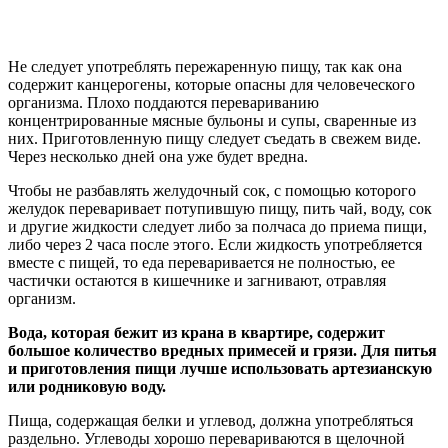
Не следует употреблять пережаренную пищу, так как она
содержит канцерогены, которые опасны для человеческого
организма. Плохо поддаются перевариванию
концентрированные мясные бульоны и супы, сваренные из
них. Приготовленную пищу следует съедать в свежем виде.
Через несколько дней она уже будет вредна.
Чтобы не разбавлять желудочный сок, с помощью которого
желудок переваривает потупившую пищу, пить чай, воду, сок
и другие жидкости следует либо за полчаса до приема пищи,
либо через 2 часа после этого. Если жидкость употребляется
вместе с пищей, то еда переваривается не полностью, ее
частички остаются в кишечнике и загнивают, отравляя
организм.
Вода, которая бежит из крана в квартире, содержит
большое количество вредных примесей и грязи. Для питья
и приготовления пищи лучше использовать артезианскую
или родниковую воду.
Пища, содержащая белки и углевод, должна употребляться
раздельно. Углеводы хорошо перевариваются в щелочной