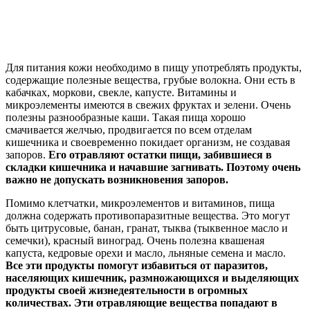
Для питания кожи необходимо в пищу употреблять продукты,
содержащие полезные вещества, грубые волокна. Они есть в
кабачках, моркови, свекле, капусте. Витамины и
микроэлементы имеются в свежих фруктах и зелени. Очень
полезны разнообразные каши. Такая пища хорошо
смачивается желчью, продвигается по всем отделам
кишечника и своевременно покидает организм, не создавая
запоров.
Его отравляют остатки пищи, забившиеся в
складки кишечника и начавшие загнивать. Поэтому очень
важно не допускать возникновения запоров.
Помимо клетчатки, микроэлементов и витаминов, пища
должна содержать противопаразитные вещества. Это могут
быть цитрусовые, банан, гранат, тыква (тыквенное масло и
семечки), красный виноград. Очень полезна квашеная
капуста, кедровые орехи и масло, льняные семена и масло.
Все эти продукты помогут избавиться от паразитов,
населяющих кишечник, размножающихся и выделяющих
продукты своей жизнедеятельности в огромных
количествах. Эти отравляющие вещества попадают в