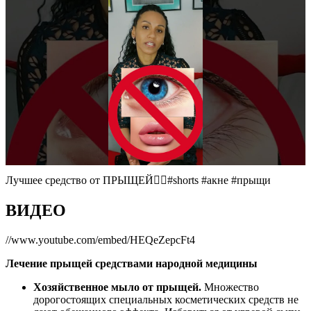
Лучшее средство от ПРЫЩЕЙ👍🏾#shorts #акне #прыщи
ВИДЕО
//www.youtube.com/embed/HEQeZepcFt4
Лечение прыщей средствами народной медицины
Хозяйственное мыло от прыщей.
Множество
дорогостоящих специальных косметических средств не