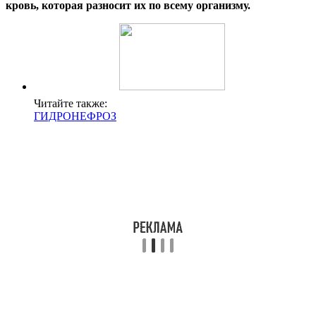
кровь, которая разносит их по всему организму.
Читайте также:
ГИДРОНЕФРОЗ