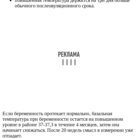
повышенная температура держится на три дня больше
обычного послеовуляционного срока.
Если беременность протекает нормально, базальная
температура при беременности остается на повышенном
уровне в районе 37-37,3 в течение 4 месяцев, затем она
начинает снижаться. После 20 недель смысл в измерении уже
отпадает.