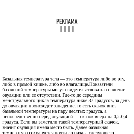
Базальная температура тела — это температура либо во рту,
либо в прямой кишке, либо во влагалище.
Показатели
базальной температуры могут свидетельствовать о наличии
овуляции или ее отсутствии. Где-то до середины
менструального цикла температура ниже 37 градусов, за день
до овуляции происходит западение, то есть скачок вниз
базальной температуры на пару десятых градуса, а
непосредственно перед овуляцией — скачок вверх на 0,2-0,4
градуса. Если вы заметили такой температурный скачок,
значит овуляция имела место быть. Далее базальная
температура сохраняется почти до начала следующего