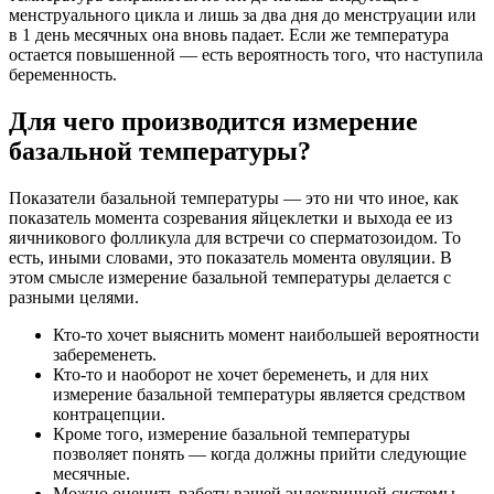
менструального цикла и лишь за два дня до менструации или
в 1 день месячных она вновь падает. Если же температура
остается повышенной — есть вероятность того, что наступила
беременность.
Для чего производится измерение
базальной температуры?
Показатели базальной температуры — это ни что иное, как
показатель момента созревания яйцеклетки и выхода ее из
яичникового фолликула для встречи со сперматозоидом. То
есть, иными словами, это показатель момента овуляции. В
этом смысле измерение базальной температуры делается с
разными целями.
Кто-то хочет выяснить момент наибольшей вероятности
забеременеть.
Кто-то и наоборот не хочет беременеть, и для них
измерение базальной температуры является средством
контрацепции.
Кроме того, измерение базальной температуры
позволяет понять — когда должны прийти следующие
месячные.
Можно оценить работу вашей эндокринной системы.