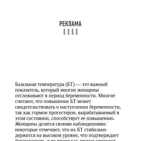
Базальная температура (БТ) — это важный
показатель, который многие женщины
отслеживают в период беременности. Многие
считают, что повышение БТ может
свидетельствовать о наступлении беременности,
так как гормон прогестерон, вырабатываемый в
этом состоянии, способствует ее повышению.
Женщины делятся своими наблюдениями:
некоторые отмечают, что их БТ стабильно
держится на высоком уровне, что подтверждает
беременность, в то время как другие замечают