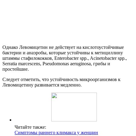
Однако Левомицетин не действует на кислотоустойчивые
бактерии и анаэробы, которые устойчивы к метициллину
штаммы стафилококков, Enterobacter spp., Acinetobacter spp.,
Serratia marcescens, Pseudomonas aeruginosa, грибы и
простейшие.
Следует отметить, что устойчивость микроорганизмов к
Левомицетину развивается медленно.
Читайте также:
Симптомы раннего климакса у женщин