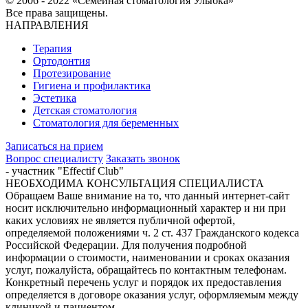
© 2006 - 2022 «Семейная стоматология Улыбка»
Все права защищены.
НАПРАВЛЕНИЯ
Терапия
Ортодонтия
Протезирование
Гигиена и профилактика
Эстетика
Детская стоматология
Стоматология для беременных
Записаться на прием
Вопрос специалисту
Заказать звонок
- участник "Effectif Club"
НЕОБХОДИМА КОНСУЛЬТАЦИЯ СПЕЦИАЛИСТА
Обращаем Ваше внимание на то, что данный интернет-сайт
носит исключительно информационный характер и ни при
каких условиях не является публичной офертой,
определяемой положениями ч. 2 ст. 437 Гражданского кодекса
Российской Федерации. Для получения подробной
информации о стоимости, наименовании и сроках оказания
услуг, пожалуйста, обращайтесь по контактным телефонам.
Конкретный перечень услуг и порядок их предоставления
определяется в договоре оказания услуг, оформляемым между
клиникой и пациентом