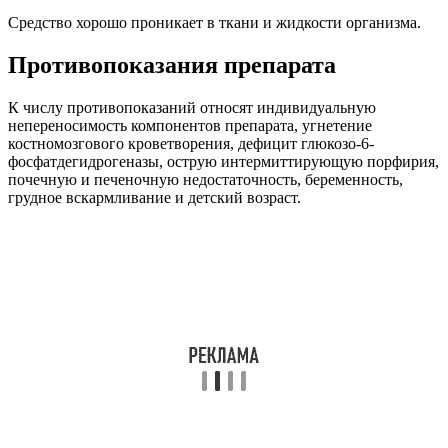
Средство хорошо проникает в ткани и жидкости организма.
Противопоказания препарата
К числу противопоказаний относят индивидуальную
непереносимость компонентов препарата, угнетение
костномозгового кроветворения, дефицит глюкозо-6-
фосфатдегидрогеназы, острую интермиттирующую порфирия,
почечную и печеночную недостаточность, беременность,
грудное вскармливание и детский возраст.