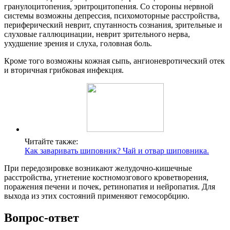
гранулоцитопения, эритроцитопения. Со стороны нервной
системы возможны депрессия, психомоторные расстройства,
периферический неврит, спутанность сознания, зрительные и
слуховые галлюцинации, неврит зрительного нерва,
ухудшение зрения и слуха, головная боль.
Кроме того возможны кожная сыпь, ангионевротический отек
и вторичная грибковая инфекция.
Читайте также:
Как заваривать шиповник? Чай и отвар шиповника.
При передозировке возникают желудочно-кишечные
расстройства, угнетение костномозгового кроветворения,
поражения печени и почек, ретинопатия и нейропатия. Для
выхода из этих состояний применяют гемосорбцию.
Вопрос-ответ