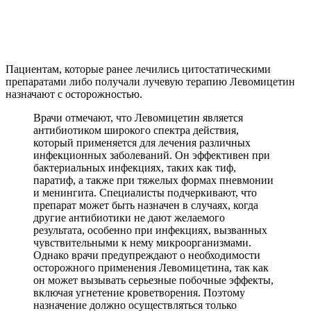
Пациентам, которые ранее лечились цитостатическими
препаратами либо получали лучевую терапию Левомицетин
назначают с осторожностью.
Врачи отмечают, что Левомицетин является
антибиотиком широкого спектра действия,
который применяется для лечения различных
инфекционных заболеваний. Он эффективен при
бактериальных инфекциях, таких как тиф,
паратиф, а также при тяжелых формах пневмонии
и менингита. Специалисты подчеркивают, что
препарат может быть назначен в случаях, когда
другие антибиотики не дают желаемого
результата, особенно при инфекциях, вызванных
чувствительными к нему микроорганизмами.
Однако врачи предупреждают о необходимости
осторожного применения Левомицетина, так как
он может вызывать серьезные побочные эффекты,
включая угнетение кроветворения. Поэтому
назначение должно осуществляться только