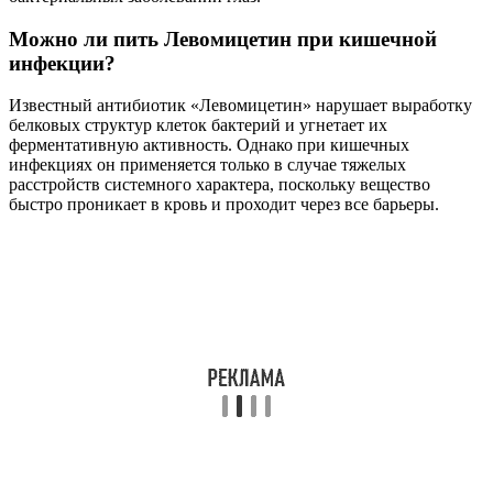
Можно ли пить Левомицетин при кишечной
инфекции?
Известный антибиотик «Левомицетин» нарушает выработку
белковых структур клеток бактерий и угнетает их
ферментативную активность. Однако при кишечных
инфекциях он применяется только в случае тяжелых
расстройств системного характера, поскольку вещество
быстро проникает в кровь и проходит через все барьеры.