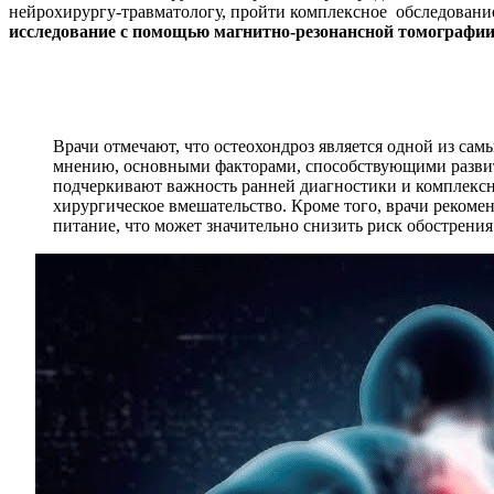
нейрохирургу-травматологу, пройти комплексное обследование,
исследование с помощью магнитно-резонансной томографии
Врачи отмечают, что остеохондроз является одной из са
мнению, основными факторами, способствующими развит
подчеркивают важность ранней диагностики и комплексно
хирургическое вмешательство. Кроме того, врачи рекоме
питание, что может значительно снизить риск обострения