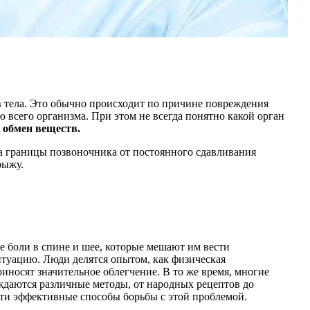
ов тела. Это обычно происходит по причине повреждения
ю всего организма. При этом не всегда понятно какой орган
 обмен веществ.
за границы позвоночника от постоянного сдавливания
рыжу.
 боли в спине и шее, которые мешают им вести
итуацию. Люди делятся опытом, как физическая
иносят значительное облегчение. В то же время, многие
ждаются различные методы, от народных рецептов до
ти эффективные способы борьбы с этой проблемой.