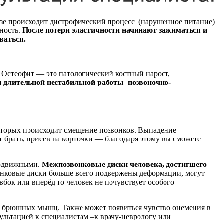
озе происходит дистрофический процесс (нарушенное питание)
ность.
После потери эластичности начинают зажиматься и
ваться.
 Остеофит — это патологический костный нарост,
 длительной нестабильной работы позвоночно-
которых происходит смещение позвонков. Выпадение
 брать, присев на корточки — благодаря этому вы сможете
подвижными.
Межпозвонковые диски человека, достигшего
нковые диски больше всего подвержены деформации, могут
вбок или вперёд то человек не почувствует особого
лий брюшных мышц. Также может появиться чувство онемения в
сультацией к специалистам –к врачу-неврологу или