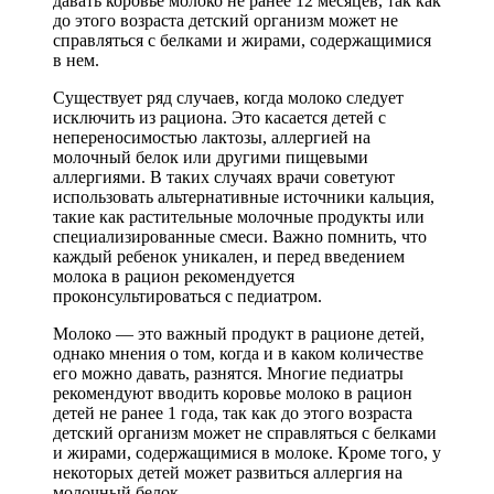
давать коровье молоко не ранее 12 месяцев, так как
до этого возраста детский организм может не
справляться с белками и жирами, содержащимися
в нем.
Существует ряд случаев, когда молоко следует
исключить из рациона. Это касается детей с
непереносимостью лактозы, аллергией на
молочный белок или другими пищевыми
аллергиями. В таких случаях врачи советуют
использовать альтернативные источники кальция,
такие как растительные молочные продукты или
специализированные смеси. Важно помнить, что
каждый ребенок уникален, и перед введением
молока в рацион рекомендуется
проконсультироваться с педиатром.
Молоко — это важный продукт в рационе детей,
однако мнения о том, когда и в каком количестве
его можно давать, разнятся. Многие педиатры
рекомендуют вводить коровье молоко в рацион
детей не ранее 1 года, так как до этого возраста
детский организм может не справляться с белками
и жирами, содержащимися в молоке. Кроме того, у
некоторых детей может развиться аллергия на
молочный белок.