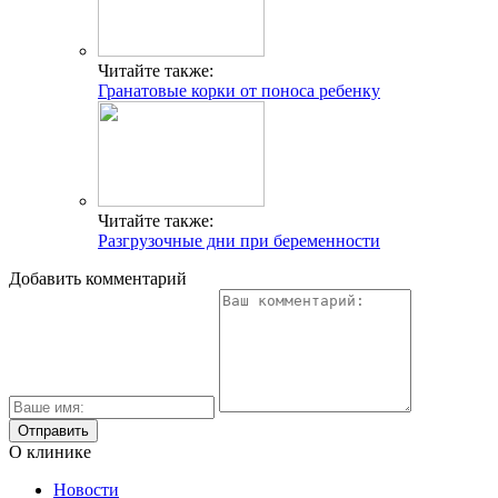
Читайте также:
Гранатовые корки от поноса ребенку
Читайте также:
Разгрузочные дни при беременности
Добавить комментарий
О клинике
Новости