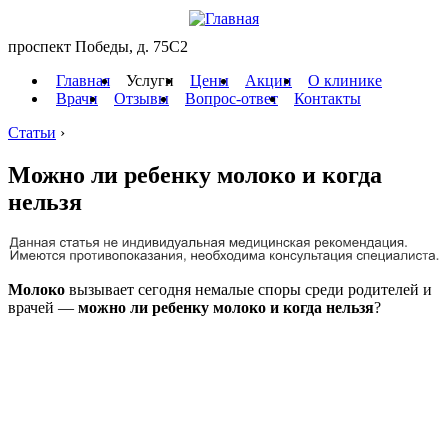
проспект Победы, д. 75C2
Главная
Услуги
Цены
Акции
О клинике
Врачи
Отзывы
Вопрос-ответ
Контакты
Статьи
›
Можно ли ребенку молоко и когда
нельзя
Молоко
вызывает сегодня немалые споры среди родителей и
врачей —
можно ли ребенку молоко и когда нельзя
?