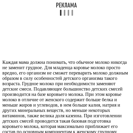
Каждая мама должна понимать, что обычное молоко никогда
не заменит грудное. Для младенца коровье молоко просто
вредно, его организм не сможет переварить молоко должным
образом в силу особенностей детского организма такого
возраста. Грудное молоко при необходимости заменяют
детские смеси. Подавляющее большинство детских смесей
производится на базе коровьего молока. При этом коровье
молоко в отличие от женского содержит больше белка и
меньше жиров и углеводов, в нем больше калия, натрия и
других минеральных веществ, но меньше некоторых
витаминов, также велика доля казеина. При изготовлении
детских смесей проводится такая базовая подготовка
коровьего молока, которая максимально приближает его
состав по основным компонентам к женскому грудному