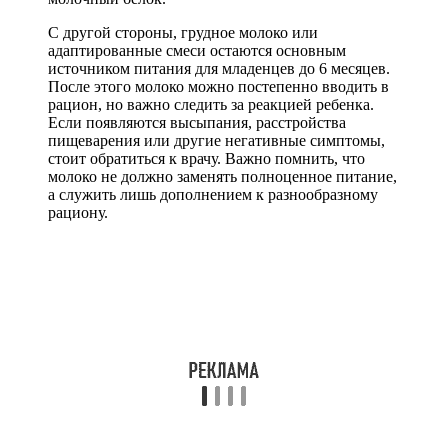
С другой стороны, грудное молоко или
адаптированные смеси остаются основным
источником питания для младенцев до 6 месяцев.
После этого молоко можно постепенно вводить в
рацион, но важно следить за реакцией ребенка.
Если появляются высыпания, расстройства
пищеварения или другие негативные симптомы,
стоит обратиться к врачу. Важно помнить, что
молоко не должно заменять полноценное питание,
а служить лишь дополнением к разнообразному
рациону.