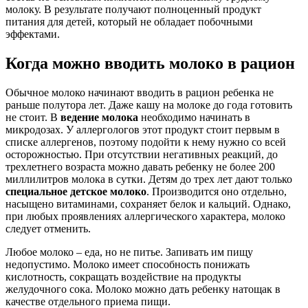
молоку. В результате получают полноценный продукт
питания для детей, который не обладает побочными
эффектами.
Когда можно вводить молоко в рацион
Обычное молоко начинают вводить в рацион ребенка не
раньше полутора лет. Даже кашу на молоке до года готовить
не стоит. В
ведение молока
необходимо начинать в
микродозах. У аллергологов этот продукт стоит первым в
списке аллергенов, поэтому подойти к нему нужно со всей
осторожностью. При отсутствии негативных реакций, до
трехлетнего возраста можно давать ребенку не более 200
миллилитров молока в сутки. Детям до трех лет дают только
специальное детское молоко
. Производится оно отдельно,
насыщено витаминами, сохраняет белок и кальций. Однако,
при любых проявлениях аллергического характера, молоко
следует отменить.
Любое молоко – еда, но не питье. Запивать им пищу
недопустимо. Молоко имеет способность понижать
кислотность, сокращать воздействие на продукты
желудочного сока. Молоко можно дать ребенку натощак в
качестве отдельного приема пищи.