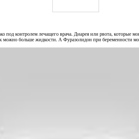
о под контролем лечащего врача. Диарея или рвота, которые мо
ак можно больше жидкости. А Фуразолидон при беременности м