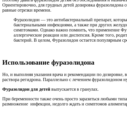
Ориентировочно, для грудных детей дозировка фуразолидона сос
равные отрезки времени.
Фуразолидон — это антибактериальный препарат, который
бактериальными инфекциями, а также при других желудоч
симптомами. Однако важно помнить, что применение Фура
аллергические реакции или диспепсия. Кроме того, роди
бактерий. В целом, Фуразолидон остается популярным ср
Использование фуразолидона
Но, и выполняя указания врача и рекомендации по дозировке,
раствора регидрона. Параллельно с лечением фуразолидоном н
Фуразолидон для детей
выпускается в гранулах.
При беременности также очень просто заразиться любыми тип
размножение инфекции, недолго ждать и симптомов алимента