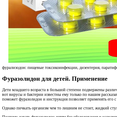
фурализодон: пищевые токсикоинфекции, дизентерия, паратиф
Фуразолидон для детей. Применение
Дети младшего возраста в большой степени подвержены разли
вот вирусы и бактерии известны ему только по нашим рассказа
поможет фуразолидон и инструкция позволяет применять его с 
Однако пичкать организм чем то лишним не стоит, жидкий сту
Поэтому давать фуразолидон детям без обследования и назначе