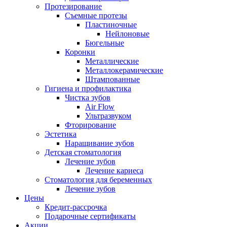
Протезирование
Съемные протезы
Пластиночные
Нейлоновые
Бюгельные
Коронки
Металлические
Металлокерамические
Штампованные
Гигиена и профилактика
Чистка зубов
Air Flow
Ультразвуком
Фторирование
Эстетика
Наращивание зубов
Детская стоматология
Лечение зубов
Лечение кариеса
Стоматология для беременных
Лечение зубов
Цены
Кредит-рассрочка
Подарочные сертификаты
Акции