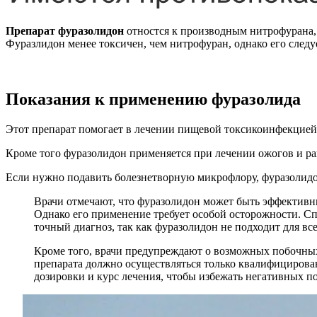
Препарат фуразолидон
отностся к производным нитрофурана, 
Фуразлидон менее токсичен, чем нитрофуран, однако его след
Показания к применению фуразолида
Этот препарат помогает в лечении пищевой токсикоинфекцией,
Кроме того фуразолидон применяется при лечении ожогов и ра
Если нужно подавить болезнетворную микрофлору, фуразолидо
Врачи отмечают, что фуразолидон может быть эффектив
Однако его применение требует особой осторожности. Сп
точный диагноз, так как фуразолидон не подходит для вс
Кроме того, врачи предупреждают о возможных побочных
препарата должно осуществляться только квалифицирова
дозировки и курс лечения, чтобы избежать негативных по