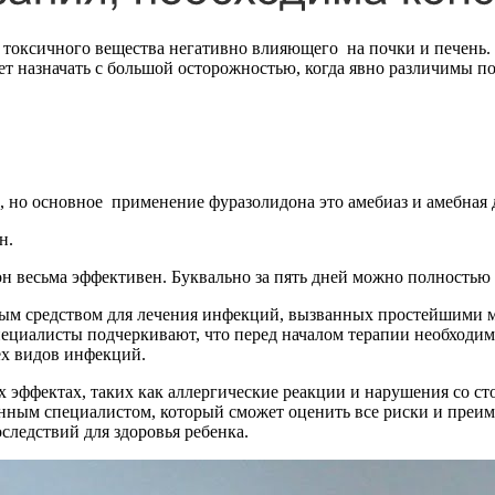
токсичного вещества негативно влияющего на почки и печень. 
ует назначать с большой осторожностью, когда явно различимы 
 но основное применение фуразолидона это амебиаз и амебная д
н.
н весьма эффективен. Буквально за пять дней можно полностью
ным средством для лечения инфекций, вызванных простейшими м
ециалисты подчеркивают, что перед началом терапии необходим
ех видов инфекций.
 эффектах, таких как аллергические реакции и нарушения со с
нным специалистом, который сможет оценить все риски и преи
следствий для здоровья ребенка.