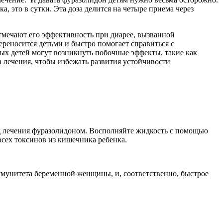
, это в сутки. Эта доза делится на четыре приема через
тмечают его эффективность при диарее, вызванной
реносится детьми и быстро помогает справиться с
ых детей могут возникнуть побочные эффекты, такие как
 лечения, чтобы избежать развития устойчивости
иод лечения фуразолидоном. Восполняйте жидкость с помощью
всех токсинов из кишечника ребенка.
ммунитета беременной женщины, и, соответственно, быстрое