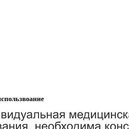
использвоание