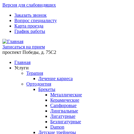
Версия для слабовидящих
Заказать звонок
Вопрос специалисту
Карта проезда
График работы
Записаться на прием
проспект Победы, д. 75C2
Главная
Услуги
Терапия
Лечение кариеса
Ортодонтия
Брекеты
Металлические
Керамические
Cапфировые
Лингвальные
Лигатурные
Безлигатурные
Damon
Детские трейнеры