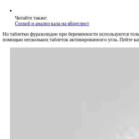
Читайте также:
Соскоб и анализ кала на яйцеглист
Но таблетки фуразолидон при беременности используются тольк
помощью нескольких таблеток активированного угла. Пейте к