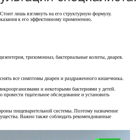
Стоит лишь взглянуть на его структурную формулу.
показания к его эффективному применению.
изентерия, трихомониаз, бактериальные колиты, диарея.
 снять все симптомы диареи и раздраженного кишечника.
икроорганизмами и некоторыми бактериями у детей.
о провести тщательное обследование и установить
тороны пищеварительной системы. Поэтому назначение
мущества. Важно также соблюдать рекомендованные