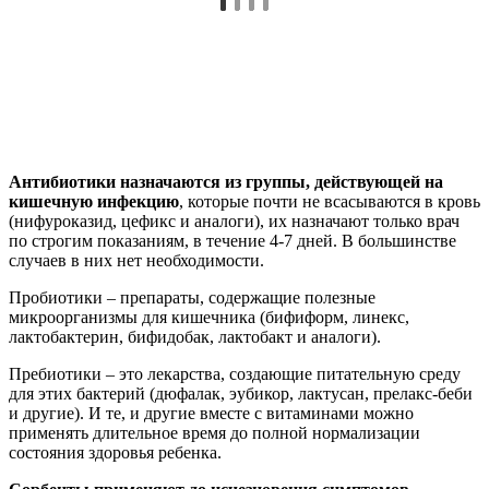
Антибиотики назначаются из группы, действующей на
кишечную инфекцию
, которые почти не всасываются в кровь
(нифуроказид, цефикс и аналоги), их назначают только врач
по строгим показаниям, в течение 4-7 дней. В большинстве
случаев в них нет необходимости.
Пробиотики – препараты, содержащие полезные
микроорганизмы для кишечника (бифиформ, линекс,
лактобактерин, бифидобак, лактобакт и аналоги).
Пребиотики – это лекарства, создающие питательную среду
для этих бактерий (дюфалак, эубикор, лактусан, прелакс-беби
и другие). И те, и другие вместе с витаминами можно
применять длительное время до полной нормализации
состояния здоровья ребенка.