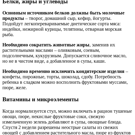
Белки, жиры и углеводы
Основным источником белков должны быть молочные
продукты
– творог, домашний сыр, кефир, йогурты.
Подойдут легкоперевариваемые диетические сорта мяса:
индейки, нежирной курицы, телятины, отварная морская
рыба.
Необходимо сократить животные жиры
, заменив их
растительными маслами – оливковым, соевым,
подсолнечным, кукурузным. Допускается сливочное масло,
но не в чистом виде, а добавленное в супы, каши.
Необходимо временно исключить кондитерские изделия
–
конфеты, пирожные, торты, шоколад, сдобу. Потребность
ребенка в сладком можно восполнить фруктовыми муссами,
пюре, желе.
Витамины и микроэлементы
Когда нормализуется стул, можно включать в рацион тушеные
овощи, пюре, некислые фруктовые соки, свежую
измельченную зелень добавляют в супы, овощные блюда.
Спустя 2 недели разрешены неострые салаты из свежих
овощей с добавлением растительного масла, пюре из фруктов