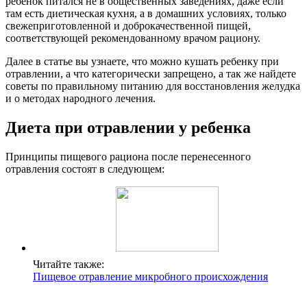
ребенок питался не в общественных заведениях, даже если
там есть диетическая кухня, а в домашних условиях, только
свежеприготовленной и доброкачественной пищей,
соответствующей рекомендованному врачом рациону.
Далее в статье вы узнаете, что можно кушать ребенку при
отравлении, а что категорически запрещено, а так же найдете
советы по правильному питанию для восстановления желудка
и о методах народного лечения.
Диета при отравлении у ребенка
Принципы пищевого рациона после перенесенного
отравления состоят в следующем:
Читайте также:
Пищевое отравление микробного происхождения