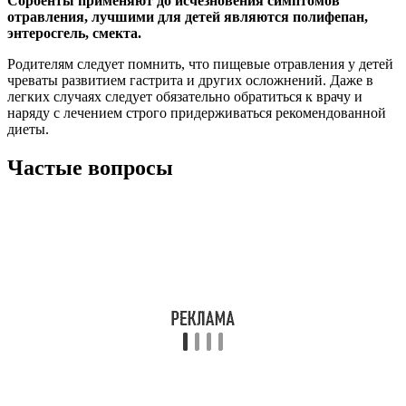
Сорбенты применяют до исчезновения симптомов
отравления, лучшими для детей являются полифепан,
энтеросгель, смекта.
Родителям следует помнить, что пищевые отравления у детей
чреваты развитием гастрита и других осложнений. Даже в
легких случаях следует обязательно обратиться к врачу и
наряду с лечением строго придерживаться рекомендованной
диеты.
Частые вопросы