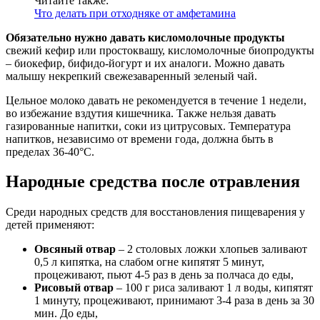
Читайте также:
Что делать при отходняке от амфетамина
Обязательно нужно давать кисломолочные продукты
свежий кефир или простоквашу, кисломолочные биопродукты
– биокефир, бифидо-йогурт и их аналоги. Можно давать
малышу некрепкий свежезаваренный зеленый чай.
Цельное молоко давать не рекомендуется в течение 1 недели,
во избежание вздутия кишечника. Также нельзя давать
газированные напитки, соки из цитрусовых. Температура
напитков, независимо от времени года, должна быть в
пределах 36-40°С.
Народные средства после отравления
Среди народных средств для восстановления пищеварения у
детей применяют:
Овсяный отвар
– 2 столовых ложки хлопьев заливают
0,5 л кипятка, на слабом огне кипятят 5 минут,
процеживают, пьют 4-5 раз в день за полчаса до еды,
Рисовый отвар
– 100 г риса заливают 1 л воды, кипятят
1 минуту, процеживают, принимают 3-4 раза в день за 30
мин. До еды,