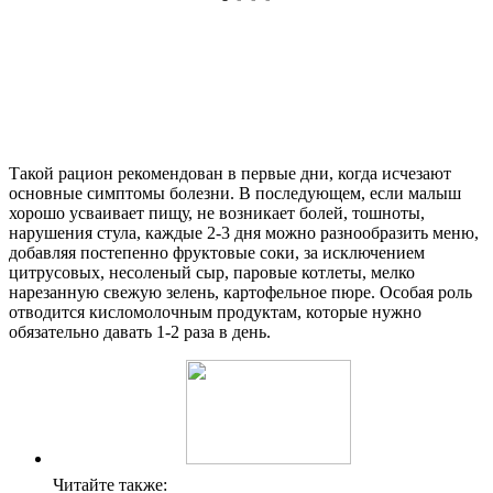
Такой рацион рекомендован в первые дни, когда исчезают
основные симптомы болезни. В последующем, если малыш
хорошо усваивает пищу, не возникает болей, тошноты,
нарушения стула, каждые 2-3 дня можно разнообразить меню,
добавляя постепенно фруктовые соки, за исключением
цитрусовых, несоленый сыр, паровые котлеты, мелко
нарезанную свежую зелень, картофельное пюре. Особая роль
отводится кисломолочным продуктам, которые нужно
обязательно давать 1-2 раза в день.
Читайте также: