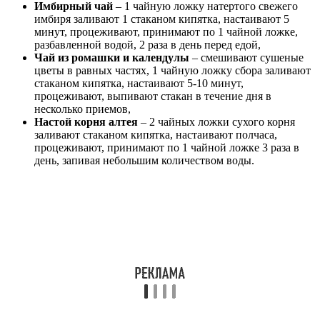
Имбирный чай
– 1 чайную ложку натертого свежего
имбиря заливают 1 стаканом кипятка, настаивают 5
минут, процеживают, принимают по 1 чайной ложке,
разбавленной водой, 2 раза в день перед едой,
Чай из ромашки и календулы
– смешивают сушеные
цветы в равных частях, 1 чайную ложку сбора заливают
стаканом кипятка, настаивают 5-10 минут,
процеживают, выпивают стакан в течение дня в
несколько приемов,
Настой корня алтея
– 2 чайных ложки сухого корня
заливают стаканом кипятка, настаивают полчаса,
процеживают, принимают по 1 чайной ложке 3 раза в
день, запивая небольшим количеством воды.