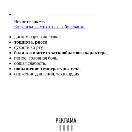
Читайте также:
Ботулизм — что это за заболевание
дискомфорт в желудке,
тошнота, рвота
,
сухость во рту,
боли в животе схваткообразного характера
,
понос, головная боль,
общая слабость,
повышение температуры тела
,
снижение давления, тахикардия.