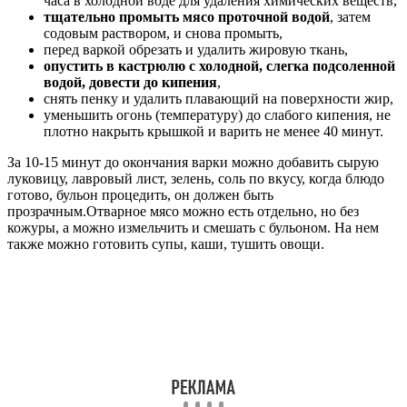
часа в холодной воде для удаления химических веществ,
тщательно промыть мясо проточной водой
, затем
содовым раствором, и снова промыть,
перед варкой обрезать и удалить жировую ткань,
опустить в кастрюлю с холодной, слегка подсоленной
водой, довести до кипения
,
снять пенку и удалить плавающий на поверхности жир,
уменьшить огонь (температуру) до слабого кипения, не
плотно накрыть крышкой и варить не менее 40 минут.
За 10-15 минут до окончания варки можно добавить сырую
луковицу, лавровый лист, зелень, соль по вкусу, когда блюдо
готово, бульон процедить, он должен быть
прозрачным.Отварное мясо можно есть отдельно, но без
кожуры, а можно измельчить и смешать с бульоном. На нем
также можно готовить супы, каши, тушить овощи.