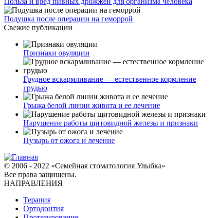
Польза и вред пивных дрожжей для организма человека
Подушка после операции на геморрой
Свежие публикации
Признаки овуляции
Грудное вскармливание — естественное кормление
грудью
Грыжа белой линии живота и ее лечение
Нарушение работы щитовидной железы и признаки
Пузырь от ожога и лечение
© 2006 - 2022 «Семейная стоматология Улыбка»
Все права защищены.
НАПРАВЛЕНИЯ
Терапия
Ортодонтия
Протезирование