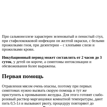
При сальмонеллезе характерен зеленоватый и пенистый стул,
при стафилококковой инфекции он желтой окраски, с белыми
прожилками гноя, при дизентерии – с хлопьями слизи и
прожилками крови.
Инкубационный период может составлять от 2 часов до 3
суток
, у детей он короче, а симптомы интоксикации и
обезвоживания более выражены.
Первая помощь
Отравления мясом очень опасны, поэтому при первых
симптомах нужно вызвать скорую помощь и тут же
приступить к промыванию желудка. Для этого готовят слабо-
розовый раствор марганцовки комнатной температуры, дают
пить 0,5-1л и вызывают рвоту, процедуру повторяют до