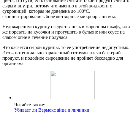
цвета. По сути, есть основание считать такой продукт считать
сырым внутри, потому что именно в этой жидкости с
сукровицей, которая не доведена до 100°С,
сконцентрировались болезнетворные микроорганизмы.
Недожаренную курицу следует запечь в жарочном шкафу, или
же порезать на кусочки и протушить в бульоне или соусе на
слабом огне в течение получаса.
Что касается сырой курицы, то ее употребление недопустимо.
Это – потенциально зараженный сотнями тысяч бактерий
продукт, и подобное сыроедение не пройдет бесследно для
организма.
Читайте также:
Убивает ли Вермокс яйца и личинки