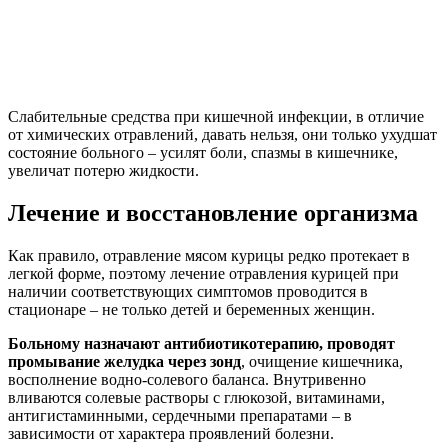
Слабительные средства при кишечной инфекции, в отличие
от химических отравлений, давать нельзя, они только ухудшат
состояние больного – усилят боли, спазмы в кишечнике,
увеличат потерю жидкости.
Лечение и восстановление организма
Как правило, отравление мясом курицы редко протекает в
легкой форме, поэтому лечение отравления курицей при
наличии соответствующих симптомов проводится в
стационаре – не только детей и беременных женщин.
Больному назначают антибиотикотерапию, проводят
промывание желудка через зонд
, очищение кишечника,
восполнение водно-солевого баланса. Внутривенно
вливаются солевые растворы с глюкозой, витаминами,
антигистаминными, сердечными препаратами – в
зависимости от характера проявлений болезни.