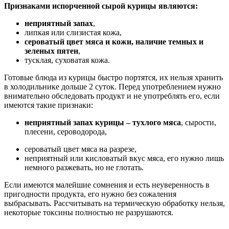
Признаками испорченной сырой курицы являются:
неприятный запах
,
липкая или слизистая кожа,
сероватый цвет мяса и кожи, наличие темных и
зеленых пятен
,
тусклая, суховатая кожа.
Готовые блюда из курицы быстро портятся, их нельзя хранить
в холодильнике дольше 2 суток. Перед употреблением нужно
внимательно обследовать продукт и не употреблять его, если
имеются такие признаки:
неприятный запах курицы – тухлого мяса
, сырости,
плесени, сероводорода,
сероватый цвет мяса на разрезе,
неприятный или кисловатый вкус мяса, его нужно лишь
немного разжевать, но не глотать.
Если имеются малейшие сомнения и есть неуверенность в
пригодности продукта, его нужно без сожаления
выбрасывать. Рассчитывать на термическую обработку нельзя,
некоторые токсины полностью не разрушаются.