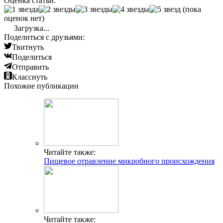
Оценка статьи:
(пока
оценок нет)
Загрузка...
Поделиться с друзьями:
Твитнуть
Поделиться
Отправить
Класснуть
Похожие публикации
Читайте также:
Пищевое отравление микробного происхождения
Читайте также: