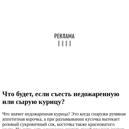
Что будет, если съесть недожаренную
или сырую курицу?
Что значит недожаренная курица? Это когда снаружи румяная
аппетитная корочка, а при разламывании кусочка вытекает
розовый сукровичный сок, косточка также красноватого