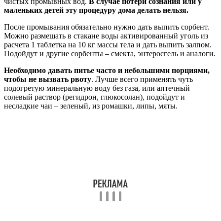
чистых промывных вод.
В случае потери сознания или у
маленьких детей эту процедуру дома делать нельзя.
После промывания обязательно нужно дать выпить сорбент.
Можно размешать в стакане воды активированный уголь из
расчета 1 таблетка на 10 кг массы тела и дать выпить залпом.
Подойдут и другие сорбенты – смекта, энтеросгель и аналоги.
Необходимо давать питье часто и небольшими порциями,
чтобы не вызвать рвоту
. Лучше всего применять чуть
подогретую минеральную воду без газа, или аптечный
солевый раствор (регидрон, глюкосолан), подойдут и
несладкие чаи – зеленый, из ромашки, липы, мяты.