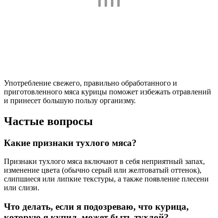
Употребление свежего, правильно обработанного и
приготовленного мяса курицы поможет избежать отравлений
и принесет большую пользу организму.
Частые вопросы
Какие признаки тухлого мяса?
Признаки тухлого мяса включают в себя неприятный запах,
изменение цвета (обычно серый или желтоватый оттенок),
слипшиеся или липкие текстуры, а также появление плесени
или слизи.
Что делать, если я подозреваю, что курица,
которую я купил, может быть тухлой?