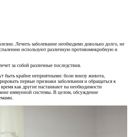
лезни. Лечить заболевание необходимо довольно долго, не
 воспалению используют различную противомикробную и
лечет за собой различные последствия.
т быть крайне неприятными: боли внизу живота,
рировать первые признаки заболевания и обращаться к
о время как другие настаивают на необходимости
жание иммунной системы. В целом, обсуждение
емами.