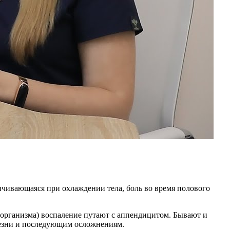
ичивающаяся при охлаждении тела, боль во время полового
 организма) воспаление путают с аппендицитом. Бывают и
лезни и последующим осложнениям.