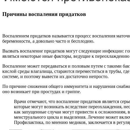
Причины воспаления придатков
Воспалением придатков называется процесс воспаления маточн
беременности, а довольно часто и бесплодию.
Вызвать воспаление придатков могут следующие инфекции: гон
являться некоторые иные факторы, ведущие к переохлаждению 
Воспаление может передаваться и половым путем с такими бак
кислой среды влагалища, стараются переместиться в трубы, г
системе, и поэтому вывести их достаточно непросто.
По причине снижения общего иммунитета и нарушения снабжен
оно возникает при простудах и гриппе.
Врачи отмечают, что воспаление придатков является сер
которые могут возникать вследствие переохлаждения, н
как запущенные случаи могут привести к осложнениям, 
менструального цикла и выделения. Лечение может вклю
Профилактика, по мнению медиков, заключается в регуля