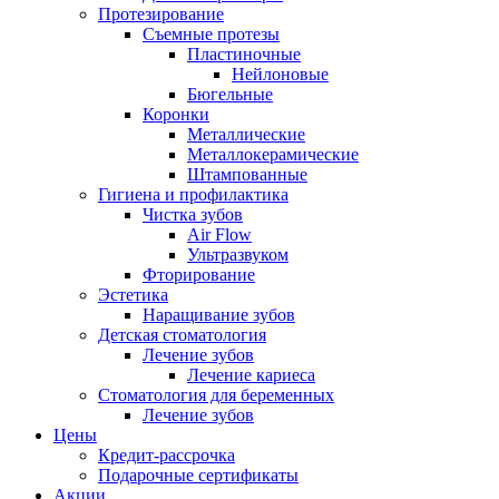
Протезирование
Съемные протезы
Пластиночные
Нейлоновые
Бюгельные
Коронки
Металлические
Металлокерамические
Штампованные
Гигиена и профилактика
Чистка зубов
Air Flow
Ультразвуком
Фторирование
Эстетика
Наращивание зубов
Детская стоматология
Лечение зубов
Лечение кариеса
Стоматология для беременных
Лечение зубов
Цены
Кредит-рассрочка
Подарочные сертификаты
Акции