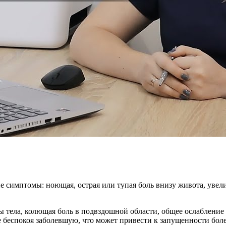
 симптомы: ноющая, острая или тупая боль внизу живота, увел
ы тела, колющая боль в подвздошной области, общее ослабление
е беспокоя заболевшую, что может привести к запущенности бо