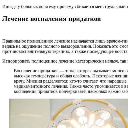
Иногда у больных ко всему прочему сбивается менструальный 
Лечение воспаления придатков
Правильное полноценное лечение назначается лишь врачом-гин
ведясь на ощущение полного выздоровления. Показать это см
противовоспалительную терапию, а также последующее восста
Игнорировать полноценное лечение категорически нельзя, так к
Воспаление придатков — тема, которая вызывает много 
высокая температура и общая слабость. Некоторые женщи
врачу. Мнения разделяются: кто-то считает, что народные
медикаментозного лечения. Также часто упоминается о 
воспаления придатков подчеркивает, насколько важно заб