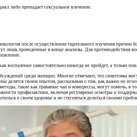
цикл либо пропадает сексуальное влечение.
екологом после осуществления тщательного изучения причин бо
огут лишь проведенные в конце анализы. Для противодействия
новление.
ак воспаление самостоятельно никогда не пройдет, а только пов
обсуждений среди женщин. Многие отмечают, что симптомы могу
ны делятся своим опытом, рассказывая о том, как важно не игно
 методы, такие как травяные чаи и компрессы, могут помочь, в т
важности профилактики, включая регулярные осмотры и поддер
отиться о своем здоровье и не стесняться делиться своими пробл