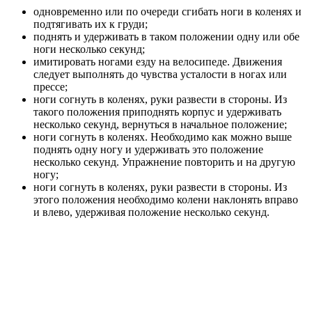
одновременно или по очереди сгибать ноги в коленях и
подтягивать их к груди;
поднять и удерживать в таком положении одну или обе
ноги несколько секунд;
имитировать ногами езду на велосипеде. Движения
следует выполня­ть до чувства усталости в ногах или
прессе;
ноги согнуть в коленях, руки развести в стороны. Из
такого положения приподнять корпус и удерживать
несколько секунд, вернуться в начальное положение;
ноги согнуть в коленях. Необходимо как можно выше
поднять одну ногу и удерживать это положение
несколько секунд. Упражнение повторить и на другую
ногу;
ноги согнуть в коленях, руки развести в стороны. Из
этого положения необходимо колени наклонять вправо
и вле­во, удерживая положение несколько секунд.