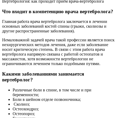
Вертебрология: как проходит приём врача-вертебролога
Что входит в компетенцию врача вертебролога?
Главная работа врача вертебролога заключается в лечении
основных заболеваний костей спины (грыжи, сколиозы и
другие распространенные заболевания).
Немаловажной задачей врача такой профессии является поиск
нехирургических методов лечения, даже если заболевание
носит критическую степень. В связи с этим работа врача
вертебролога напрямую связана с работой остеопатов и
массажистов, хотя возможности вертебрологии не
ограничиваются лечением только подобными путями.
Какими заболеваниями занимается
вертебролог?
Различные боли в спине, в том числе и при
беременности;
Боли в шейном отделе позвоночника;
Сколиоз;
Остеохондроз;
Остеопороз;