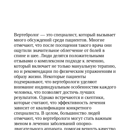
Вертебролог — это специалист, который вызывает
много обсуждений среди пациентов. Многие
отмечают, что после посещения такого врача они
ощутили значительное облегчение от болей в
спине и шее. Люди делятся положительными
отзывами о комплексном подходе к лечению,
который включает не только мануальную терапию,
но и рекомендации по физическим упражнениям и
образу жизни. Некоторые пациенты
подчеркивают, что вертебрологи уделяют
внимание индивидуальным особенностям каждого
человека, что позволяет достичь лучших
результатов. Однако встречаются и скептики,
которые считают, что эффективность лечения
зависит от квалификации конкретного
специалиста. В целом, большинство людей
отмечают, что вертебрологи могут стать важным
звеном в лечении заболеваний опорно-
двигательного аппарата, помогая вернуть качество