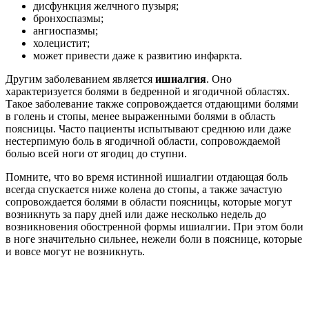
дисфункция желчного пузыря;
бронхоспазмы;
ангиоспазмы;
холецистит;
может привести даже к развитию инфаркта.
Другим заболеванием является
ишиалгия
. Оно
характеризуется болями в бедренной и ягодичной областях.
Такое заболевание также сопровождается отдающими болями
в голень и стопы, менее выраженными болями в область
поясницы. Часто пациенты испытывают среднюю или даже
нестерпимую боль в ягодичной области, сопровождаемой
болью всей ноги от ягодиц до ступни.
Помните, что во время истинной ишиалгии отдающая боль
всегда спускается ниже колена до стопы, а также зачастую
сопровождается болями в области поясницы, которые могут
возникнуть за пару дней или даже несколько недель до
возникновения обостренной формы ишиалгии. При этом боли
в ноге значительно сильнее, нежели боли в пояснице, которые
и вовсе могут не возникнуть.