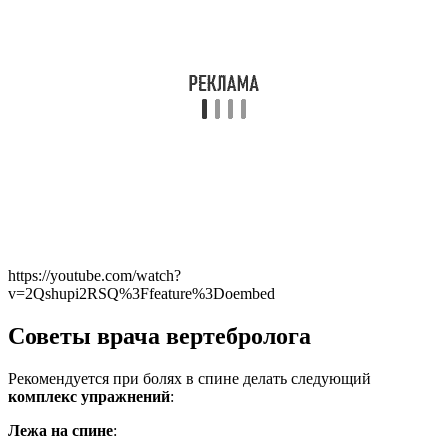
https://youtube.com/watch?
v=2Qshupi2RSQ%3Ffeature%3Doembed
Советы врача вертебрологa
Рекомендуется при болях в спине делать следующий
комплекс упражнений
:
Лежа на спине
: