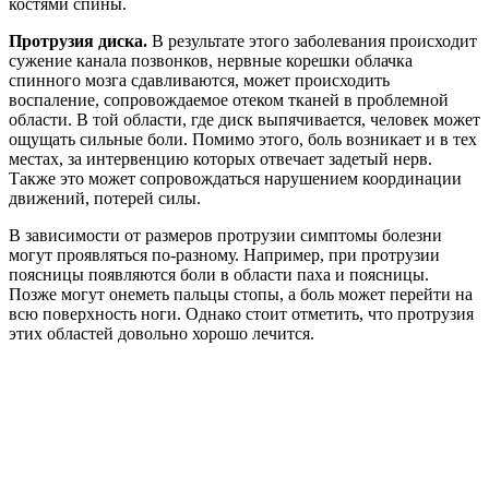
костями спины.
Протрузия диска.
В результате этого заболевания происходит
сужение канала позвонков, нервные корешки облачка
спинного мозга сдавливаются, может происходить
воспаление, сопровождаемое отеком тканей в проблемной
области. В той области, где диск выпячивается, человек может
ощущать сильные боли. Помимо этого, боль возникает и в тех
местах, за интервенцию которых отвечает задетый нерв.
Также это может сопровождаться нарушением координации
движений, потерей силы.
В зависимости от размеров протрузии симптомы болезни
могут проявляться по-разному. Например, при протрузии
поясницы появляются боли в области паха и поясницы.
Позже могут онеметь пальцы стопы, а боль может перейти на
всю поверхность ноги. Однако стоит отметить, что протрузия
этих областей довольно хорошо лечится.