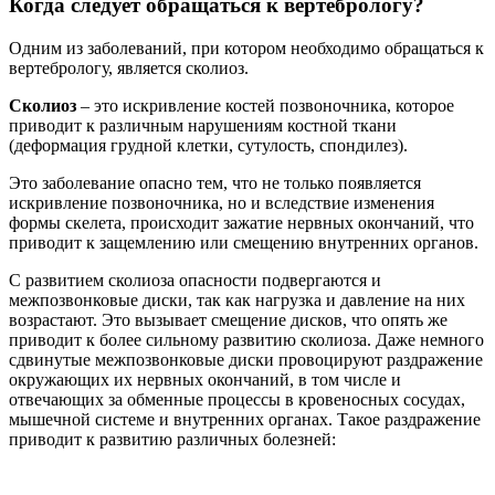
Когда следует обращаться к вертебрологу?
Одним из заболеваний, при котором необходимо обращаться к
вертебрологу, является сколиоз.
Сколиоз
– это искривление костей позвоночника, которое
приводит к различным нарушениям костной ткани
(деформация грудной клетки, сутулость, спондилез).
Это заболевание опасно тем, что не только появляется
искривление позвоночника, но и вследствие изменения
формы скелета, происходит зажатие нервных окончаний, что
приводит к защемлению или смещению внутренних органов.
С развитием сколиоза опасности подвергаются и
межпозвонковые диски, так как нагрузка и давление на них
возрастают. Это вызывает смещение дисков, что опять же
приводит к более сильному развитию сколиоза. Даже немного
сдвинутые межпозвонковые диски провоцируют раздражение
окружающих их нервных окончаний, в том числе и
отвечающих за обменные процессы в кровеносных сосудах,
мышечной системе и внутренних органах. Такое раздражение
приводит к развитию различных болезней: