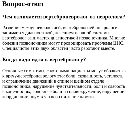
Вопрос-ответ
Чем отличается вертеброневролог от невролога?
Различие между неврологией, вертебрологией: неврология
занимается диагностикой, лечением нервной системы,
вертебролог занимается диагностикой позвоночника. Многие
болезни позвоночника могут провоцировать проблемы ЦНС.
Специалисты этих двух областей часто работают вместе.
Когда надо идти к вертебрологу?
Основные симптомы, с которыми пациенты могут обращаться
к врачу-вертеброневрологу это: боли, скованность, усталость
и ограничение движений в спине и шейном отделе
позвоночника, нарушение чувствительности, боли и слабость
в конечностях, головные боли и головокружение, нарушение
координации, шум в ушах и снижение памяти.