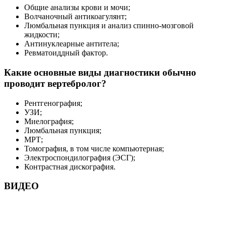
Общие анализы крови и мочи;
Волчаночный антикоагулянт;
Люмбальная пункция и анализ спинно-мозговой
жидкости;
Антинуклеарные антитела;
Ревматоиддный фактор.
Какие основные виды диагностики обычно
проводит вертебролог?
Рентгенография;
УЗИ;
Миелография;
Люмбальная пункция;
МРТ;
Томография, в том числе компьютерная;
Электроспондилография (ЭСГ);
Контрастная дискография.
ВИДЕО