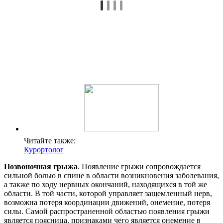
Читайте также:
Курортолог
Позвоночная грыжа
. Появление грыжи сопровождается
сильной болью в спине в области возникновения заболевания,
а также по ходу нервных окончаний, находящихся в той же
области. В той части, которой управляет защемленный нерв,
возможна потеря координации движений, онемение, потеря
силы. Самой распространенной областью появления грыжи
является поясница, признаками чего является онемение в