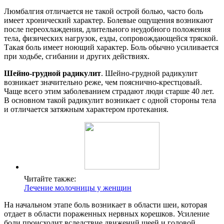
Люмбалгия отличается не такой острой болью, часто боль
имеет хронический характер. Болевые ощущения возникают
после переохлаждения, длительного неудобного положения
тела, физических нагрузок, езды, сопровождающейся тряской.
Такая боль имеет ноющий характер. Боль обычно усиливается
при ходьбе, сгибании и других действиях.
Шейно-грудной радикулит
. Шейно-грудной радикулит
возникает значительно реже, чем пояснично-крестцовый.
Чаще всего этим заболеванием страдают люди старше 40 лет.
В основном такой радикулит возникает с одной стороны тела
и отличается затяжным характером протекания.
Читайте также:
Лечение молочницы у женщин
На начальном этапе боль возникает в области шеи, которая
отдает в области пораженных нервных корешков. Усиление
боли происходит вследствие движений шеей и головой.