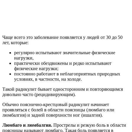
Чаще всего это заболевание появляется у людей от 30 до 50
лет, которые:
регулярно испытывают значительные физические
нагрузки,
практически обездвижены и редко испытывают
физические нагрузки;
постоянно работают в неблагоприятных природных
условиях, в частности, на холоде.
Такой радикулит бывает односторонним и повторяющимся
довольно часто (рецидивирующим).
Обычно пояснично-крестцовый радикулит начинает
проявляться с болей в области поясницы (люмбаго или
люмбалгия) и задней поверхности ног (ишалгия).
Люмбаго и люмбалгия.
Прострелы и резкую боль в области
поясницы называют люмбаго. Такая боль появляется в