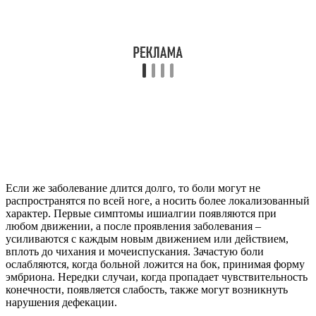
Если же заболевание длится долго, то боли могут не
распространятся по всей ноге, а носить более локализованный
характер. Первые симптомы ишиалгии появляются при
любом движении, а после проявления заболевания –
усиливаются с каждым новым движением или действием,
вплоть до чихания и мочеиспускания. Зачастую боли
ослабляются, когда больной ложится на бок, принимая форму
эмбриона. Нередки случаи, когда пропадает чувствительность
конечности, появляется слабость, также могут возникнуть
нарушения дефекации.