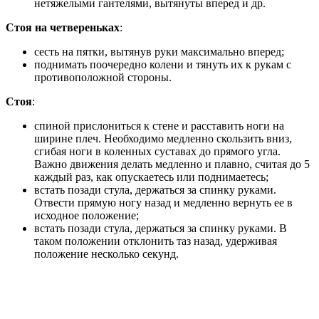
нетяжелыми гантелями, вытянуты вперед и др.
Стоя на четвереньках
:
сесть на пятки, вытянув руки максимально вперед;
поднимать поочередно колени и тянуть их к рукам с
противоположной стороны.
Стоя
:
спиной прислониться к стене и расставить ноги на
ширине плеч. Необходимо медленно скользить вниз,
сгибая ноги в коленных суставах до прямого угла.
Важно движения делать медленно и плавно, считая до 5
каждый раз, как опускаетесь или поднимаетесь;
встать позади стула, держаться за спинку руками.
Отвести прямую ногу назад и медленно вернуть ее в
исходное положение;
встать позади стула, держаться за спинку руками. В
таком положении отклонить таз назад, удерживая
положение несколько секунд.