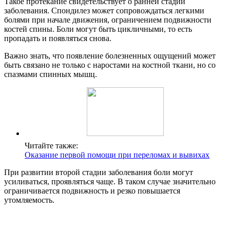
Такое протекание свидетельствует о ранней стадии
заболевания. Спондилез может сопровождаться легкими
болями при начале движения, ограничением подвижности
костей спины. Боли могут быть цикличными, то есть
пропадать и появляться снова.
Важно знать, что появление болезненных ощущений может
быть связано не только с наростами на костной ткани, но со
спазмами спинных мышц.
Читайте также:
Оказание первой помощи при переломах и вывихах
При развитии второй стадии заболевания боли могут
усиливаться, проявляться чаще. В таком случае значительно
ограничивается подвижность и резко повышается
утомляемость.