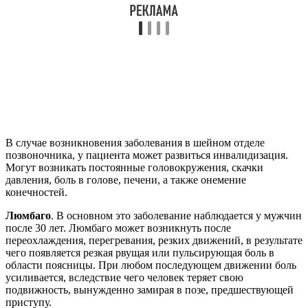
В случае возникновения заболевания в шейном отделе
позвоночника, у пациента может развиться инвалидизация.
Могут возникать постоянные головокружения, скачки
давления, боль в голове, печени, а также онемение
конечностей.
Люмбаго
. В основном это заболевание наблюдается у мужчин
после 30 лет. Люмбаго может возникнуть после
переохлаждения, перегревания, резких движений, в результате
чего появляется резкая рвущая или пульсирующая боль в
области поясницы. При любом последующем движении боль
усиливается, вследствие чего человек теряет свою
подвижность, вынужденно замирая в позе, предшествующей
приступу.