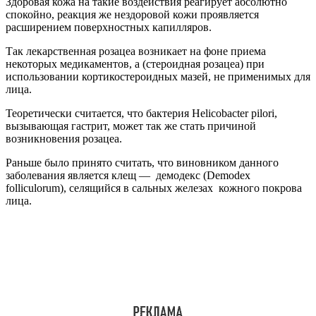
Здоровая кожа на такие воздействия реагирует абсолютно
спокойно, реакция же нездоровой кожи проявляется
расширением поверхностных капилляров.
Так лекарственная розацеа возникает на фоне приема
некоторых медикаментов, а (стероидная розацеа) при
использовании кортикостероидных мазей, не применимых для
лица.
Теоретически считается, что бактерия Helicobacter pilori,
вызывающая гастрит, может так же стать причиной
возникновения розацеа.
Раньше было принято считать, что виновником данного
заболевания является клещ — демодекс (Demodex
folliculorum), селящийся в сальных железах кожного покрова
лица.