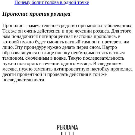
Почему болит голова в одной точке
Прополис против розацеа
Прополис – замечательное средство при многих заболеваниях.
Так же он очень действенен и при лечении розацеа. Для этого
нам понадобится пятипроцентная настойка прополиса, в
которой нужно будет смочить ватный тампон и протереть им
лицо. Эту процедуру нужно делать перед сном. Наутро
образовавшуюся на лице пленку необходимо снять ватным
тампоном, смоченным в водке. Такую последовательность
нужно повторять в течении одного месяца. В следующем
месяце, нужно заменить пятипроцентную настойку прополиса
десяти процентной и проделать действия в той же
последовательности.