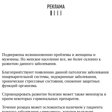
Подвержены возникновению проблемы и женщины и
мужчины. Но женское население все, же более склонно к
развитию данного заболевания.
Благоприятствуют появлению данной патологии заболевания
пищеварительной системы, эндокринные заболевания,
хронические стрессовые состояния, снижение защитных
функций организма.
Спровоцировать развитие болезни может также менопауза и
прием некоторых гормональных препаратов.
Течение розацеа может осложниться наличием у пациента
кожного заболевания «демодекоз», которое вызывает