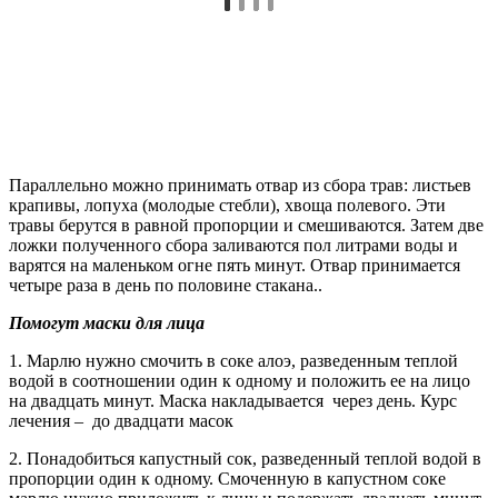
Параллельно можно принимать отвар из сбора трав: листьев
крапивы, лопуха (молодые стебли), хвоща полевого. Эти
травы берутся в равной пропорции и смешиваются. Затем две
ложки полученного сбора заливаются пол литрами воды и
варятся на маленьком огне пять минут. Отвар принимается
четыре раза в день по половине стакана..
Помогут маски для лица
1. Марлю нужно смочить в соке алоэ, разведенным теплой
водой в соотношении один к одному и положить ее на лицо
на двадцать минут. Маска накладывается через день. Курс
лечения – до двадцати масок
2. Понадобиться капустный сок, разведенный теплой водой в
пропорции один к одному. Смоченную в капустном соке