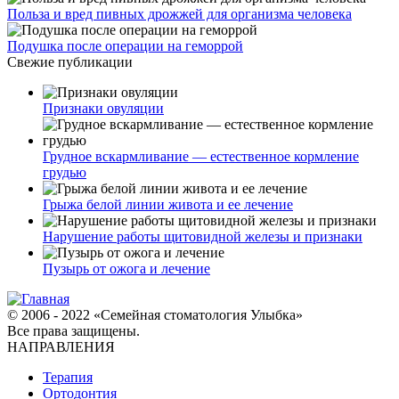
Польза и вред пивных дрожжей для организма человека
Подушка после операции на геморрой
Свежие публикации
Признаки овуляции
Грудное вскармливание — естественное кормление
грудью
Грыжа белой линии живота и ее лечение
Нарушение работы щитовидной железы и признаки
Пузырь от ожога и лечение
© 2006 - 2022 «Семейная стоматология Улыбка»
Все права защищены.
НАПРАВЛЕНИЯ
Терапия
Ортодонтия