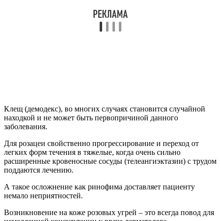
Клещ (демодекс), во многих случаях становится случайной
находкой и не может быть первопричиной данного
заболевания.
Для розацеи свойственно прогрессирование и переход от
легких форм течения в тяжелые, когда очень сильно
расширенные кровеносные сосуды (телеангиэктазии) с трудом
поддаются лечению.
А такое осложнение как ринофима доставляет пациенту
немало неприятностей.
Возникновение на коже розовых угрей – это всегда повод для