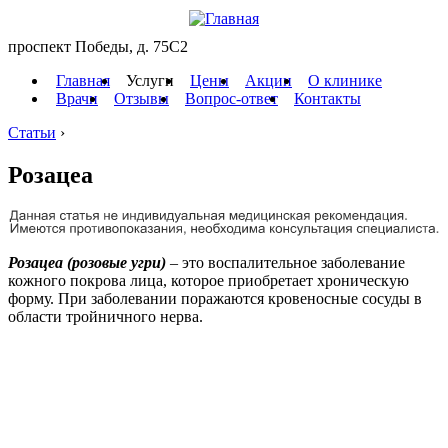
проспект Победы, д. 75C2
Главная
Услуги
Цены
Акции
О клинике
Врачи
Отзывы
Вопрос-ответ
Контакты
Статьи
›
Розацеа
Розацеа (розовые угри)
– это воспалительное заболевание
кожного покрова лица, которое приобретает хроническую
форму. При заболевании поражаются кровеносные сосуды в
области тройничного нерва.