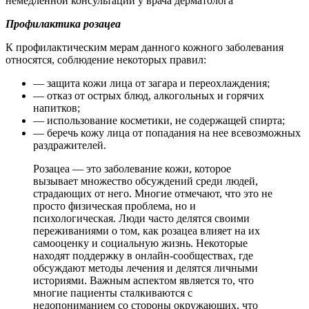
немедленной консультации у врача дерматолога
Профилактика розацеа
К профилактическим мерам данного кожного заболевания
относятся, соблюдение некоторых правил:
— защита кожи лица от загара и переохлаждения;
— отказ от острых блюд, алкогольных и горячих
напитков;
— использование косметики, не содержащей спирта;
— беречь кожу лица от попадания на нее всевозможных
раздражителей.
Розацеа — это заболевание кожи, которое
вызывает множество обсуждений среди людей,
страдающих от него. Многие отмечают, что это не
просто физическая проблема, но и
психологическая. Люди часто делятся своими
переживаниями о том, как розацеа влияет на их
самооценку и социальную жизнь. Некоторые
находят поддержку в онлайн-сообществах, где
обсуждают методы лечения и делятся личными
историями. Важным аспектом является то, что
многие пациенты сталкиваются с
недопониманием со стороны окружающих, что