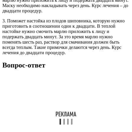
марлю нужно приложить к лицу и подержать двадцать минут.
Маску необходимо накладывать через день. Курс лечения – до
двадцати процедур.
3. Поможет настойка из плодов шиповника, которую нужно
приготовить в соотношении один к двадцати. В теплой
настойке нужно смочить марлю приложить к лицу и
подержать двадцать минут. За это время марлю нужно
поменять шесть раз, раствор для смачивания должен быть
всегда теплым. Такие примочки делаются через день. Курс
лечения до двадцати процедур.
Вопрос-ответ