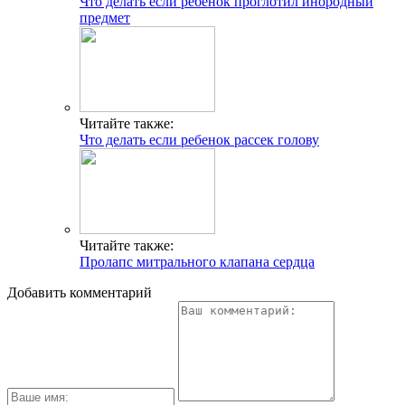
Что делать если ребенок проглотил инородный
предмет
Читайте также:
Что делать если ребенок рассек голову
Читайте также:
Пролапс митрального клапана сердца
Добавить комментарий