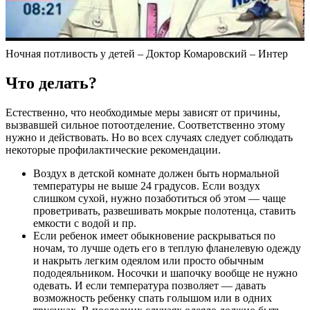
Ночная потливость у детей – Доктор Комаровский – Интер
Что делать?
Естественно, что необходимые меры зависят от причины,
вызвавшей сильное потоотделение. Соответственно этому
нужно и действовать. Но во всех случаях следует соблюдать
некоторые профилактические рекомендации.
Воздух в детской комнате должен быть нормальной
температуры не выше 24 градусов. Если воздух
слишком сухой, нужно позаботиться об этом — чаще
проветривать, развешивать мокрые полотенца, ставить
емкости с водой и пр.
Если ребенок имеет обыкновение раскрываться по
ночам, то лучше одеть его в теплую фланелевую одежду
и накрыть легким одеялом или просто обычным
пододеяльником. Носочки и шапочку вообще не нужно
одевать. И если температура позволяет — давать
возможность ребенку спать голышом или в одних