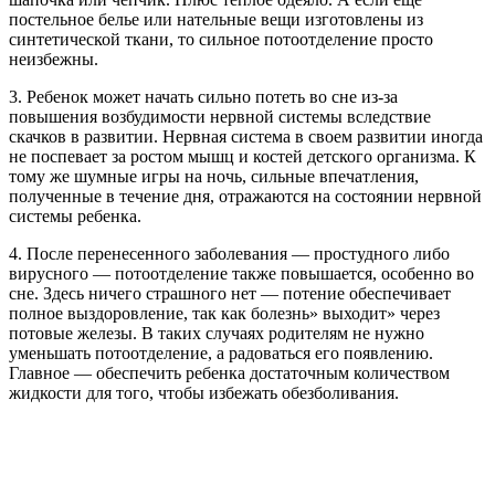
постельное белье или нательные вещи изготовлены из
синтетической ткани, то сильное потоотделение просто
неизбежны.
3. Ребенок может начать сильно потеть во сне из-за
повышения возбудимости нервной системы вследствие
скачков в развитии. Нервная система в своем развитии иногда
не поспевает за ростом мышц и костей детского организма. К
тому же шумные игры на ночь, сильные впечатления,
полученные в течение дня, отражаются на состоянии нервной
системы ребенка.
4. После перенесенного заболевания — простудного либо
вирусного — потоотделение также повышается, особенно во
сне. Здесь ничего страшного нет — потение обеспечивает
полное выздоровление, так как болезнь» выходит» через
потовые железы. В таких случаях родителям не нужно
уменьшать потоотделение, а радоваться его появлению.
Главное — обеспечить ребенка достаточным количеством
жидкости для того, чтобы избежать обезболивания.