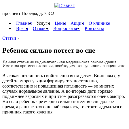
проспект Победы, д. 75C2
Главная
Услуги
Цены
Акции
О клинике
Врачи
Отзывы
Вопрос-ответ
Контакты
Статьи
›
Ребенок сильно потеет во сне
Высокая потливость свойственна всем детям. Во-первых, у
детей терморегуляция формируется постепенно,
соответственно и повышенная потливость — во многих
случаях нормальное явление. А во-вторых дети гораздо
подвижнее взрослых и при этом разогреваются очень быстро.
Но если ребенок чрезмерно сильно потеет во сне долгое
время, а раньше этого не наблюдалось, то стоит задуматься о
причинах такого явления.