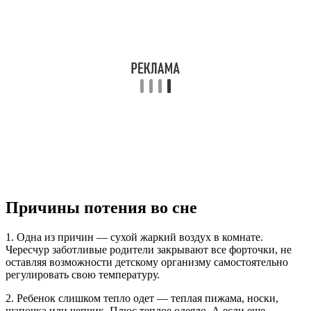
Причины потения во сне
1. Одна из причин — сухой жаркий воздух в комнате.
Чересчур заботливые родители закрывают все форточки, не
оставляя возможности детскому организму самостоятельно
регулировать свою температуру.
2. Ребенок слишком тепло одет — теплая пижама, носки,
шапочка или чепчик. Плюс теплое одеяло. А если еще