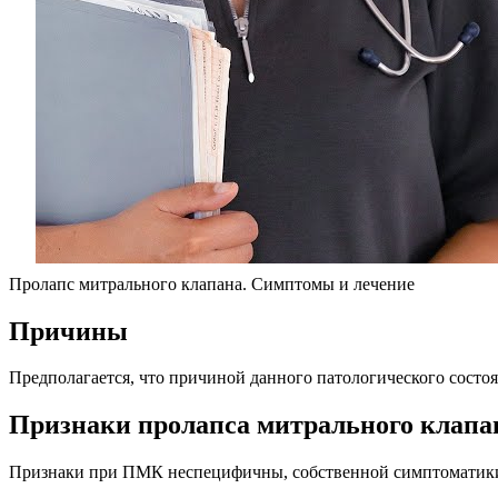
Пролапс митрального клапана. Симптомы и лечение
Причины
Предполагается, что причиной данного патологического состо
Признаки пролапса митрального клапа
Признаки при ПМК неспецифичны, собственной симптоматики 