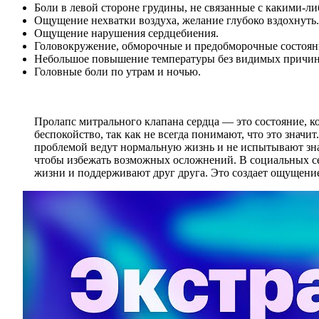
Боли в левой стороне грудины, не связанные с какими-л
Ощущение нехватки воздуха, желание глубоко вздохнуть.
Ощущение нарушения сердцебиения.
Головокружение, обморочные и предобморочные состоян
Небольшое повышение температуры без видимых причин
Головные боли по утрам и ночью.
Пролапс митрального клапана сердца — это состояние, к
беспокойство, так как не всегда понимают, что это значи
проблемой ведут нормальную жизнь и не испытывают зна
чтобы избежать возможных осложнений. В социальных сет
жизни и поддерживают друг друга. Это создает ощущение