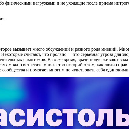
ибо физическими нагрузками и не уходящие после приема нитрог
ия.
.
оторое вызывает много обсуждений и разного рода мнений. Мног
т. Некоторые считают, что пролапс — это серьезная угроза для зд
чительных симптомов. В то же время, врачи подчеркивают важно
ях можно встретить множество историй о том, как люди справля
 сообщества и помогает многим не чувствовать себя одинокими 