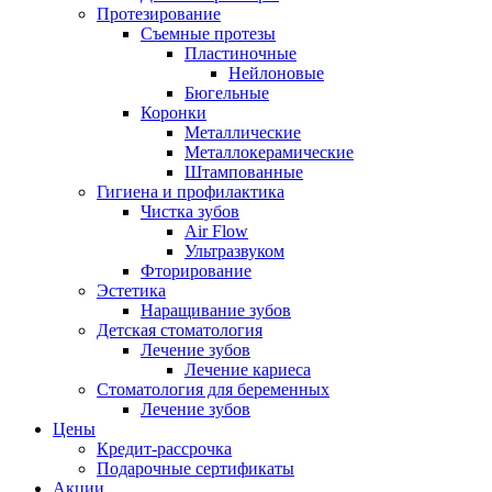
Протезирование
Съемные протезы
Пластиночные
Нейлоновые
Бюгельные
Коронки
Металлические
Металлокерамические
Штампованные
Гигиена и профилактика
Чистка зубов
Air Flow
Ультразвуком
Фторирование
Эстетика
Наращивание зубов
Детская стоматология
Лечение зубов
Лечение кариеса
Стоматология для беременных
Лечение зубов
Цены
Кредит-рассрочка
Подарочные сертификаты
Акции