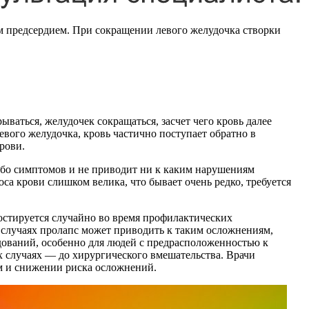
м предсердием. При сокращении левого желудочка створки
ваться, желудочек сокращаться, засчет чего кровь далее
вого желудочка, кровь частично поступает обратно в
рови.
либо симптомов и не приводит ни к каким нарушениям
са крови слишком велика, что бывает очень редко, требуется
ностируется случайно во время профилактических
случаях пролапс может приводить к таким осложнениям,
дований, особенно для людей с предрасположенностью к
х случаях — до хирургического вмешательства. Врачи
м и снижении риска осложнений.