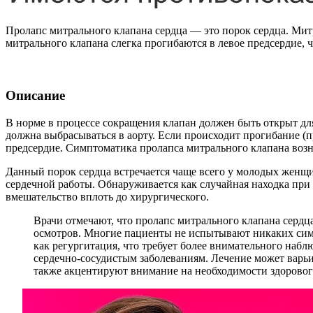
Пролапс митрального клапана сердца — это порок сердца. Ми
митрального клапана слегка прогибаются в левое предсердие, 
Описание
В норме в процессе сокращения клапан должен быть открыт для 
должна выбрасываться в аорту. Если происходит прогибание (п
предсердие. Симптоматика пролапса митрального клапана возн
Данный порок сердца встречается чаще всего у молодых женщи
сердечной работы. Обнаруживается как случайная находка при 
вмешательство вплоть до хирургического.
Врачи отмечают, что пролапс митрального клапана сердц
осмотров. Многие пациенты не испытывают никаких симп
как регургитация, что требует более внимательного наб
сердечно-сосудистым заболеваниям. Лечение может варьи
также акцентируют внимание на необходимости здоровог