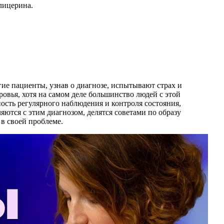
лицерина.
ие пациенты, узнав о диагнозе, испытывают страх и
оровья, хотя на самом деле большинство людей с этой
сть регулярного наблюдения и контроля состояния,
ются с этим диагнозом, делятся советами по образу
в своей проблеме.