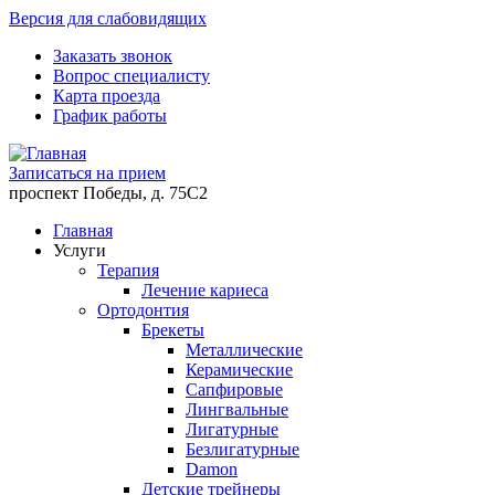
Версия для слабовидящих
Заказать звонок
Вопрос специалисту
Карта проезда
График работы
Записаться на прием
проспект Победы, д. 75C2
Главная
Услуги
Терапия
Лечение кариеса
Ортодонтия
Брекеты
Металлические
Керамические
Cапфировые
Лингвальные
Лигатурные
Безлигатурные
Damon
Детские трейнеры