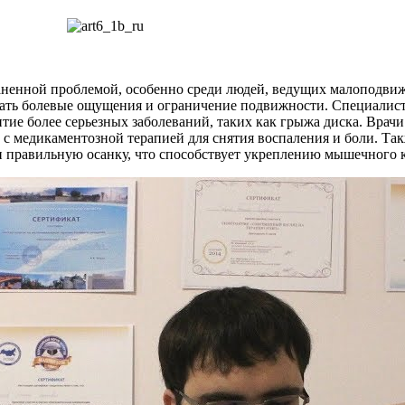
раненной проблемой, особенно среди людей, ведущих малоподвиж
ать болевые ощущения и ограничение подвижности. Специалист
тие более серьезных заболеваний, таких как грыжа диска. Врач
 с медикаментозной терапией для снятия воспаления и боли. Т
и правильную осанку, что способствует укреплению мышечного 