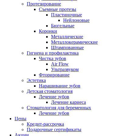
Протезирование
Съемные протезы
Пластиночные
Нейлоновые
Бюгельные
Коронки
Металлические
Металлокерамические
Штампованные
Гигиена и профилактика
Чистка зубов
Air Flow
Ультразвуком
Фторирование
Эстетика
Наращивание зубов
Детская стоматология
Лечение зубов
Лечение кариеса
Стоматология для беременных
Лечение зубов
Цены
Кредит-рассрочка
Подарочные сертификаты
Акции