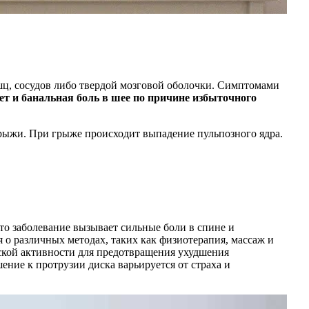
шц, сосудов либо твердой мозговой оболочки. Симптомами
ет и банальная боль в шее по причине избыточного
грыжи. При грыже происходит выпадение пульпозного ядра.
то заболевание вызывает сильные боли в спине и
 о различных методах, таких как физиотерапия, массаж и
ской активности для предотвращения ухудшения
ение к протрузии диска варьируется от страха и