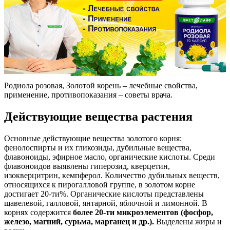
Родиола розовая, Золотой корень – лечебные свойства,
применение, противопоказания – советы врача.
Действующие вещества растения
Основные действующие вещества золотого корня:
фенолоспирты и их гликозиды, дубильные вещества,
флавоноиды, эфирное масло, органические кислоты. Среди
флавоноидов выявлены гиперозид, кверцетин,
изокверцитрин, кемпферол. Количество дубильных веществ,
относящихся к пирогалловой группе, в золотом корне
достигает 20-ти%. Органические кислоты представлены
щавелевой, галловой, янтарной, яблочной и лимонной. В
корнях содержится
более 20-ти микроэлементов (фосфор,
железо, магний, сурьма, марганец и др.).
Выделены жиры и