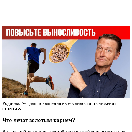
Родиола: №1 для повышения выносливости и снижения
стресса🔥
Что лечат золотым корнем?
В народной медицине золотой корень особенно ценится при