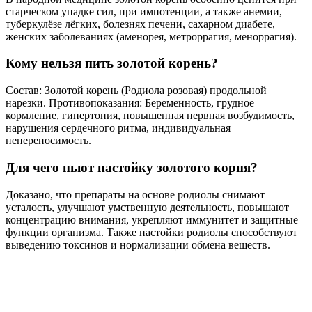
старческом упадке сил, при импотенции, а также анемии,
туберкулёзе лёгких, болезнях печени, сахарном диабете,
женских заболеваниях (аменорея, метроррагия, меноррагия).
Кому нельзя пить золотой корень?
Состав: Золотой корень (Родиола розовая) продольной
нарезки. Противопоказания: Беременность, грудное
кормление, гипертония, повышенная нервная возбудимость,
нарушения сердечного ритма, индивидуальная
непереносимость.
Для чего пьют настойку золотого корня?
Доказано, что препараты на основе родиолы снимают
усталость, улучшают умственную деятельность, повышают
концентрацию внимания, укрепляют иммунитет и защитные
функции организма. Также настойки родиолы способствуют
выведению токсинов и нормализации обмена веществ.