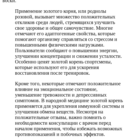
воски.
Применение золотого корня, или родиолы
розовой, вызывает множество положительных
откликов среди людей, стремящихся улучшить
свое здоровье и общее самочувствие. Многие
отмечают его адаптогенные свойства, которые
помогают организму справляться со стрессом и
повышенными физическими нагрузками.
Пользователи сообщают о повышении энергии,
улучшении концентрации и снижении усталости.
Особенно ценят золотой корень спортсмены,
которые используют его для ускорения
восстановления после тренировок.
Кроме того, некоторые отмечают положительное
влияние на эмоциональное состояние,
уменьшение тревожности и депрессивных
симптомов. В народной медицине золотой корень
применяется для укрепления иммунной системы и
улучшения обмена веществ. Несмотря на
положительные отзывы, важно помнить о
необходимости консультации с врачом перед
началом применения, чтобы избежать возможных
противопоказаний и побочных эффектов.