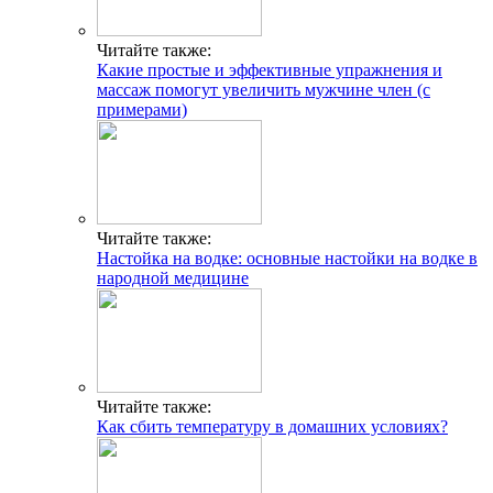
Читайте также:
Какие простые и эффективные упражнения и
массаж помогут увеличить мужчине член (с
примерами)
Читайте также:
Настойка на водке: основные настойки на водке в
народной медицине
Читайте также:
Как сбить температуру в домашних условиях?