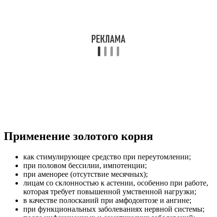
Применение золотого корня
как стимулирующее средство при переутомлении;
при половом бессилии, импотенции;
при аменорее (отсутствие месячных);
лицам со склонностью к астении, особенно при работе,
которая требует повышенной умственной нагрузки;
в качестве полосканий при амфодонтозе и ангине;
при функциональных заболеваниях нервной системы;