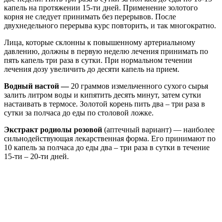
капель на протяжении 15-ти дней. Применение золотого
корня не следует принимать без перерывов. После
двухнедельного перерыва курс повторить, и так многократно.
Лица, которые склонны к повышенному артериальному
давлению, должны в первую неделю лечения принимать по
пять капель три раза в сутки. При нормальном течении
лечения дозу увеличить до десяти капель на прием.
Водный настой —
20 граммов измельченного сухого сырья
залить литром воды и кипятить десять минут, затем сутки
настаивать в термосе. Золотой корень пить два – три раза в
сутки за полчаса до еды по столовой ложке.
Экстракт родиолы розовой
(аптечный вариант) — наиболее
сильнодействующая лекарственная форма. Его принимают по
10 капель за полчаса до еды два – три раза в сутки в течение
15-ти – 20-ти дней.