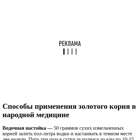
Способы применения золотого корня в
народной медицине
Водочная настойка —
50 граммов сухих измельченных
корней залить пол-литра водки и настаивать в темном месте
две недели. Пить три раза в сутки за полчаса до еды по 10-15