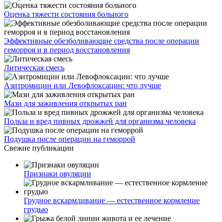
Оценка тяжести состояния больного
Эффективные обезболивающие средства после операции
геморроя и в период восстановления
Литическая смесь
Азитромицин или Левофлоксацин: что лучше
Мази для заживления открытых ран
Польза и вред пивных дрожжей для организма человека
Подушка после операции на геморрой
Свежие публикации
Признаки овуляции
Грудное вскармливание — естественное кормление
грудью