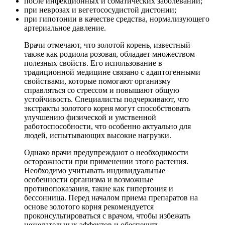
после инфекционных и соматических заболеваний;
при неврозах и вегетососудистой дистонии;
при гипотонии в качестве средства, нормализующего
артериальное давление.
Врачи отмечают, что золотой корень, известный
также как родиола розовая, обладает множеством
полезных свойств. Его использование в
традиционной медицине связано с адаптогенными
свойствами, которые помогают организму
справляться со стрессом и повышают общую
устойчивость. Специалисты подчеркивают, что
экстракты золотого корня могут способствовать
улучшению физической и умственной
работоспособности, что особенно актуально для
людей, испытывающих высокие нагрузки.
Однако врачи предупреждают о необходимости
осторожности при применении этого растения.
Необходимо учитывать индивидуальные
особенности организма и возможные
противопоказания, такие как гипертония и
бессонница. Перед началом приема препаратов на
основе золотого корня рекомендуется
проконсультироваться с врачом, чтобы избежать
нежелательных эффектов и обеспечить