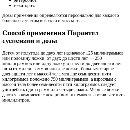
энтеробиоз,
некатороз.
Дозы применения определяются персонально для каждого
больного с учетом возраста и массы тела.
Способ применения Пирантел
суспензии и дозы
Детям от полугода до двух лет назначают 125 миллиграммов
или половину ложки, от двух до шести лет — 250
миллиграммов или одну ложку, от шести до двенадцати лет –
пятьсот миллиграммов или две ложки, больным старше
двенадцати лет с массой тела меньше семидесяти пяти
килограммов положено 750 миллиграммов, а взрослым с
массой тела более семидесяти пяти килограммов следует
употребить один грамм или четыре ложки. Мерные ложки
даются в комплекте с лекарством, их емкость составляет пять
миллилитров.