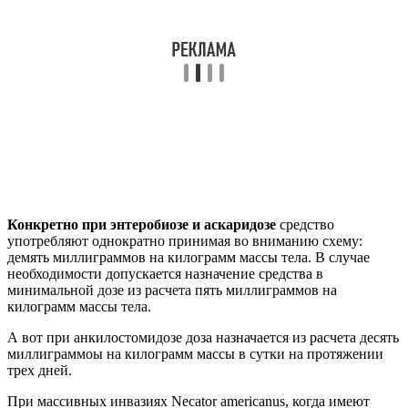
Конкретно при энтеробиозе и аскаридозе
средство
употребляют однократно принимая во вниманию схему:
демять миллиграммов на килограмм массы тела. В случае
необходимости допускается назначение средства в
минимальной дозе из расчета пять миллиграммов на
килограмм массы тела.
А вот при анкилостомидозе доза назначается из расчета десять
миллиграммоы на килограмм массы в сутки на протяжении
трех дней.
При массивных инвазиях Necator americanus, когда имеют