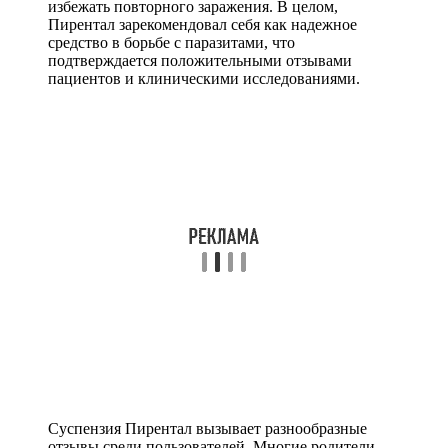
избежать повторного заражения. В целом,
Пирентал зарекомендовал себя как надежное
средство в борьбе с паразитами, что
подтверждается положительными отзывами
пациентов и клиническими исследованиями.
Суспензия Пирентал вызывает разнообразные
отзывы среди пользователей. Многие родители