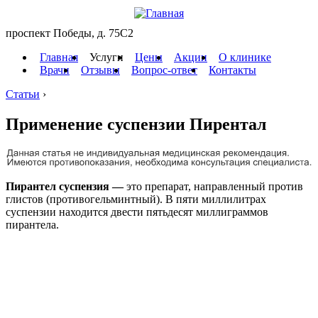
проспект Победы, д. 75C2
Главная
Услуги
Цены
Акции
О клинике
Врачи
Отзывы
Вопрос-ответ
Контакты
Статьи
›
Применение суспензии Пирентал
Пирантел суспензия —
это препарат, направленный против
глистов (противогельминтный). В пяти миллилитрах
суспензии находится двести пятьдесят миллиграммов
пирантела.