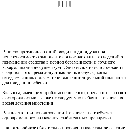
В число противопоказаний входит индивидуальная
непереносимость компонентов, а вот адекватных сведений о
применении средства в период беременности и грудного
вскармливания не существует. Считается, что использования
средства в это время допустимо лишь в случае, когда
ожидаемая польза для матери выше потенциальной опасности
для плода или ребенка.
Больным, имеющим проблемы с печенью, препарат назначают
с осторожностью. Также не следует употреблять Пирантел во
время лечения миастении.
Важно, что при использовании Пирантела не требуется
одновременного назначения слабительных препаратов.
При энтеробиозе обязательно проводят параллельное лечение