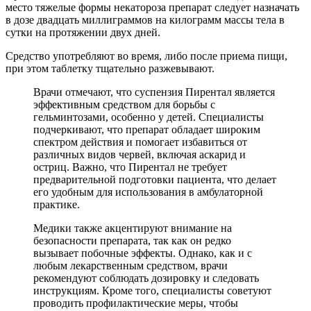
место тяжелые формы некатороза препарат следует назначать
в дозе двадцать миллиграммов на килограмм массы тела в
сутки на протяжении двух дней.
Средство употребляют во время, либо после приема пищи,
при этом таблетку тщательно разжевывают.
Врачи отмечают, что суспензия Пирентал является
эффективным средством для борьбы с
гельминтозами, особенно у детей. Специалисты
подчеркивают, что препарат обладает широким
спектром действия и помогает избавиться от
различных видов червей, включая аскарид и
остриц. Важно, что Пирентал не требует
предварительной подготовки пациента, что делает
его удобным для использования в амбулаторной
практике.
Медики также акцентируют внимание на
безопасности препарата, так как он редко
вызывает побочные эффекты. Однако, как и с
любым лекарственным средством, врачи
рекомендуют соблюдать дозировку и следовать
инструкциям. Кроме того, специалисты советуют
проводить профилактические меры, чтобы