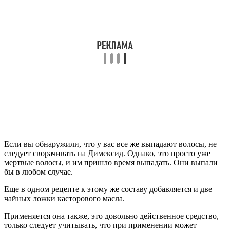
Если вы обнаружили, что у вас все же выпадают волосы, не
следует сворачивать на Димексид. Однако, это просто уже
мертвые волосы, и им пришло время выпадать. Они выпали
бы в любом случае.
Еще в одном рецепте к этому же составу добавляется и две
чайных ложки касторового масла.
Применяется она также, это довольно действенное средство,
только следует учитывать, что при применении может