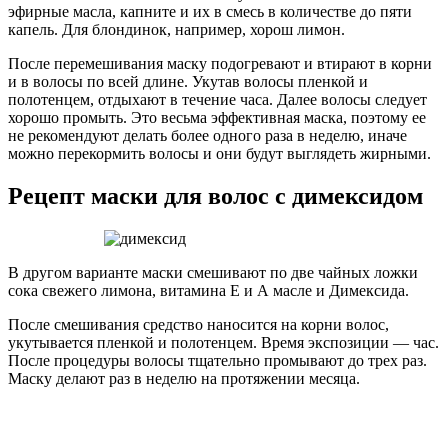
эфирные масла, капните и их в смесь в количестве до пяти
капель. Для блондинок, например, хорош лимон.
После перемешивания маску подогревают и втирают в корни
и в волосы по всей длине. Укутав волосы пленкой и
полотенцем, отдыхают в течение часа. Далее волосы следует
хорошо промыть. Это весьма эффективная маска, поэтому ее
не рекомендуют делать более одного раза в неделю, иначе
можно перекормить волосы и они будут выглядеть жирными.
Рецепт маски для волос с димексидом
В другом варианте маски смешивают по две чайных ложки
сока свежего лимона, витамина Е и А масле и Димексида.
После смешивания средство наносится на корни волос,
укутывается пленкой и полотенцем. Время экспозиции — час.
После процедуры волосы тщательно промывают до трех раз.
Маску делают раз в неделю на протяжении месяца.