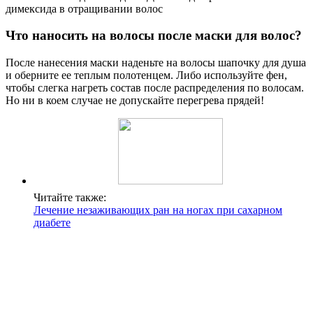
димексида в отращивании волос
Что наносить на волосы после маски для волос?
После нанесения маски наденьте на волосы шапочку для душа
и оберните ее теплым полотенцем. Либо используйте фен,
чтобы слегка нагреть состав после распределения по волосам.
Но ни в коем случае не допускайте перегрева прядей!
Читайте также:
Лечение незаживающих ран на ногах при сахарном
диабете