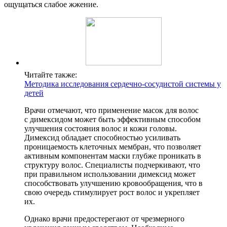
ощущаться слабое жжение.
Читайте также:
Методика исследования сердечно-сосудистой системы у
детей
Врачи отмечают, что применение масок для волос
с димексидом может быть эффективным способом
улучшения состояния волос и кожи головы.
Димексид обладает способностью усиливать
проницаемость клеточных мембран, что позволяет
активным компонентам маски глубже проникать в
структуру волос. Специалисты подчеркивают, что
при правильном использовании димексид может
способствовать улучшению кровообращения, что в
свою очередь стимулирует рост волос и укрепляет
их.
Однако врачи предостерегают от чрезмерного