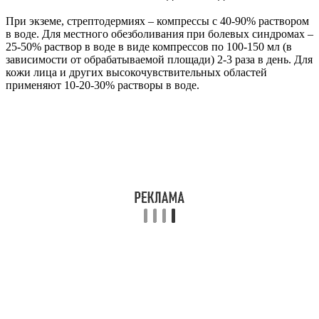
При экземе, стрептодермиях – компрессы с 40-90% раствором
в воде. Для местного обезболивания при болевых синдромах –
25-50% раствор в воде в виде компрессов по 100-150 мл (в
зависимости от обрабатываемой площади) 2-3 раза в день. Для
кожи лица и других высокочувствительных областей
применяют 10-20-30% растворы в воде.