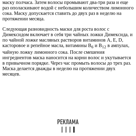
маску полчаса. Затем волосы промывают два-три раза и еще
раз ополаскивают водой с небольшим количеством лимонного
сока. Маску допускается ставить до двух раз в неделю на
протяжении месяца.
Следующая разновидность маски для роста волос с
Димексидом включает в себя три чайных ложки Димексида, и
по чайной ложке масляных растворов витаминов А, Е, D,
касторовое и репейное масла, витамины В
и В
в ампулах,
6
12
чайную ложку лимонного сока. После смешения
ингредиентов маска наносится на корни волос и укутывается
в привычном порядке. Через час промыть волосы до трех раз.
Маска делается дважды в неделю на протяжении двух
месяцев.