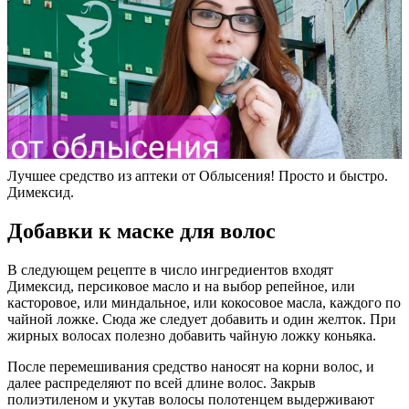
Лучшее средство из аптеки от Облысения! Просто и быстро.
Димексид.
Добавки к маске для волос
В следующем рецепте в число ингредиентов входят
Димексид, персиковое масло и на выбор репейное, или
касторовое, или миндальное, или кокосовое масла, каждого по
чайной ложке. Сюда же следует добавить и один желток. При
жирных волосах полезно добавить чайную ложку коньяка.
После перемешивания средство наносят на корни волос, и
далее распределяют по всей длине волос. Закрыв
полиэтиленом и укутав волосы полотенцем выдерживают