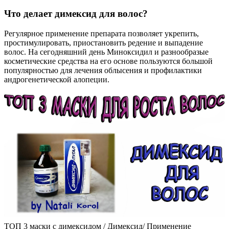
Что делает димексид для волос?
Регулярное применение препарата позволяет укрепить,
простимулировать, приостановить редение и выпадение
волос. На сегодняшний день Миноксидил и разнообразые
косметические средства на его основе пользуются большой
популярностью для лечения облысения и профилактики
андрогенетической алопеции.
ТОП 3 маски с димексидом / Димексид/ Применение