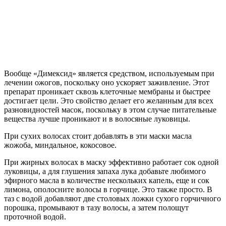
Вообще «Димексид» является средством, используемым при
лечении ожогов, поскольку оно ускоряет заживление. Этот
препарат проникает сквозь клеточные мембраны и быстрее
достигает цели. Это свойство делает его желанным для всех
разновидностей масок, поскольку в этом случае питательные
вещества лучше проникают и в волосяные луковицы.
При сухих волосах стоит добавлять в эти маски масла
жожоба, миндальное, кокосовое.
При жирных волосах в маску эффективно работает сок одной
луковицы, а для глушения запаха лука добавьте любимого
эфирного масла в количестве нескольких капель, еще и сок
лимона, ополосните волосы в горчице. Это также просто. В
таз с водой добавляют две столовых ложки сухого горчичного
порошка, промывают в тазу волосы, а затем полощут
проточной водой.