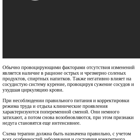
Обычно провоцирующими факторами отсутствия изменений
является наличие в рационе острых и чрезмерно соленых
продуктов, спиртных напитков. Также негативно влияет на
сосудистую систему курение, провоцируя сужение сосудов и
ухудшая циркуляцию крови.
При несоблюдении правильного питания и корректировки
режима труда и отдыха клинические проявления
характеризуются попеременной сменой. Они немного
затихают, а потом снова возобновляются, при этом признаки
недуга становятся еще интенсивнее.
Схема терапии должна быть назначена правильно, с учетом
всех особенностей заболевания и состояния конкретного