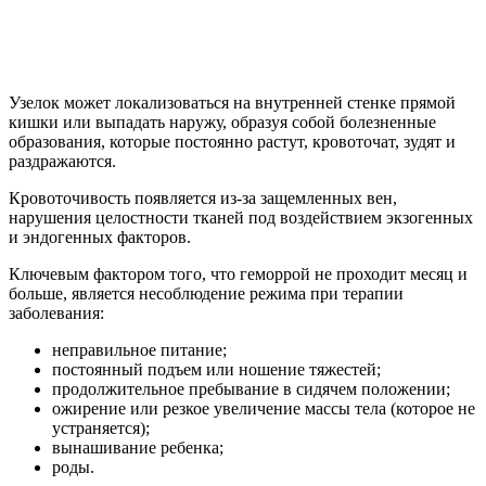
Узелок может локализоваться на внутренней стенке прямой
кишки или выпадать наружу, образуя собой болезненные
образования, которые постоянно растут, кровоточат, зудят и
раздражаются.
Кровоточивость появляется из-за защемленных вен,
нарушения целостности тканей под воздействием экзогенных
и эндогенных факторов.
Ключевым фактором того, что геморрой не проходит месяц и
больше, является несоблюдение режима при терапии
заболевания:
неправильное питание;
постоянный подъем или ношение тяжестей;
продолжительное пребывание в сидячем положении;
ожирение или резкое увеличение массы тела (которое не
устраняется);
вынашивание ребенка;
роды.