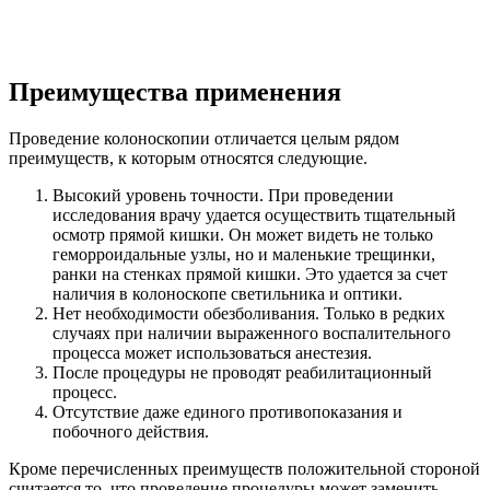
Преимущества применения
Проведение колоноскопии отличается целым рядом
преимуществ, к которым относятся следующие.
Высокий уровень точности. При проведении
исследования врачу удается осуществить тщательный
осмотр прямой кишки. Он может видеть не только
геморроидальные узлы, но и маленькие трещинки,
ранки на стенках прямой кишки. Это удается за счет
наличия в колоноскопе светильника и оптики.
Нет необходимости обезболивания. Только в редких
случаях при наличии выраженного воспалительного
процесса может использоваться анестезия.
После процедуры не проводят реабилитационный
процесс.
Отсутствие даже единого противопоказания и
побочного действия.
Кроме перечисленных преимуществ положительной стороной
считается то, что проведение процедуры может заменить