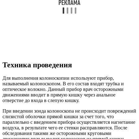
Техника проведения
Для выполнения колоноскопии используют прибор,
называемый колоноскопом. В его состав входят трубка и
оптическое волокно. Данный прибор врач осторожными
движениями вводит в прямую кишку через анальное
отверстие до входа в слепую кишку.
При введении зонда колоноскопа не происходит повреждений
слизистой оболочки прямой кишки за счет того, что
параллельно с введением прибора осуществляется нагнетание
воздуха, в результате чего ее стенки расправляются. После
обследования такими же осторожными круговыми
движениями врач выводит колоноскоп из прямой кишки.