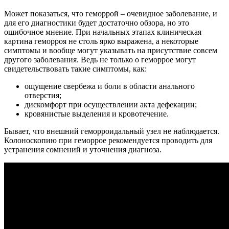
Может показаться, что геморрой – очевидное заболевание, и
для его диагностики будет достаточно обзора, но это
ошибочное мнение. При начальных этапах клиническая
картина геморроя не столь ярко выражена, а некоторые
симптомы и вообще могут указывать на присутствие совсем
другого заболевания. Ведь не только о геморрое могут
свидетельствовать такие симптомы, как:
ощущение свербежа и боли в области анального
отверстия;
дискомфорт при осуществлении акта дефекации;
кровянистые выделения и кровотечение.
Бывает, что внешний геморроидальный узел не наблюдается.
Колоноскопию при геморрое рекомендуется проводить для
устранения сомнений и уточнения диагноза.