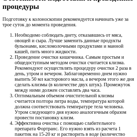
процедуры
Подготовку к колоноскопии рекомендуется начинать уже за
трое суток до момента проведения.
Необходимо соблюдать диету, отказавшись от мяса,
овощей и сыра. Лучше заменить данные продукты
бульонами, кисломолочными продуктами и манной
кашей, пить много жидкости.
Проведение очистки кишечника. Самым простым и
общедоступным методом очистки считается клизма.
Рекомендуют осуществлять процедуру очистки 2 раза в
день, утром и вечером. Заблаговременно днем нужно
выпить 50 мл касторового масла, а вечером этого же дня
сделать клизмы (в количестве двух штук). Промежуток
между ними должен составлять два часа.
Оптимальным объемом очистительной клизмы
считается полтора литра воды, температура которой
должна соответствовать температуре тела человека.
Утром следующего дня нужно аналогичным образом
провести постановку клизм.
Эффективна очистка с помощью слабительного
препарата Фортранс. Его нужно взять из расчета 1
пакетик на 15-20 кг и растворить в воде (количество