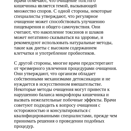
Врачи отмечают, что очищение толстого
кишечника является темой, вызывающей
множество споров. С одной стороны, некоторые
специалисты утверждают, что регулярное
очищение может способствовать улучшению
пищеварения и общего самочувствия. Они
считают, что накопление токсинов и шлаков
может негативно сказываться на здоровье, и
рекомендуют использовать натуральные методы,
такие как диеты с высоким содержанием
клетчатки и употребление пробиотиков.
С другой стороны, многие врачи предостерегают
от чрезмерного увлечения процедурами очищения.
Они утверждают, что организм обладает
собственными механизмами детоксикации и не
нуждается в искусственном вмешательстве.
Некоторые методы очищения могут привести к
нарушению баланса микрофлоры кишечника и
вызвать нежелательные побочные эффекты. Врачи
советуют подходить к вопросу очищения с
осторожностью и консультироваться с
квалифицированными специалистами, прежде чем
принимать решения о проведении подобных
процедур.