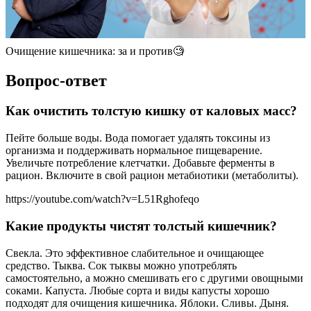
Очищение кишечника: за и против🧐
Вопрос-ответ
Как очистить толстую кишку от каловых масс?
Пейте больше воды. Вода помогает удалять токсины из
организма и поддерживать нормальное пищеварение.
Увеличьте потребление клетчатки. Добавьте ферменты в
рацион. Включите в свой рацион метабиотики (метаболиты).
https://youtube.com/watch?v=L51Rghofeqo
Какие продукты чистят толстый кишечник?
Свекла. Это эффективное слабительное и очищающее
средство. Тыква. Сок тыквы можно употреблять
самостоятельно, а можно смешивать его с другими овощными
соками. Капуста. Любые сорта и виды капусты хорошо
подходят для очищения кишечника. Яблоки. Сливы. Дыня.