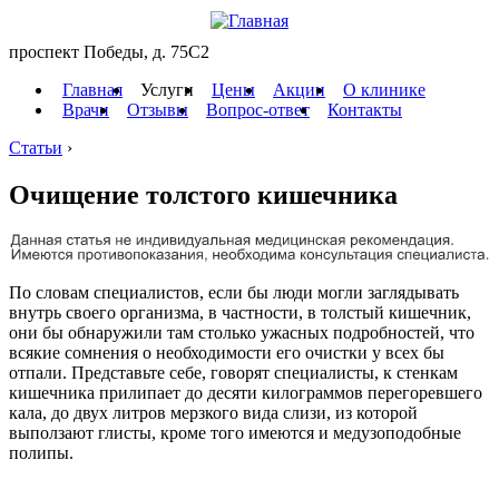
проспект Победы, д. 75C2
Главная
Услуги
Цены
Акции
О клинике
Врачи
Отзывы
Вопрос-ответ
Контакты
Статьи
›
Очищение толстого кишечника
По словам специалистов, если бы люди могли заглядывать
внутрь своего организма, в частности, в толстый кишечник,
они бы обнаружили там столько ужасных подробностей, что
всякие сомнения о необходимости его очистки у всех бы
отпали. Представьте себе, говорят специалисты, к стенкам
кишечника прилипает до десяти килограммов перегоревшего
кала, до двух литров мерзкого вида слизи, из которой
выползают глисты, кроме того имеются и медузоподобные
полипы.