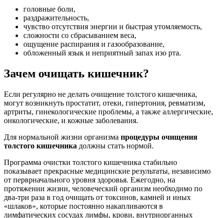
головные боли,
раздражительность,
чувство отсутствия энергии и быстрая утомляемость,
сложности со сбрасыванием веса,
ощущение распирания и газообразование,
обложенный язык и неприятный запах изо рта.
Зачем очищать кишечник?
Если регулярно не делать очищение толстого кишечника,
могут возникнуть простатит, отеки, гипертония, ревматизм,
артриты, гинекологические проблемы, а также аллергические,
онкологические, и кожные заболевания.
Для нормальной жизни организма
процедуры очищения
толстого кишечника
должны стать нормой.
Программа очистки толстого кишечника стабильно
показывает прекрасные медицинские результаты, независимо
от перврначального уровня здоровья. Ежегодно, на
протяжении жизни, человеческий организм необходимо по
два-три раза в год очищать от токсинов, камней и иных
«шлаков», которые постоянно накапливаются в
лимфатических сосудах лимфы, крови, внутриорганных