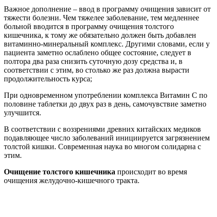
Важное дополнение – ввод в программу очищения зависит от
тяжести болезни. Чем тяжелее заболевание, тем медленнее
больной вводится в программу очищения толстого
кишечника, к тому же обязательно должен быть добавлен
витаминно-минеральный комплекс. Другими словами, если у
пациента заметно ослаблено общее состояние, следует в
полтора два раза снизить суточную дозу средства и, в
соответствии с этим, во столько же раз должна вырасти
продолжительность курса;
При одновременном употреблении комплекса Витамин С по
половине таблетки до двух раз в день, самочувствие заметно
улучшится.
В соответствии с воззрениями древних китайских медиков
подавляющее число заболеваний инициируется загрязнением
толстой кишки. Современная наука во многом солидарна с
этим.
Очищение толстого кишечника
происходит во время
очищения желудочно-кишечного тракта.