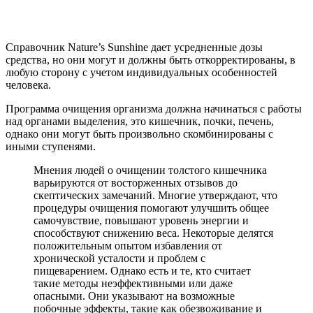
Справочник Nature’s Sunshine дает усредненные дозы
средства, но они могут и должны быть откорректированы, в
любую сторону с учетом индивидуальных особенностей
человека.
Программа очищения организма должна начинаться с работы
над органами выделения, это кишечник, почки, печень,
однако они могут быть произвольно скомбинированы с
иными ступенями.
Мнения людей о очищении толстого кишечника
варьируются от восторженных отзывов до
скептических замечаний. Многие утверждают, что
процедуры очищения помогают улучшить общее
самочувствие, повышают уровень энергии и
способствуют снижению веса. Некоторые делятся
положительным опытом избавления от
хронической усталости и проблем с
пищеварением. Однако есть и те, кто считает
такие методы неэффективными или даже
опасными. Они указывают на возможные
побочные эффекты, такие как обезвоживание и