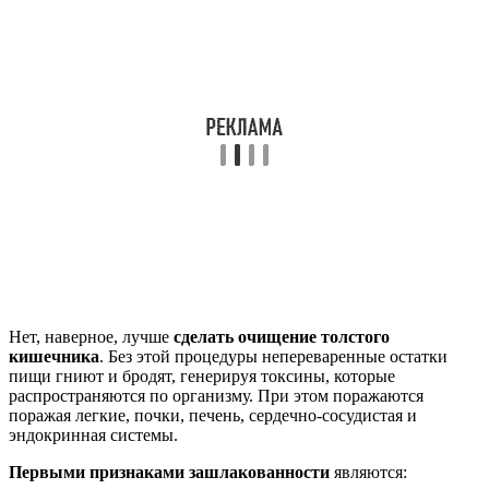
Нет, наверное, лучше
сделать очищение толстого
кишечника
. Без этой процедуры непереваренные остатки
пищи гниют и бродят, генерируя токсины, которые
распространяются по организму. При этом поражаются
поражая легкие, почки, печень, сердечно-сосудистая и
эндокринная системы.
Первыми признаками зашлакованности
являются: