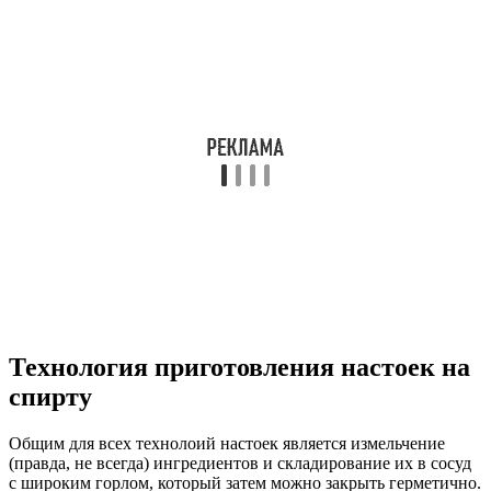
Технология приготовления настоек на
спирту
Общим для всех технолоий настоек является измельчение
(правда, не всегда) ингредиентов и складирование их в сосуд
с широким горлом, который затем можно закрыть герметично.