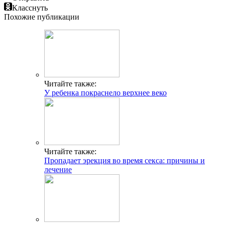
Класснуть
Похожие публикации
Читайте также:
У ребенка покраснело верхнее веко
Читайте также:
Пропадает эрекция во время секса: причины и
лечение