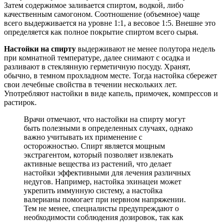
Затем содержимое заливается спиртом, водкой, либо
качественным самогоном. Соотношение (объемное) чаще
всего выдерживается на уровне 1:1, а весовое 1:5. Внешне это
определяется как полное покрытие спиртом всего сырья.
Настойки на спирту
выдерживают не менее полутора недель
при комнатной температуре, далее снимают с осадка и
разливают в стеклянную герметичную посуду. Хранят,
обычно, в темном прохладном месте. Тогда настойка сбережет
свои лечебные свойства в течении нескольких лет.
Употребляют настойки в виде капель, примочек, компрессов и
растирок.
Врачи отмечают, что настойки на спирту могут
быть полезными в определенных случаях, однако
важно учитывать их применение с
осторожностью. Спирт является мощным
экстрагентом, который позволяет извлекать
активные вещества из растений, что делает
настойки эффективными для лечения различных
недугов. Например, настойка эхинацеи может
укрепить иммунную систему, а настойка
валерианы помогает при нервном напряжении.
Тем не менее, специалисты предупреждают о
необходимости соблюдения дозировок, так как