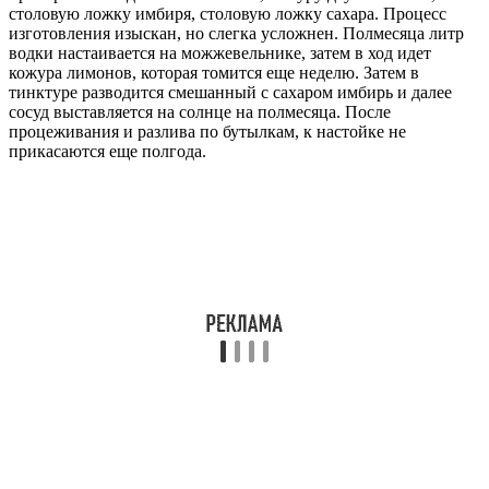
столовую ложку имбиря, столовую ложку сахара. Процесс
изготовления изыскан, но слегка усложнен. Полмесяца литр
водки настаивается на можжевельнике, затем в ход идет
кожура лимонов, которая томится еще неделю. Затем в
тинктуре разводится смешанный с сахаром имбирь и далее
сосуд выставляется на солнце на полмесяца. После
процеживания и разлива по бутылкам, к настойке не
прикасаются еще полгода.