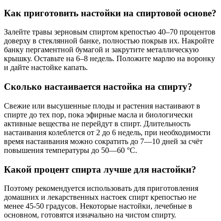
Как приготовить настойки на спиртовой основе?
Залейте травы зерновым спиртом крепостью 40–70 процентов
доверху в стеклянной банке, полностью покрыв их. Накройте
банку пергаментной бумагой и закрутите металлическую
крышку. Оставьте на 6–8 недель. Положите марлю на воронку
и дайте настойке капать.
Сколько настаивается настойка на спирту?
Свежие или высушенные плоды и растения настаивают в
спирте до тех пор, пока эфирные масла и биологически
активные вещества не перейдут в спирт. Длительность
настаивания колеблется от 2 до 6 недель, при необходимости
время настаивания можно сократить до 7—10 дней за счёт
повышения температуры до 50—60 °C.
Какой процент спирта лучше для настойки?
Поэтому рекомендуется использовать для приготовления
домашних и лекарственных настоек спирт крепостью не
менее 45-50 градусов. Некоторые настойки, лечебные в
основном, готовятся изначально на чистом спирту.