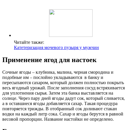
Читайте также:
Катетеризация мочевого пузыря у мужчин
Применение ягод для настоек
Сочные ягоды – клубника, малина, черная смородина и
подобные им – послойно укладываются в банку и
пересыпаются сахаром, который должен полностью покрыть
весь ягодный урожай. После заполнения сосуд встряхивается
для уплотнения сырья. Затем эта банка выставляется на
солнце. Через пару дней ягоды дадут сок, который сливается,
а в оставшиеся ягоды добавляется сахар. Такая процедура
повторяется трижды. В отобранный сок доливают стакан
водки на каждый литр сока. Сахар и ягоды берутся в равной
весовой пропорции. Название настойки не определено.