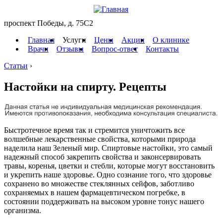
проспект Победы, д. 75C2
Главная
Услуги
Цены
Акции
О клинике
Врачи
Отзывы
Вопрос-ответ
Контакты
Статьи
›
Настойки на спирту. Рецепты
Быстротечное время так и стремится уничтожить все
волшебные лекарственные свойства, которыми природа
наделила наш Зеленый мир. Спиртовые настойки, это самый
надежный способ закрепить свойства и законсервировать
травы, коренья, цветки и стебли, которые могут восстановить
и укрепить наше здоровье. Одно сознание того, что здоровье
сохранено во множестве стеклянных сейфов, заботливо
сохраняемых в нашем фармацевтическом погребке, в
состоянии поддерживать на высоком уровне тонус нашего
организма.