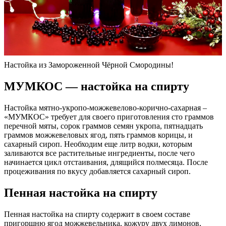
Настойка из Замороженной Чёрной Смородины!
МУМКОС — настойка на спирту
Настойка мятно-укропо-можжевелово-корично-сахарная –
«МУМКОС» требует для своего приготовления сто граммов
перечной мяты, сорок граммов семян укропа, пятнадцать
граммов можжевеловых ягод, пять граммов корицы, и
сахарный сироп. Необходим еще литр водки, которым
заливаются все растительные ингредиенты, после чего
начинается цикл отстаивания, длящийся полмесяца. После
процеживания по вкусу добавляется сахарный сироп.
Пенная настойка на спирту
Пенная настойка на спирту содержит в своем составе
пригоршню ягод можжевельника, кожуру двух лимонов,