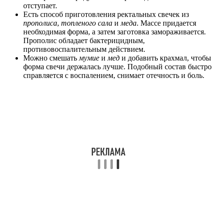
отступает.
Есть способ приготовления ректальных свечек из
прополиса
,
топленого сала
и
меда
. Массе придается
необходимая форма, а затем заготовка замораживается.
Прополис обладает бактерицидным,
противовоспалительным действием.
Можно смешать
мумие
и
мед
и добавить крахмал, чтобы
форма свечи держалась лучше. Подобный состав быстро
справляется с воспалением, снимает отечность и боль.