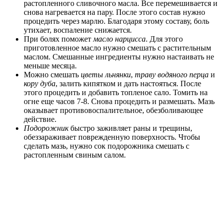
растопленного сливочного масла. Все перемешивается и
снова нагревается на пару. После этого состав нужно
процедить через марлю. Благодаря этому составу, боль
утихает, воспаление снижается.
При болях поможет
масло нарцисса
. Для этого
приготовленное масло нужно смешать с растительным
маслом. Смешанные ингредиенты нужно настаивать не
меньше месяца.
Можно смешать
цветы льнянки
,
траву водяного перца
и
кору дуба
, залить кипятком и дать настояться. После
этого процедить и добавить топленое сало. Томить на
огне еще часов 7-8. Снова процедить и размешать. Мазь
оказывает противовоспалительное, обезболивающее
действие.
Подорожник
быстро заживляет раны и трещины,
обеззараживает поврежденную поверхность. Чтобы
сделать мазь, нужно сок подорожника смешать с
растопленным свиным салом.