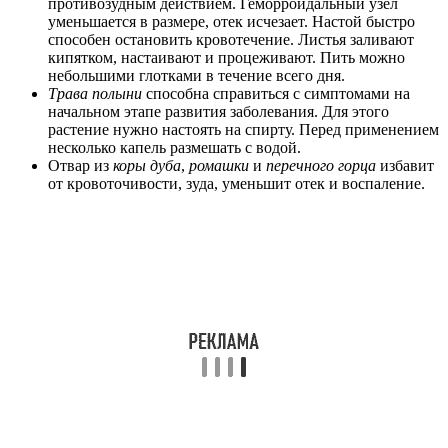
противозудным действием. Геморроидальный узел
уменьшается в размере, отек исчезает. Настой быстро
способен остановить кровотечение. Листья заливают
кипятком, настаивают и процеживают. Пить можно
небольшими глотками в течение всего дня.
Трава полыни
способна справиться с симптомами на
начальном этапе развития заболевания. Для этого
растение нужно настоять на спирту. Перед применением
несколько капель размешать с водой.
Отвар из
коры дуба
,
ромашки
и
перечного горца
избавит
от кровоточивости, зуда, уменьшит отек и воспаление.