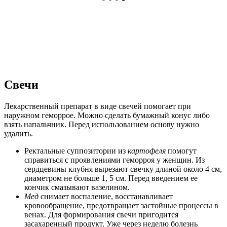
Свечи
Лекарственный препарат в виде свечей помогает при
наружном геморрое. Можно сделать бумажный конус либо
взять напальчник. Перед использованием основу нужно
удалить.
Ректальные суппозитории из
картофеля
помогут
справиться с проявлениями геморроя у женщин. Из
сердцевины клубня вырезают свечку длиной около 4 см,
диаметром не больше 1, 5 см. Перед введением ее
кончик смазывают вазелином.
Мед
снимает воспаление, восстанавливает
кровообращение, предотвращает застойные процессы в
венах. Для формирования свечи пригодится
засахаренный продукт. Уже через неделю болезнь