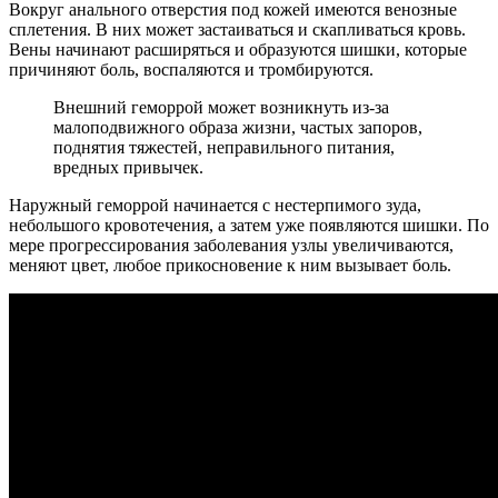
Вокруг анального отверстия под кожей имеются венозные
сплетения. В них может застаиваться и скапливаться кровь.
Вены начинают расширяться и образуются шишки, которые
причиняют боль, воспаляются и тромбируются.
Внешний геморрой может возникнуть из-за
малоподвижного образа жизни, частых запоров,
поднятия тяжестей, неправильного питания,
вредных привычек.
Наружный геморрой начинается с нестерпимого зуда,
небольшого кровотечения, а затем уже появляются шишки. По
мере прогрессирования заболевания узлы увеличиваются,
меняют цвет, любое прикосновение к ним вызывает боль.