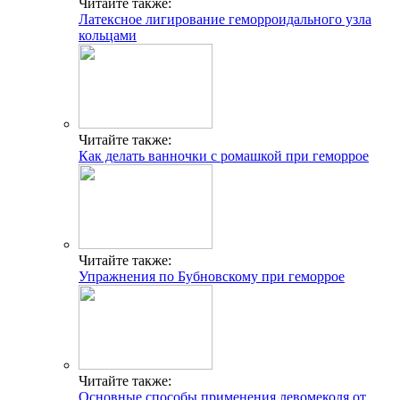
Читайте также:
Латексное лигирование геморроидального узла
кольцами
Читайте также:
Как делать ванночки с ромашкой при геморрое
Читайте также:
Упражнения по Бубновскому при геморрое
Читайте также:
Основные способы применения левомеколя от