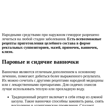
Народными средствами при наружном геморрое разрешено
лечиться на любой стадии заболевания.
Есть всевозможные
рецепты приготовления целебного состава в форме
ректальных суппозиториев, мазей, примочек, ванночек,
клизм.
Паровые и сидячие ванночки
Ванночки являются отличным дополнением к основному
лечению, помогают добиться более выраженного результата.
Их можно сочетать с другими рецептами народной медицины
или с лекарственными препаратами. Для сидячих сеансов
лучше использовать теплую или прохладную воду.
Традиционный рецепт включает в себя отвар из
луковой
шелухи
. Такие ванночки способны заживить раны, снять
воспаление и аллергические проявления. Спадают