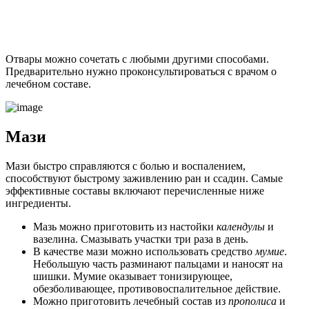
Отвары можно сочетать с любыми другими способами.
Предварительно нужно проконсультироваться с врачом о
лечебном составе.
Мази
Мази быстро справляются с болью и воспалением,
способствуют быстрому заживлению ран и ссадин. Самые
эффективные составы включают перечисленные ниже
ингредиенты.
Мазь можно приготовить из настойки
календулы
и
вазелина. Смазывать участки три раза в день.
В качестве мази можно использовать средство
мумие
.
Небольшую часть разминают пальцами и наносят на
шишки. Мумие оказывает тонизирующее,
обезболивающее, противовоспалительное действие.
Можно приготовить лечебный состав из
прополиса
и