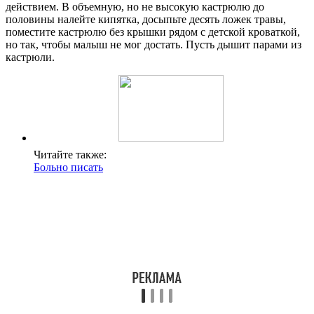
действием. В объемную, но не высокую кастрюлю до
половины налейте кипятка, досыпьте десять ложек травы,
поместите кастрюлю без крышки рядом с детской кроваткой,
но так, чтобы малыш не мог достать. Пусть дышит парами из
кастрюли.
Читайте также:
Больно писать