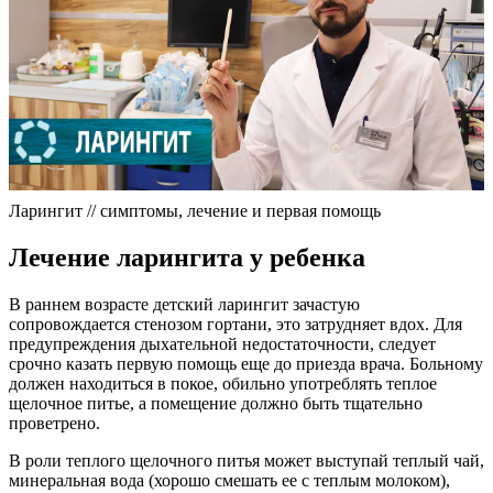
Ларингит // симптомы, лечение и первая помощь
Лечение ларингита у ребенка
В раннем возрасте детский ларингит зачастую
сопровождается стенозом гортани, это затрудняет вдох. Для
предупреждения дыхательной недостаточности, следует
срочно казать первую помощь еще до приезда врача. Больному
должен находиться в покое, обильно употреблять теплое
щелочное питье, а помещение должно быть тщательно
проветрено.
В роли теплого щелочного питья может выступай теплый чай,
минеральная вода (хорошо смешать ее с теплым молоком),