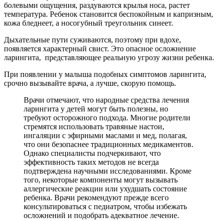
болевыми ощущения, раздуваются крылья носа, растет
температура. Ребенок становится беспокойным и капризным,
кожа бледнеет, а носогубный треугольник синеет.
Дыхательные пути суживаются, поэтому при вдохе,
появляется характерный свист. Это опасное осложнение
ларингита, представляющее реальную угрозу жизни ребенка.
При появлении у малыша подобных симптомов ларингита,
срочно вызывайте врача, а лучше, скорую помощь.
Врачи отмечают, что народные средства лечения
ларингита у детей могут быть полезны, но
требуют осторожного подхода. Многие родители
стремятся использовать травяные настои,
ингаляции с эфирными маслами и мед, полагая,
что они безопаснее традиционных медикаментов.
Однако специалисты подчеркивают, что
эффективность таких методов не всегда
подтверждена научными исследованиями. Кроме
того, некоторые компоненты могут вызывать
аллергические реакции или ухудшать состояние
ребенка. Врачи рекомендуют прежде всего
консультироваться с педиатром, чтобы избежать
осложнений и подобрать адекватное лечение.