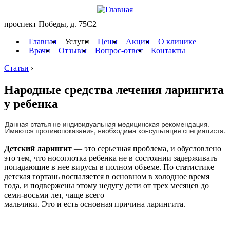
проспект Победы, д. 75C2
Главная
Услуги
Цены
Акции
О клинике
Врачи
Отзывы
Вопрос-ответ
Контакты
Статьи
›
Народные средства лечения ларингита
у ребенка
Детский ларингит
— это серьезная проблема, и обусловлено
это тем, что носоглотка ребенка не в состоянии задерживать
попадающие в нее вирусы в полном объеме. По статистике
детская гортань воспаляется в основном в холодное время
года, и подвержены этому недугу дети от трех месяцев до
семи-восьми лет, чаще всего
мальчики. Это и есть основная причина ларингита.