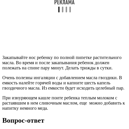
Закапывайте нос ребенку по полной пипетке растительного
масла. Во время и после закапывания ребенок должен
полежать на спине пару минут. Делать трижды в сутки.
Очень полезны ингаляции с добавлением масла гвоздики. В
емкость налейте горячей воды и капните шесть капель
гвоздичного масла. Из емкости будет исходить целебный пар.
При изнуряющем кашле поите ребенка теплым молоком с
растаявшим в нем сливочным маслом, еще можно добавить к
напитку немного меда.
Вопрос-ответ