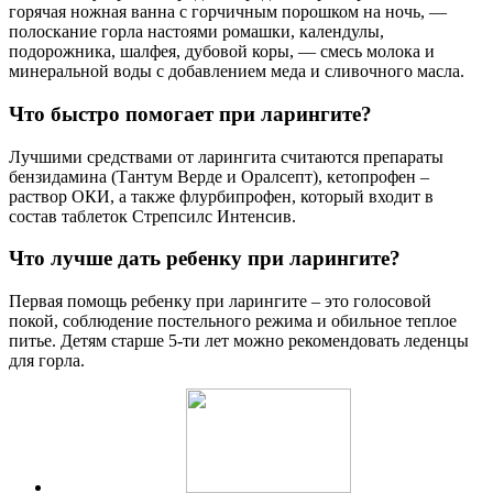
горячая ножная ванна с горчичным порошком на ночь, —
полоскание горла настоями ромашки, календулы,
подорожника, шалфея, дубовой коры, — смесь молока и
минеральной воды с добавлением меда и сливочного масла.
Что быстро помогает при ларингите?
Лучшими средствами от ларингита считаются препараты
бензидамина (Тантум Верде и Оралсепт), кетопрофен –
раствор ОКИ, а также флурбипрофен, который входит в
состав таблеток Стрепсилс Интенсив.
Что лучше дать ребенку при ларингите?
Первая помощь ребенку при ларингите – это голосовой
покой, соблюдение постельного режима и обильное теплое
питье. Детям старше 5-ти лет можно рекомендовать леденцы
для горла.