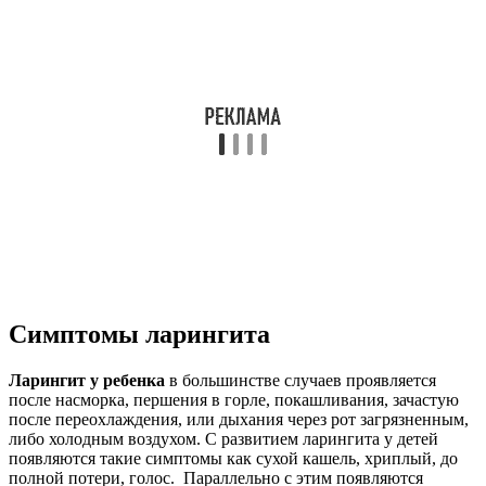
Симптомы ларингита
Ларингит у ребенка
в большинстве случаев проявляется
после насморка, першения в горле, покашливания, зачастую
после переохлаждения, или дыхания через рот загрязненным,
либо холодным воздухом. С развитием ларингита у детей
появляются такие симптомы как сухой кашель, хриплый, до
полной потери, голос. Параллельно с этим появляются