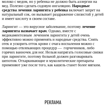
молоко с медом, но у ребенка не должно быть аллергии на
мед. Полезно сделать содовую ингаляцию.
Народные
средства лечения ларингита у ребенка
включает запрет на
натуральный сок, он вызывает раздражение слизистой у детей
и имеет кислоту в своем составе.
Ларингит — это вирусное заболевание, поэтому
лечение
ларингита назначает врач
. Однако, вместе с
медикаментозным лечением ларингита у детей очень
эффективно можно применять и народные средства. Снять
отек и ускорить отток крови с очага воспаления можно с
помощью отвлекающих процедур — горчичников, либо
горячих ванночек для ног. Нельзя напрягать голосовые связки
при ларингите, поэтому больной должен разговаривать
шепотом. Отхаркивающие и муколитические препараты
применяют уже после того, как кашель станет более мягким.