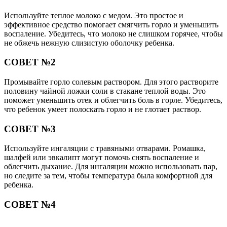
Используйте теплое молоко с медом. Это простое и
эффективное средство помогает смягчить горло и уменьшить
воспаление. Убедитесь, что молоко не слишком горячее, чтобы
не обжечь нежную слизистую оболочку ребенка.
СОВЕТ №2
Промывайте горло солевым раствором. Для этого растворите
половину чайной ложки соли в стакане теплой воды. Это
поможет уменьшить отек и облегчить боль в горле. Убедитесь,
что ребенок умеет полоскать горло и не глотает раствор.
СОВЕТ №3
Используйте ингаляции с травяными отварами. Ромашка,
шалфей или эвкалипт могут помочь снять воспаление и
облегчить дыхание. Для ингаляции можно использовать пар,
но следите за тем, чтобы температура была комфортной для
ребенка.
СОВЕТ №4