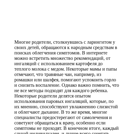
Многие родители, столкнувшись с ларингитом у
своих детей, обращаются к народным средствам в
поисках облегчения симптомов. В интернете
можно встретить множество рекомендаций, от
ингаляций с использованием картофеля до
теплого молока с медом. Некоторые мамы и папы
отмечают, что травяные чаи, например, из
ромашки или шалфея, помогают успокоить горло
и снизить воспаление. Однако важно помнить, что
не все методы подходят для каждого ребенка.
Некоторые родители делятся опытом
использования паровых ингаляций, которые, по
их мнению, способствуют увлажнению слизистой
и облегчают дыхание. В то же время, многие
специалисты предостерегают от самолечения и
советуют обращаться к врачу, особенно если
симптомы не проходят. В конечном итоге, каждый
случай индивидуален, и лучше всего сочетать