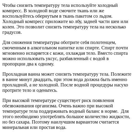
Чтобы снизить температуру тела используйте холодный
компресс. В холодной воде смочите ткань или же
воспользуйтесь обернутым в ткань пакетом со льдом.
Холодный компресс приложите ко лбу, задней части шеи или
колен. Это позволит снизить температуру тела на несколько
градусов.
Для снижения температуры оботрите себя полотенцем,
смоченным в алкогольном напитке или спирте. Спирт почти
мгновенно испаряется с кожи, охлаждая тело. Вместо спирта
можно использовать уксус, разбавленный с водой в
пропорции два к одному.
Прохладная ванна может снизить температуру тела. Полежите
в ванне минут двадцать, при этом вода должна быть именно
прохладной, а не холодной. После водной процедуры насухо
протрите тело и оденьтесь.
При высокой температуре существует риск появления
обезвоживания организма. Очень важно при высокой
температуре тела поддерживать водный баланс в норме. Для
этого необходимо употреблять большое количество жидкости,
но без сахара. Поэтому наилучшим вариантом считается
минеральная или простая вода.