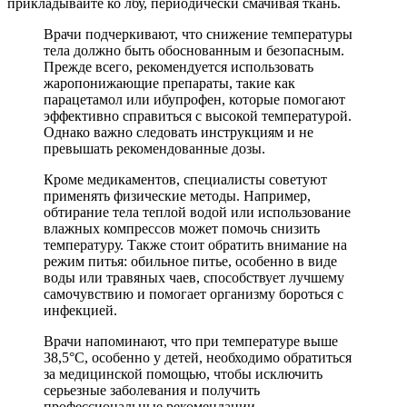
прикладывайте ко лбу, периодически смачивая ткань.
Врачи подчеркивают, что снижение температуры
тела должно быть обоснованным и безопасным.
Прежде всего, рекомендуется использовать
жаропонижающие препараты, такие как
парацетамол или ибупрофен, которые помогают
эффективно справиться с высокой температурой.
Однако важно следовать инструкциям и не
превышать рекомендованные дозы.
Кроме медикаментов, специалисты советуют
применять физические методы. Например,
обтирание тела теплой водой или использование
влажных компрессов может помочь снизить
температуру. Также стоит обратить внимание на
режим питья: обильное питье, особенно в виде
воды или травяных чаев, способствует лучшему
самочувствию и помогает организму бороться с
инфекцией.
Врачи напоминают, что при температуре выше
38,5°C, особенно у детей, необходимо обратиться
за медицинской помощью, чтобы исключить
серьезные заболевания и получить
профессиональные рекомендации.