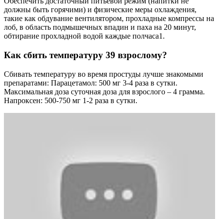
Обеспечить достаточный питьевой режим (напитки не
должны быть горячими) и физические меры охлаждения,
такие как обдувание вентилятором, прохладные компрессы на
лоб, в область подмышечных впадин и паха на 20 минут,
обтирание прохладной водой каждые полчаса1.
Как сбить температуру 39 взрослому?
Сбивать температуру во время простуды лучше знакомыми
препаратами: Парацетамол: 500 мг 3-4 раза в сутки.
Максимальная доза суточная доза для взрослого – 4 грамма.
Напроксен: 500-750 мг 1-2 раза в сутки.