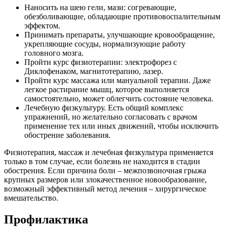
Наносить на шею гели, мази: согревающие,
обезболивающие, обладающие противовоспалительным
эффектом.
Принимать препараты, улучшающие кровообращение,
укрепляющие сосуды, нормализующие работу
головного мозга.
Пройти курс физиотерапии: электрофорез с
Диклофенаком, магнитотерапию, лазер.
Пройти курс массажа или мануальной терапии. Даже
легкое растирание мышц, которое выполняется
самостоятельно, может облегчить состояние человека.
Лечебную физкультуру. Есть общий комплекс
упражнений, но желательно согласовать с врачом
применение тех или иных движений, чтобы исключить
обострение заболевания.
Физиотерапия, массаж и лечебная физкультура применяется
только в том случае, если болезнь не находится в стадии
обострения. Если причина боли – межпозвоночная грыжа
крупных размеров или злокачественное новообразование,
возможный эффективный метод лечения – хирургическое
вмешательство.
Профилактика