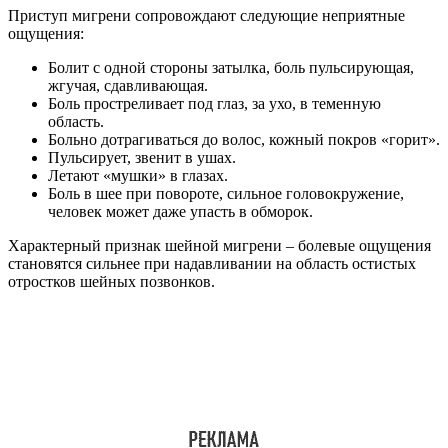
Приступ мигрени сопровождают следующие неприятные
ощущения:
Болит с одной стороны затылка, боль пульсирующая,
жгучая, сдавливающая.
Боль простреливает под глаз, за ухо, в теменную
область.
Больно дотрагиваться до волос, кожный покров «горит».
Пульсирует, звенит в ушах.
Летают «мушки» в глазах.
Боль в шее при повороте, сильное головокружение,
человек может даже упасть в обморок.
Характерный признак шейной мигрени – болевые ощущения
становятся сильнее при надавливании на область остистых
отростков шейных позвонков.