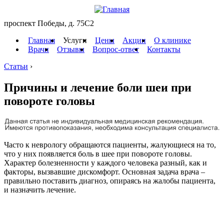
проспект Победы, д. 75C2
Главная
Услуги
Цены
Акции
О клинике
Врачи
Отзывы
Вопрос-ответ
Контакты
Статьи
›
Причины и лечение боли шеи при
повороте головы
Часто к неврологу обращаются пациенты, жалующиеся на то,
что у них появляется боль в шее при повороте головы.
Характер болезненности у каждого человека разный, как и
факторы, вызвавшие дискомфорт. Основная задача врача –
правильно поставить диагноз, опираясь на жалобы пациента,
и назначить лечение.