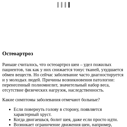
Остеоартроз
Раньше считалось, что остеоартроз шеи – удел пожилых
пациентов, так как у них снижается тонус тканей, ухудшается
обмен веществ. Но сейчас заболевание часто диагностируется
и у молодых людей. Причины возникновения патологии:
перенесенный полиомиелит, значительный набор веса,
отсутствие физических нагрузок, наследственность.
Какие симптомы заболевания отмечают больные?
Если повернуть голову в сторону, появляется
характерный хруст.
Когда двигаешься, болит шея, даже если просто идти.
Возникает ограничение движения шеи, например,