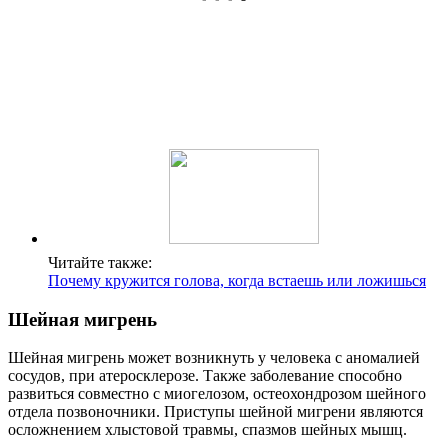
Читайте также:
Почему кружится голова, когда встаешь или ложишься
Шейная мигрень
Шейная мигрень может возникнуть у человека с аномалией
сосудов, при атеросклерозе. Также заболевание способно
развиться совместно с миогелозом, остеохондрозом шейного
отдела позвоночники. Приступы шейной мигрени являются
осложнением хлыстовой травмы, спазмов шейных мышц.