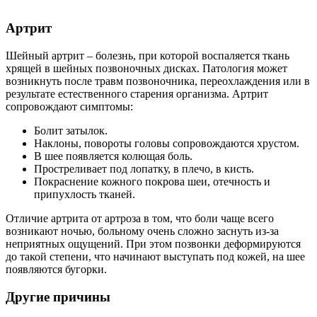
Артрит
Шейный артрит – болезнь, при которой воспаляется ткань
хрящей в шейных позвоночных дисках. Патология может
возникнуть после травм позвоночника, переохлаждения или в
результате естественного старения организма. Артрит
сопровождают симптомы:
Болит затылок.
Наклоны, повороты головы сопровождаются хрустом.
В шее появляется колющая боль.
Простреливает под лопатку, в плечо, в кисть.
Покраснение кожного покрова шеи, отечность и
припухлость тканей.
Отличие артрита от артроза в том, что боли чаще всего
возникают ночью, больному очень сложно заснуть из-за
неприятных ощущений. При этом позвонки деформируются
до такой степени, что начинают выступать под кожей, на шее
появляются бугорки.
Другие причины