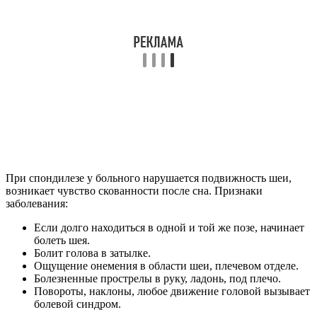
При спондилезе у больного нарушается подвижность шеи,
возникает чувство скованности после сна. Признаки
заболевания:
Если долго находиться в одной и той же позе, начинает
болеть шея.
Болит голова в затылке.
Ощущение онемения в области шеи, плечевом отделе.
Болезненные прострелы в руку, ладонь, под плечо.
Повороты, наклоны, любое движение головой вызывает
болевой синдром.