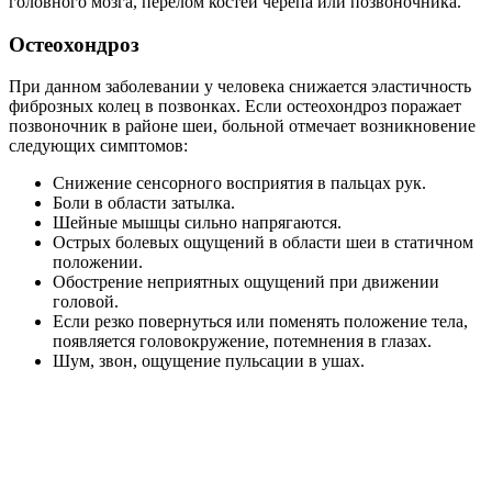
головного мозга, перелом костей черепа или позвоночника.
Остеохондроз
При данном заболевании у человека снижается эластичность
фиброзных колец в позвонках. Если остеохондроз поражает
позвоночник в районе шеи, больной отмечает возникновение
следующих симптомов:
Снижение сенсорного восприятия в пальцах рук.
Боли в области затылка.
Шейные мышцы сильно напрягаются.
Острых болевых ощущений в области шеи в статичном
положении.
Обострение неприятных ощущений при движении
головой.
Если резко повернуться или поменять положение тела,
появляется головокружение, потемнения в глазах.
Шум, звон, ощущение пульсации в ушах.