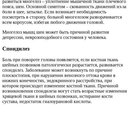
развиться миогелоз – уплотнение мышечной ткани плечевого
пояса, шеи. Основной симптом – скованность движений из-за
боли в шее, затылке. Если возникает необходимость
посмотреть в сторону, больной миогелозом разворачивается
всем корпусом, избегая любого движения головой.
Миогелоз мышц шеи может быть причиной развития
депрессии, неврозоподобного состояния у человека.
Спондилез
Боль при повороте головы появляется, если костная ткань
шейных позвонков патологически разрастается, развивается
спондилез. Заболевание может возникнуть по причине
плоскостопия, при нарушении венозного оттока крови в
нижних конечностях, эндокринного расстройства, при
котором происходит изменение костной ткани. Причиной
возникновения спондилеза могут стать возрастные изменения
хрящевой ткани в шейных позвонках, истирание кости
сустава, недостаток гиалоурановой кислоты.