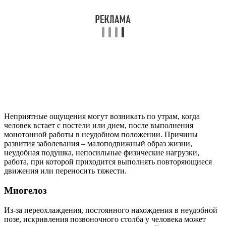
Неприятные ощущения могут возникать по утрам, когда
человек встает с постели или днем, после выполнения
монотонной работы в неудобном положении. Причины
развития заболевания – малоподвижный образ жизни,
неудобная подушка, непосильные физические нагрузки,
работа, при которой приходится выполнять повторяющиеся
движения или переносить тяжести.
Миогелоз
Из-за переохлаждения, постоянного нахождения в неудобной
позе, искривления позвоночного столба у человека может