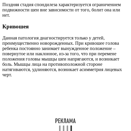
Поздняя стадия спондилеза характеризуется ограничением
подвижности шеи вне зависимости от того, болит она или
нет.
Кривошея
Данная патология диагностируется только у детей,
преимущественно новорожденных. При кривошее голова
ребенка постоянно занимает вынужденное положение –
повернутое или наклонное, из-за того, что при перемене
положения головы мышцы шеи напрягаются, и возникает
боль. Мышцы лица на противоположной стороне
натягиваются, удлиняются, возникает асимметрия лицевых
черт.