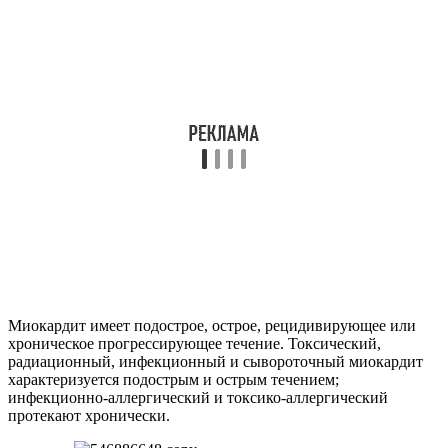
Миокардит имеет подострое, острое, рецидивирующее или
хроническое прогрессирующее течение. Токсический,
радиационный, инфекционный и сывороточный миокардит
характеризуется подострым и острым течением;
инфекционно-аллергический и токсико-аллергический
протекают хронически.