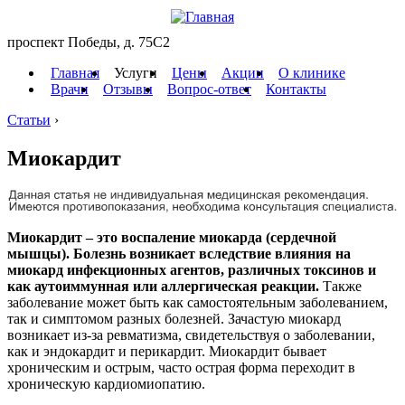
проспект Победы, д. 75C2
Главная
Услуги
Цены
Акции
О клинике
Врачи
Отзывы
Вопрос-ответ
Контакты
Статьи
›
Миокардит
Миокардит – это воспаление миокарда (сердечной
мышцы). Болезнь возникает вследствие влияния на
миокард инфекционных агентов, различных токсинов и
как аутоиммунная или аллергическая реакции.
Также
заболевание может быть как самостоятельным заболеванием,
так и симптомом разных болезней. Зачастую миокард
возникает из-за ревматизма, свидетельствуя о заболевании,
как и эндокардит и перикардит. Миокардит бывает
хроническим и острым, часто острая форма переходит в
хроническую кардиомиопатию.