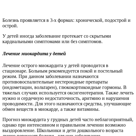
Болезнь проявляется в 3-х формах: хронической, подострой и
острой.
У детей иногда заболевание протекает со скрытыми
кардиальными симптомами или без симптомов.
Лечение миокардита у детей
Лечение острого миокардита у детей проводится в
стационаре. Больным рекомендуется покой и постельный
режим. При данном заболевании назначаются
противовоспалительные нестероидные препараты
(индометацин, вольтарен), глюкокортикоидные гормоны. В
тяжелых случаях используется оксигенотерапия. Также лечить
нужно и сердечную недостаточность, аритмию и нарушения
проводимости. Для этого назначаются средства, улучшающие
обмен веществ в миокарде, а также витамины.
Прогноз миокардита у грудных детей часто неблагоприятный,
однако при интенсивном и правильном лечении возможно
выздоровление. Школьники и дети дошкольного возраста
лучше переносят болезнь, для них заболевание