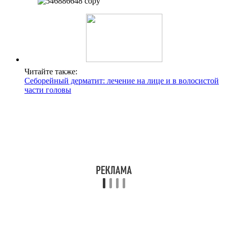
Читайте также:
Себорейный дерматит: лечение на лице и в волосистой
части головы