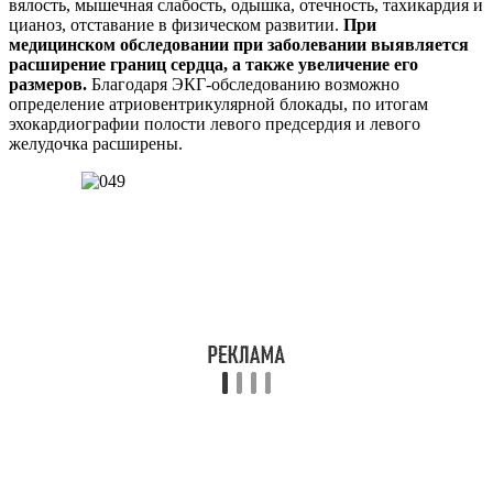
вялость, мышечная слабость, одышка, отечность, тахикардия и
цианоз, отставание в физическом развитии.
При
медицинском обследовании при заболевании выявляется
расширение границ сердца, а также увеличение его
размеров.
Благодаря ЭКГ-обследованию возможно
определение атриовентрикулярной блокады, по итогам
эхокардиографии полости левого предсердия и левого
желудочка расширены.