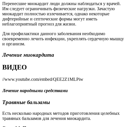
Перенесшие миокардит люди должны наблюдаться у врачей.
Им следует ограничивать физические нагрузки. Зачастую
миокардит полностью излечивается, однако некоторые
дифтерийные и септические формы могут иметь
неблагоприятный прогноз для жизни.
Для профилактики данного заболевания необходимо
своевременно лечить инфекции, укреплять сердечную мышцу
и организм.
Лечение миокардита
ВИДЕО
//www.youtube.com/embed/QEE2Z1MLPiw
Лечение народными средствами
Травяные бальзамы
Есть несколько народных методов приготовления целебных
травяных бальзамов для лечения миокардита.