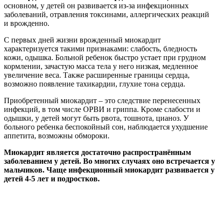
основном, у детей он развивается из-за инфекционных
заболеваний, отравления токсинами, аллергических реакций
и врожденно.
С первых дней жизни врожденный миокардит
характеризуется такими признаками: слабость, бледность
кожи, одышка. Больной ребенок быстро устает при грудном
кормлении, зачастую масса тела у него низкая, медленное
увеличение веса. Также расширенные границы сердца,
возможно появление тахикардии, глухие тона сердца.
Приобретенный миокардит – это следствие перенесенных
инфекций, в том числе ОРВИ и гриппа. Кроме слабости и
одышки, у детей могут быть рвота, тошнота, цианоз. У
больного ребенка беспокойный сон, наблюдается ухудшение
аппетита, возможны обмороки.
Миокардит является достаточно распространённым
заболеванием у детей. Во многих случаях оно встречается у
мальчиков. Чаще инфекционный миокардит развивается у
детей 4-5 лет и подростков.