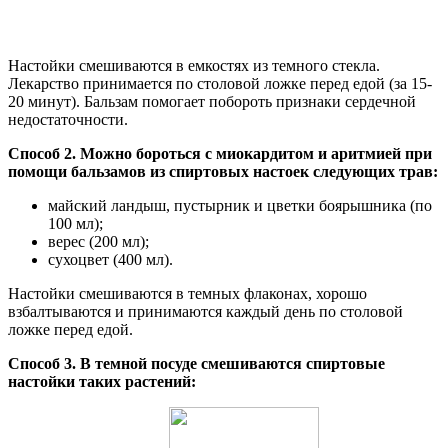
Настойки смешиваются в емкостях из темного стекла.
Лекарство принимается по столовой ложке перед едой (за 15-
20 минут). Бальзам помогает побороть признаки сердечной
недостаточности.
Способ 2. Можно бороться с миокардитом и аритмией при
помощи бальзамов из спиртовых настоек следующих трав:
майский ландыш, пустырник и цветки боярышника (по
100 мл);
верес (200 мл);
сухоцвет (400 мл).
Настойки смешиваются в темных флаконах, хорошо
взбалтываются и принимаются каждый день по столовой
ложке перед едой.
Способ 3. В темной посуде смешиваются спиртовые
настойки таких растений: