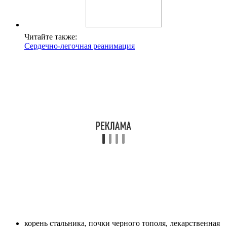
Читайте также:
Сердечно-легочная реанимация
корень стальника, почки черного тополя, лекарственная