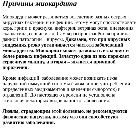
Причины миокардита
Миокардит может развиваться вследствие разных острых
вирусных бактерий и инфекций. Этому могут способствовать
корь, грипп и краснуха, дифтерия, ветряная оспа, пневмония,
скарлатина, сепсис и т.д. Самая распространённая причина
данной патологии – вирусы.
Доказано, что при вирусных
эпидемиях резко увеличивается частота заболеваний
миокардитом. Миокардит может развивать из-за двух и
более разных инфекций. Зачастую одна из них поражает
сердечную мышцу, а вторая – является причиной
поражения.
Кроме инфекций, заболевание может возникать из-за
нарушений иммунной системы (также и при употреблении
определенных медикаментов и введении сывороток) и
отравлений. До настоящего времени не установлена
этиология некоторых видов данного заболевания.
Людям, страдающим этой болезнью, не рекомендуются
физические нагрузки, потому что они способствуют
развитию заболевания.