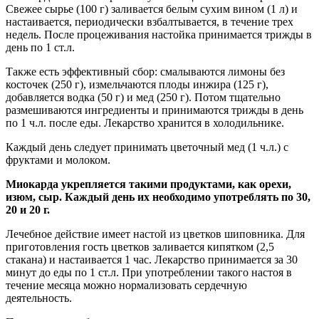
Свежее сырье (100 г) заливается белым сухим вином (1 л) и
настаивается, периодически взбалтывается, в течение трех
недель. После процеживания настойка принимается трижды в
день по 1 ст.л.
Также есть эффективный сбор: смалываются лимоны без
косточек (250 г), измельчаются плоды инжира (125 г),
добавляется водка (50 г) и мед (250 г). Потом тщательно
размешиваются ингредиенты и принимаются трижды в день
по 1 ч.л. после еды. Лекарство хранится в холодильнике.
Каждый день следует принимать цветочный мед (1 ч.л.) с
фруктами и молоком.
Миокарда укрепляется такими продуктами, как орехи,
изюм, сыр. Каждый день их необходимо употреблять по 30,
20 и 20 г.
Лечебное действие имеет настой из цветков шиповника. Для
приготовления гость цветков заливается кипятком (2,5
стакана) и настаивается 1 час. Лекарство принимается за 30
минут до еды по 1 ст.л. При употреблении такого настоя в
течение месяца можно нормализовать сердечную
деятельность.