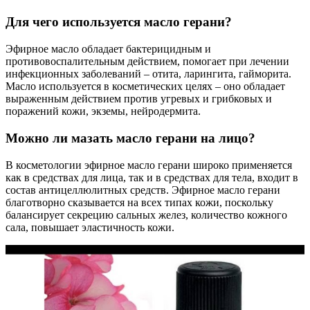
Для чего используется масло герани?
Эфирное масло обладает бактерицидным и
противовоспалительным действием, помогает при лечении
инфекционных заболеваний – отита, ларингита, гайморита.
Масло используется в косметических целях – оно обладает
выраженным действием против угревых и грибковых и
поражений кожи, экземы, нейродермита.
Можно ли мазать масло герани на лицо?
В косметологии эфирное масло герани широко применяется
как в средствах для лица, так и в средствах для тела, входит в
состав антицеллюлитных средств. Эфирное масло герани
благотворно сказывается на всех типах кожи, поскольку
балансирует секрецию сальных желез, количество кожного
сала, повышает эластичность кожи.