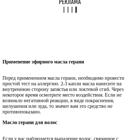
Применение эфирного масла герани
Перед применением масла герани, необходимо провести
простой тест на аллергию. 2-3 капли масла нанесите на
внутреннюю сторону запястья или локтевой сгиб. Через
некоторое время осмотрите место воздействия. Если не
возникло негативной реакции, в виде покраснения,
шелушения или зуда, то значит вам это средство не
противопоказано.
Масло герани для волос
Если у вас наблюдается выпадение волос, связанное с