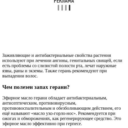
Заживляющие и антибактериальные свойства растения
используют при лечении ангины, генитальных свищей, если
есть проблемы со слизистой полости рта, лечат наружные
язвы, раны и экземы. Также герань рекомендуют при
выпадении волос.
Чем полезен запах герани?
Эфирное масло герани обладает антибактериальным,
антисептическим, противовирусным,
противовоспалительным и обезболивающим действием, его
ещё называют «масло ухо-горло-нос». Рекомендуется при
ожогах и обморожениях, как регенерирующее средство. Это
эфирное масло эффективно при герпесе.