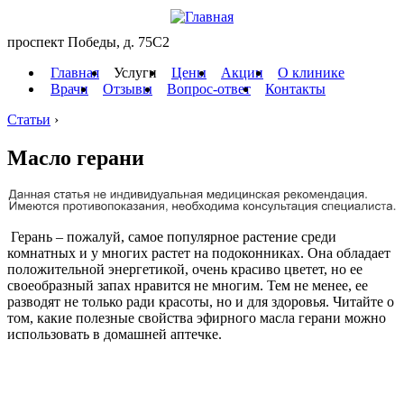
проспект Победы, д. 75C2
Главная
Услуги
Цены
Акции
О клинике
Врачи
Отзывы
Вопрос-ответ
Контакты
Статьи
›
Масло герани
Герань – пожалуй, самое популярное растение среди
комнатных и у многих растет на подоконниках. Она обладает
положительной энергетикой, очень красиво цветет, но ее
своеобразный запах нравится не многим. Тем не менее, ее
разводят не только ради красоты, но и для здоровья. Читайте о
том, какие полезные свойства эфирного масла герани можно
использовать в домашней аптечке.