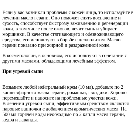
Если у вас возникли проблемы с кожей лица, то используйте в
лечении масло герани. Оно поможет снять воспаление и
сухость, способствует быстрому заживлению и регенерации
кожи, в том числе после ожогов, лечит сыпь и убирает
морщинки. В качестве стягивающего и обезвоживающего
средства, его используют в борьбе с целлюлитом. Масло
герани показано при жирной и раздраженной коже.
В косметологии, в основном, его используют в сочетании с
другими маслами, обладающими лечебным эффектом.
При угревой сыпи
Возьмите любой нейтральный крем (10 мл), добавьте по 2
капли эфирного масла герани, ромашки, гвоздики. Хорошо
перемешайте и наносите на проблемные участки кожи.
В лечении угревой сыпи, эффективным средством являются
паровые ванночки с добавлением ароматических масел. На
500 мл горячей воды необходимо по 2 капли масел герани,
кедра и лаванды.