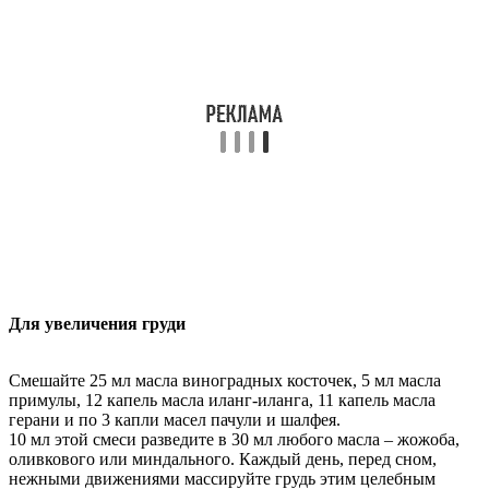
Для увеличения груди
Смешайте 25 мл масла виноградных косточек, 5 мл масла
примулы, 12 капель масла иланг-иланга, 11 капель масла
герани и по 3 капли масел пачули и шалфея.
10 мл этой смеси разведите в 30 мл любого масла – жожоба,
оливкового или миндального. Каждый день, перед сном,
нежными движениями массируйте грудь этим целебным