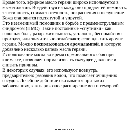
Кроме того, эфирное масло герани широко используется в
косметологии. Воздействуя на кожу, оно придает ей нежность,
эластичность, снимает отечность, покраснения и шелушение.
Кожа становится подтянутой и упругой.
Это незаменимый помощник в борьбе с предменструальным
синдромом (ПМС). Такие постоянные «спутники» как:
головная боль, раздражительность, усталость, беспокойство –
проходят, или значительно ослабевают, если вдыхать аромат
герани. Можно
воспользоваться аромалампой
, в которую
добавлено несколько капель масла герани.
Использование масла во время гормонального сбоя при
климаксе, позволяет нормализовать скачущее давление и
снизить приливы.
В некоторых случаях, его используют вовнутрь,
предварительно разбавив водой, что помогает очищению
сосудов. Лечебное действие оказывается при таких
заболеваниях, как варикозное расширение вен и геморрой.