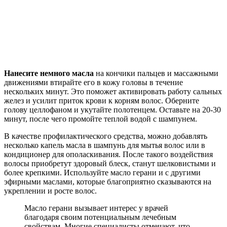
Нанесите немного масла
на кончики пальцев и массажными
движениями втирайте его в кожу головы в течение
нескольких минут. Это поможет активировать работу сальных
желез и усилит приток крови к корням волос. Оберните
голову целлофаном и укутайте полотенцем. Оставьте на 20-30
минут, после чего промойте теплой водой с шампунем.
В качестве профилактического средства, можно добавлять
несколько капель масла в шампунь для мытья волос или в
кондиционер для ополаскивания. После такого воздействия
волосы приобретут здоровый блеск, станут шелковистыми и
более крепкими. Используйте масло герани и с другими
эфирными маслами, которые благоприятно сказываются на
укреплении и росте волос.
Масло герани вызывает интерес у врачей
благодаря своим потенциальным лечебным
свойствам. Многие специалисты отмечают, что