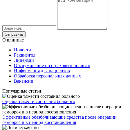
О клинике
Новости
Реквизиты
Лицензии
Обслуживание по страховым полисам
Информация для пациентов
Обработка персональных данных
Вакансии
Популярные статьи
Оценка тяжести состояния больного
Эффективные обезболивающие средства после операции
геморроя и в период восстановления