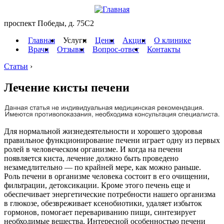
проспект Победы, д. 75C2
Главная
Услуги
Цены
Акции
О клинике
Врачи
Отзывы
Вопрос-ответ
Контакты
Статьи
›
Лечение кисты печени
Для нормальной жизнедеятельности и хорошего здоровья
правильное функционирование печени играет одну из первых
ролей в человеческом организме. И когда на печени
появляется киста, лечение должно быть проведено
незамедлительно — по крайней мере, как можно раньше.
Роль печени в организме человека состоит в его очищении,
фильтрации, детоксикации. Кроме этого печень еще и
обеспечивает энергетические потребности нашего организма
в глюкозе, обезвреживает ксенобиотики, удаляет избыток
гормонов, помогает перевариванию пищи, синтезирует
необходимые вещества. Интересной особенностью печени