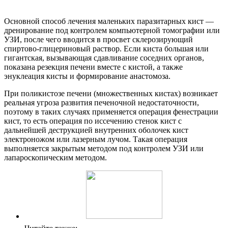
Основной способ лечения маленьких паразитарных кист —
дренирование под контролем компьютерной томографии или
УЗИ, после чего вводится в просвет склерозирующий
спиртово-глицериновый раствор. Если киста большая или
гигантская, вызывающая сдавливание соседних органов,
показана резекция печени вместе с кистой, а также
энуклеация кисты и формирование анастомоза.
При поликистозе печени (множественных кистах) возникает
реальная угроза развития печеночной недостаточности,
поэтому в таких случаях применяется операция фенестрации
кист, то есть операция по иссечению стенок кист с
дальнейшей деструкцией внутренних оболочек кист
электроножом или лазерным лучом. Такая операция
выполняется закрытым методом под контролем УЗИ или
лапароскопическим методом.