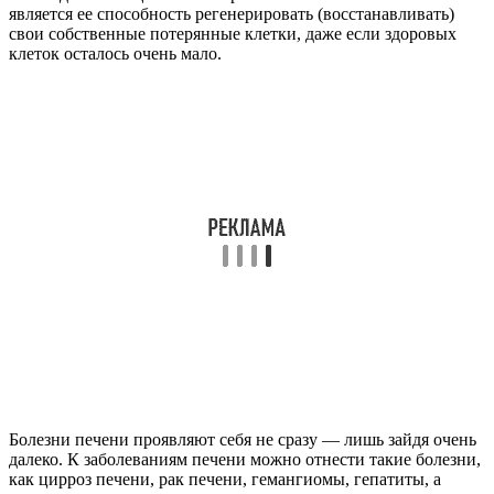
является ее способность регенерировать (восстанавливать)
свои собственные потерянные клетки, даже если здоровых
клеток осталось очень мало.
Болезни печени проявляют себя не сразу — лишь зайдя очень
далеко. К заболеваниям печени можно отнести такие болезни,
как цирроз печени, рак печени, гемангиомы, гепатиты, а