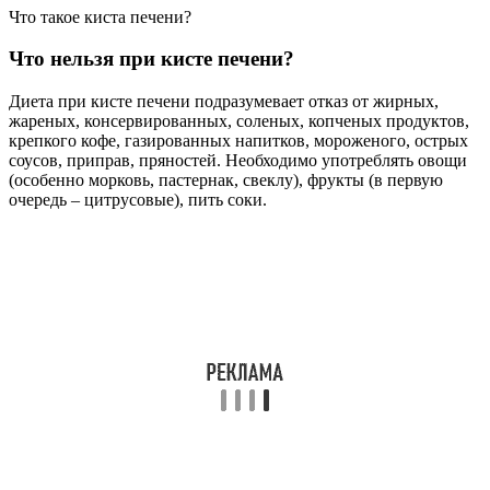
Что такое киста печени?
Что нельзя при кисте печени?
Диета при кисте печени подразумевает отказ от жирных,
жареных, консервированных, соленых, копченых продуктов,
крепкого кофе, газированных напитков, мороженого, острых
соусов, приправ, пряностей. Необходимо употреблять овощи
(особенно морковь, пастернак, свеклу), фрукты (в первую
очередь – цитрусовые), пить соки.