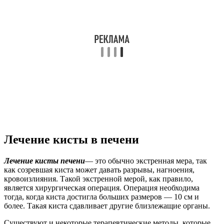
Лечение кисты в печени
Лечение кисты печени
— это обычно экстренная мера, так
как созревшая киста может давать разрывы, нагноения,
кровоизлияния. Такой экстренной мерой, как правило,
является хирургическая операция. Операция необходима
тогда, когда киста достигла больших размеров — 10 см и
более. Такая киста сдавливает другие близлежащие органы.
Существуют и некоторые терапевтические методы, которые