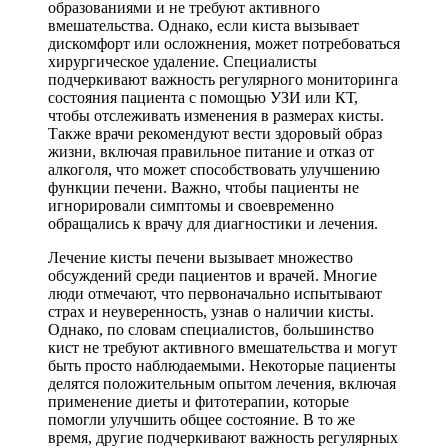
образованиями и не требуют активного
вмешательства. Однако, если киста вызывает
дискомфорт или осложнения, может потребоваться
хирургическое удаление. Специалисты
подчеркивают важность регулярного мониторинга
состояния пациента с помощью УЗИ или КТ,
чтобы отслеживать изменения в размерах кисты.
Также врачи рекомендуют вести здоровый образ
жизни, включая правильное питание и отказ от
алкоголя, что может способствовать улучшению
функции печени. Важно, чтобы пациенты не
игнорировали симптомы и своевременно
обращались к врачу для диагностики и лечения.
Лечение кисты печени вызывает множество
обсуждений среди пациентов и врачей. Многие
люди отмечают, что первоначально испытывают
страх и неуверенность, узнав о наличии кисты.
Однако, по словам специалистов, большинство
кист не требуют активного вмешательства и могут
быть просто наблюдаемыми. Некоторые пациенты
делятся положительным опытом лечения, включая
применение диеты и фитотерапии, которые
помогли улучшить общее состояние. В то же
время, другие подчеркивают важность регулярных