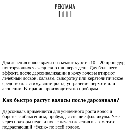
Для лечения волос врачи назначают курс из 10 – 20 процедур,
повторяющихся ежедневно или через день. Для большего
эффекта после дарсонвализации в кожу головы втирают
лечебный лосьон, бальзам, сыворотку или кератолитическое
средство для стимуляции роста, устранения перхоти или
алопеции. Втирание производится по проборам.
Как быстро растут волосы после дарсонваля?
Дарсонваль применяется для усиленного роста волос и
борется с облысением, пробуждая спящие фолликулы. Уже
через полторы недели после начала лечения вы заметите
подрастающий «ёжик» по всей голове.