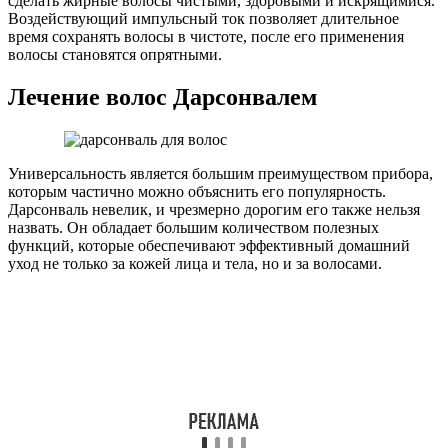
сделать жирные волосы чистыми, здоровыми и искрящимися.
Воздействующий импульсный ток позволяет длительное
время сохранять волосы в чистоте, после его применения
волосы становятся опрятными.
Лечение волос Дарсонвалем
Универсальность является большим преимуществом прибора,
которым частично можно объяснить его популярность.
Дарсонваль невелик, и чрезмерно дорогим его также нельзя
назвать. Он обладает большим количеством полезных
функций, которые обеспечивают эффективный домашний
уход не только за кожей лица и тела, но и за волосами.