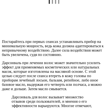
Постарайтесь при первых сеансах устанавливать прибор на
минимальную мощность, ведь кожа должна адаптироваться к
непривычному воздействию. Далее сила воздействия может
быть увеличена, судя по состоянию.
Дарсонваль при лечении волос может значительно усилить
эффект для применяемых косметических или натуральных
масок, которые изготовлены на масляной основе. С этой
целью следует после сеанса втереть в кожу головы по
проборам лечебный лосьон, бальзам, репейное, либо иное
базовое масло, выдержав его четверть или полчаса, а можно
даже и дольше. Затем масло смывается.
Дарсонваль для волос вызывает множество
отзывов среди пользователей, и мнения о его
эффективности варьируются. Многие отмечают,