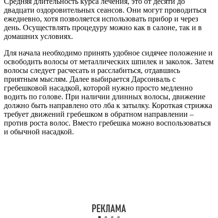
Средняя длительность курса лечения, это от десяти до
двадцати оздоровительных сеансов. Они могут проводиться
ежедневно, хотя позволяется использовать прибор и через
день. Осуществлять процедуру можно как в салоне, так и в
домашних условиях.
Для начала необходимо принять удобное сидячее положение и
освободить волосы от металлических шпилек и заколок. Затем
волосы следует расчесать и расслабиться, отдавшись
приятным мыслям. Далее выбирается Дарсонваль с
гребешковой насадкой, которой нужно просто медленно
водить по голове. При наличии длинных волосы, движение
должно быть направлено ото лба к затылку. Короткая стрижка
требует движений гребешком в обратном направлении –
против роста волос. Вместо гребешка можно воспользоваться
и обычной насадкой.