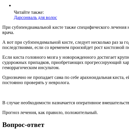
Читайте также:
Дарсонваль для волос
При субэпендиамальной кисте также специфического лечения не
врача.
А вот при субэпендимальной кисте, следует несколько раз за 
последствиями, если со временем произойдет рост кистозной п
Если киста головного мозга у новорожденного достигает крупн
судорожных припадков, приобретающих прогрессирующий харак
геморрагическим инсультом.
Однозначно не пропадает сама по себе арахноидальная киста, 
постоянно проверять у невролога.
В случае необходимости назначается оперативное вмешательст
Прогноз лечения, как правило, положительный.
Вопрос-ответ