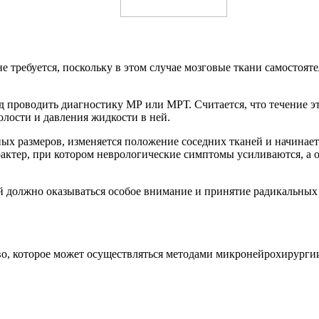
 требуется, поскольку в этом случае мозговые ткани самостоят
год проводить диагностику МР или МРТ. Считается, что течение 
олости и давления жидкости в ней.
ых размеров, изменяется положение соседних тканей и начинаетс
тер, при котором неврологические симптомы усиливаются, а об
ей должно оказываться особое внимание и принятие радикальных
во, которое может осуществляться методами микронейрохирурги