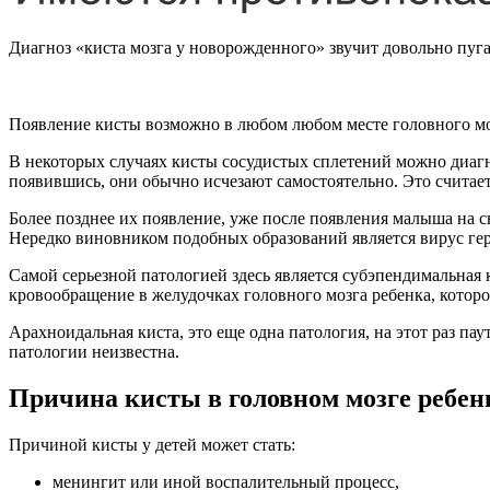
Диагноз «киста мозга у новорожденного» звучит довольно пуга
Появление кисты возможно в любом любом месте головного мозг
В некоторых случаях кисты сосудистых сплетений можно диагно
появившись, они обычно исчезают самостоятельно. Это считае
Более позднее их появление, уже после появления малыша на 
Нередко виновником подобных образований является вирус гер
Самой серьезной патологией здесь является субэпендимальная к
кровообращение в желудочках головного мозга ребенка, котор
Арахноидальная киста, это еще одна патология, на этот раз п
патологии неизвестна.
Причина кисты в головном мозге ребен
Причиной кисты у детей может стать:
менингит или иной воспалительный процесс,