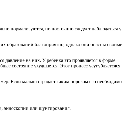
ельно нормализуются, но постоянно следует наблюдаться у
этих образований благоприятно, однако они опасны своими
я давление на них. У ребенка это проявляется в форме
щее состояние ухудшается. Этот процесс усугубляетсяся
 мер. Если малыш страдает таким пороком его необходимо
и, эндоскопии или шунтирования.