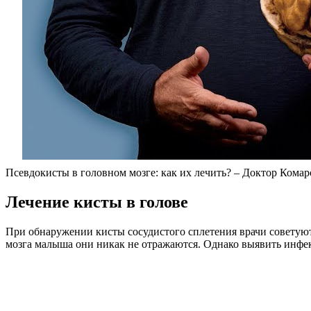
Псевдокисты в головном мозге: как их лечить? – Доктор Кома
Лечение кисты в голове
При обнаружении кисты сосудистого сплетения врачи советуют 
мозга малыша они никак не отражаются. Однако выявить инфек