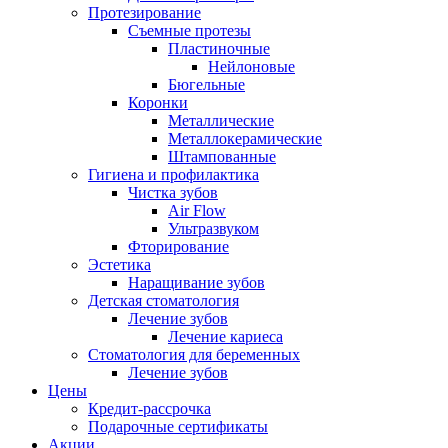
Протезирование
Съемные протезы
Пластиночные
Нейлоновые
Бюгельные
Коронки
Металлические
Металлокерамические
Штампованные
Гигиена и профилактика
Чистка зубов
Air Flow
Ультразвуком
Фторирование
Эстетика
Наращивание зубов
Детская стоматология
Лечение зубов
Лечение кариеса
Стоматология для беременных
Лечение зубов
Цены
Кредит-рассрочка
Подарочные сертификаты
Акции