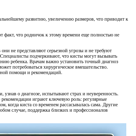
дальнейшему развитию, увеличению размеров, что приводит к
т факт, что родничок к этому времени еще полностью не
 они не представляют серьезной угрозы и не требуют
 Специалисты подчеркивают, что кисты могут вызывать
янию ребенка. Врачам важно установить точный диагноз
 может потребоваться хирургическое вмешательство.
нной помощи и рекомендаций.
 узнав о диагнозе, испытывают страх и неуверенность.
е рекомендации играют ключевую роль: регулярные
, когда киста со временем рассасывалась сама. Другие
юбом случае, поддержка близких и профессионалов