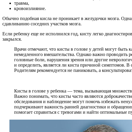
травма,
кровоизлияние.
Обычно подобная кисла не проникает в желудочки мозга. Одна
сдавливанию соседних участков мозга.
Если ребенку еще не исполнился год, кисту легко диагностиро
закрылся.
Врачи отмечают, что кисты в голове у детей могут быть
немедленного вмешательства. Однако важно проводить р
головные боли, нарушения зрения или другие неврологич
и определить, является ли киста причиной симптомов. В 
Родителям рекомендуется не паниковать, а консультиро
Кисты в голове у ребенка — тема, вызывающая множество
Важно понимать, что кисты часто являются доброкачеств
обследования и наблюдение могут помочь избежать ненуж
подчеркивают важность ранней диагностики и обращения
помогает справиться с тревогами и найти оптимальные 