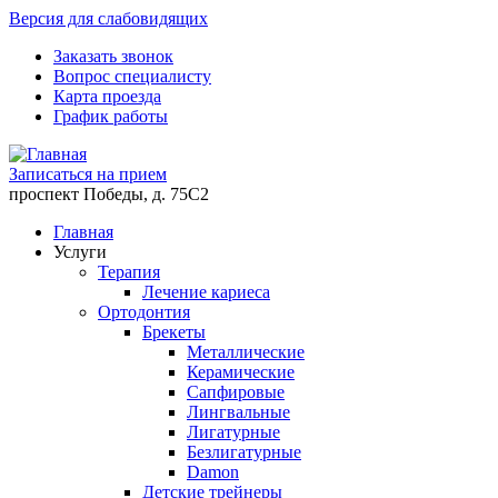
Версия для слабовидящих
Заказать звонок
Вопрос специалисту
Карта проезда
График работы
Записаться на прием
проспект Победы, д. 75C2
Главная
Услуги
Терапия
Лечение кариеса
Ортодонтия
Брекеты
Металлические
Керамические
Cапфировые
Лингвальные
Лигатурные
Безлигатурные
Damon
Детские трейнеры