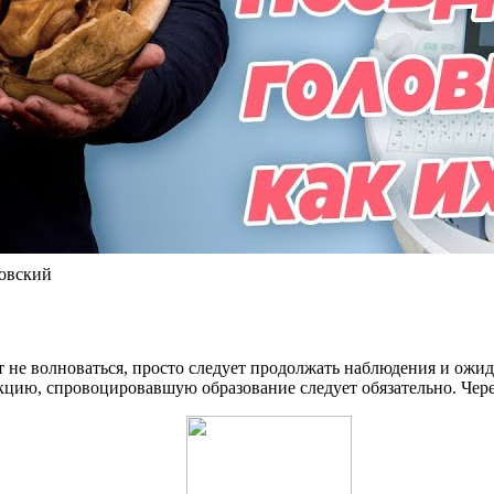
ровский
не волноваться, просто следует продолжать наблюдения и ожидат
цию, спровоцировавшую образование следует обязательно. Чере