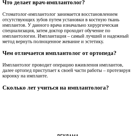
Что делает врач-имплантолог?
Стоматолог-имплантолог занимается восстановлением
отсутствующих зубов путем установки в костную ткань
имплантов. У данного врача изначально хирургическая
специализация, затем доктор проходит обучение по
имплантологии. Имплантация – самый лучший и надежный
метод вернуть полноценное жевание и эстетику.
Чем отличается имплантолог от ортопеда?
Имплантолог проводит операцию вживления имплантов,
далее ортопед приступает к своей части работы – протезируя
коронку на импланте.
Сколько лет учиться на имплантолога?