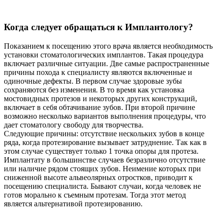
Когда следует обращаться к Имплантологу?
Показанием к посещению этого врача является необходимость
установки стоматологических имплантов. Такая процедура
включает различные ситуации. Две самые распространенные
причины похода к специалисту являются включенные и
одиночные дефекты. В первом случае здоровые зубы
сохраняются без изменения. В то время как установка
мостовидных протезов и некоторых других конструкций,
включает в себя обтачивание зубов. При второй причине
возможно несколько вариантов выполнения процедуры, что
дает стоматологу свободу для творчества.
Следующие причины: отсутствие нескольких зубов в конце
ряда, когда протезирование вызывает затруднение. Так как в
этом случае существует только 1 точка опоры для протеза.
Имплантату в большинстве случаев безразлично отсутствие
или наличие рядом стоящих зубов. Неимение которых при
сниженной высоте альвеолярных отростков, приводит к
посещению специалиста. Бывают случаи, когда человек не
готов морально к съемным протезам. Тогда этот метод
является альтернативой протезированию.