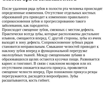
После удаления ряда зубов в полости рта человека происходят
определенные изменения. Отсутствие отдельных костных
образований рта приводит к изменению правильного
соприкосновения зубов и прогрессированию такого
заболевания, как пародонтоз.
Происходит смещение зубов, смежных с местом дефекта.
Практически всегда зубы, которые расположены дистальнее
изъянов, смещаются вперед. С другой стороны, зубы из ячеек
выходят в зону дефекта. Соприкосновение зубных рядов
становится неправильным. Смыкание челюстей приводит к
наклону зубов вперед и функциональной перегрузке
околозубных тканей. Между смещенными зубами в
образовавшихся щелях остаются кусочки пищи. Развивается
кариес и гингивит. В связи с наклоном моляров или их
отсутствием снижается высота прикуса, проявляется
смещение челюсти вперед. При понижении прикуса резцы
перегружаются, расходятся веерообразно. Зубы
расшатываются, кость гибнет.