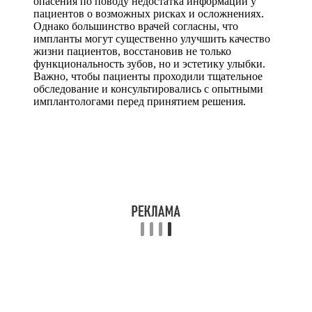
опасения по поводу недостатка информации у
пациентов о возможных рисках и осложнениях.
Однако большинство врачей согласны, что
импланты могут существенно улучшить качество
жизни пациентов, восстановив не только
функциональность зубов, но и эстетику улыбки.
Важно, чтобы пациенты проходили тщательное
обследование и консультировались с опытными
имплантологами перед принятием решения.