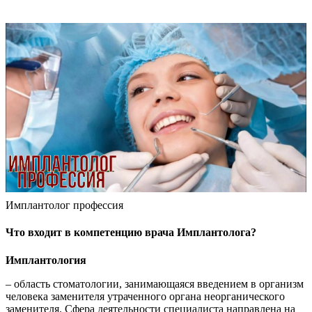
Имплантолог профессия
Что входит в компетенцию врача Имплантолога?
Имплантология
– область стоматологии, занимающаяся введением в организм
человека заменителя утраченного органа неорганического
заменителя. Сфера деятельности специалиста направлена на