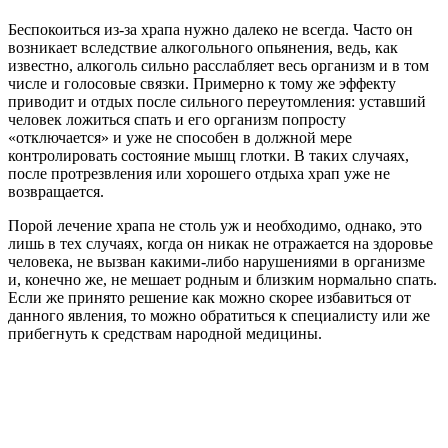
Беспокоиться из-за храпа нужно далеко не всегда. Часто он
возникает вследствие алкогольного опьянения, ведь, как
известно, алкоголь сильно расслабляет весь организм и в том
числе и голосовые связки. Примерно к тому же эффекту
приводит и отдых после сильного переутомления: уставший
человек ложиться спать и его организм попросту
«отключается» и уже не способен в должной мере
контролировать состояние мышц глотки. В таких случаях,
после протрезвления или хорошего отдыха храп уже не
возвращается.
Порой лечение храпа не столь уж и необходимо, однако, это
лишь в тех случаях, когда он никак не отражается на здоровье
человека, не вызван какими-либо нарушениями в организме
и, конечно же, не мешает родным и близким нормально спать.
Если же принято решение как можно скорее избавиться от
данного явления, то можно обратиться к специалисту или же
прибегнуть к средствам народной медицины.