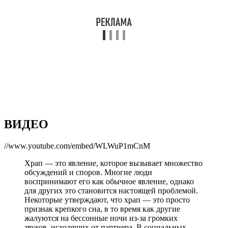
ВИДЕО
//www.youtube.com/embed/WLWuP1mCnM
Храп — это явление, которое вызывает множество
обсуждений и споров. Многие люди
воспринимают его как обычное явление, однако
для других это становится настоящей проблемой.
Некоторые утверждают, что храп — это просто
признак крепкого сна, в то время как другие
жалуются на бессонные ночи из-за громких
звуков, исходящих от партнера. В социальных