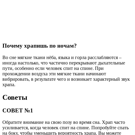
Почему храпишь по ночам?
Во сне мягкие ткани нёба, языка и горла расслабляются –
иногда настолько, что частично перекрывают дыхательные
пути, особенно если человек спит на спине. При
прохождении воздуха эти мягкие ткани начинают
вибрировать, в результате чего и возникает характерный звук
храпа.
Советы
СОВЕТ №1
Обратите внимание на свою позу во время сна. Храп часто
усиливается, когда человек спит на спине. Попробуйте спать
на боку, чтобы уменьшить вероятность храпа. Вы можете