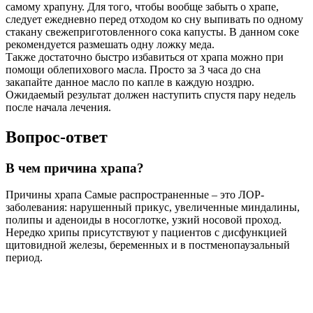
самому храпуну. Для того, чтобы вообще забыть о храпе,
следует ежедневно перед отходом ко сну выпивать по одному
стакану свежеприготовленного сока капусты. В данном соке
рекомендуется размешать одну ложку меда.
Также достаточно быстро избавиться от храпа можно при
помощи облепихового масла. Просто за 3 часа до сна
закапайте данное масло по капле в каждую ноздрю.
Ожидаемый результат должен наступить спустя пару недель
после начала лечения.
Вопрос-ответ
В чем причина храпа?
Причины храпа Самые распространенные – это ЛОР-
заболевания: нарушенный прикус, увеличенные миндалины,
полипы и аденоиды в носоглотке, узкий носовой проход.
Нередко хрипы присутствуют у пациентов с дисфункцией
щитовидной железы, беременных и в постменопаузальный
период.