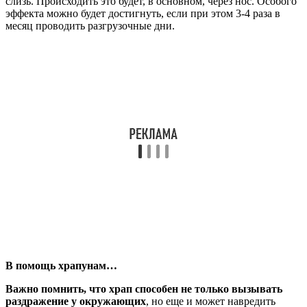
слизь. Происходить это будет, в основном, через нос. Особого
эффекта можно будет достигнуть, если при этом 3-4 раза в
месяц проводить разгрузочные дни.
В помощь храпунам…
Важно помнить, что храп способен не только вызывать
раздражение у окружающих
, но еще и может навредить