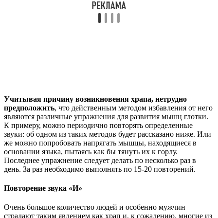
Учитывая причину возникновения храпа, нетрудно
предположить
, что действенным методом избавления от него
являются различные упражнения для развития мышц глотки.
К примеру, можно периодично повторять определенные
звуки: об одном из таких методов будет рассказано ниже. Или
же можно попробовать напрягать мышцы, находящиеся в
основании языка, пытаясь как бы тянуть их к горлу.
Последнее упражнение следует делать по несколько раз в
день. За раз необходимо выполнять по 15-20 повторений.
Повторение звука «И»
Очень большое количество людей и особенно мужчин
страдают таким явлением как храп и, к сожалению, многие из