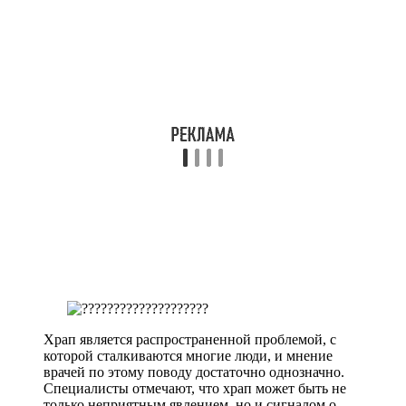
Храп является распространенной проблемой, с
которой сталкиваются многие люди, и мнение
врачей по этому поводу достаточно однозначно.
Специалисты отмечают, что храп может быть не
только неприятным явлением, но и сигналом о