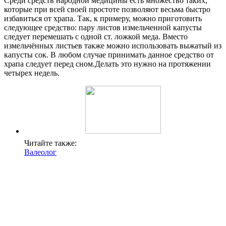
Среди средств народной медицины есть множество таких,
которые при всей своей простоте позволяют весьма быстро
избавиться от храпа. Так, к примеру, можно приготовить
следующее средство: пару листов измельченной капусты
следует перемешать с одной ст. ложкой меда. Вместо
измельчённых листьев также можно использовать выжатый из
капусты сок. В любом случае принимать данное средство от
храпа следует перед сном.Делать это нужно на протяжении
четырех недель.
Читайте также:
Валеолог