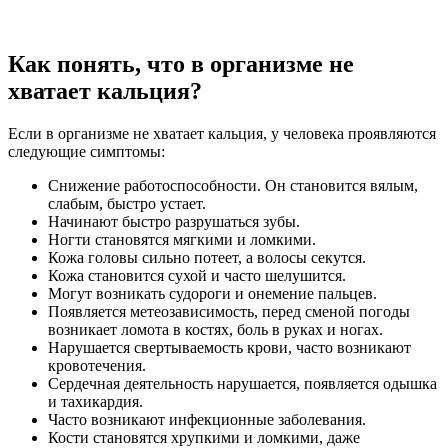
Как понять, что в организме не
хватает кальция?
Если в организме не хватает кальция, у человека проявляются
следующие симптомы:
Снижение работоспособности. Он становится вялым,
слабым, быстро устает.
Начинают быстро разрушаться зубы.
Ногти становятся мягкими и ломкими.
Кожа головы сильно потеет, а волосы секутся.
Кожа становится сухой и часто шелушится.
Могут возникать судороги и онемение пальцев.
Появляется метеозависимость, перед сменой погоды
возникает ломота в костях, боль в руках и ногах.
Нарушается свертываемость крови, часто возникают
кровотечения.
Сердечная деятельность нарушается, появляется одышка
и тахикардия.
Часто возникают инфекционные заболевания.
Кости становятся хрупкими и ломкими, даже