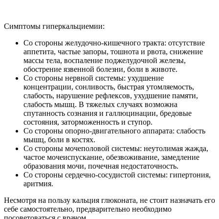
Симптомы гиперкальциемии:
Со стороны желудочно-кишечного тракта: отсутствие
аппетита, частые запоры, тошнота и рвота, снижение
массы тела, воспаление поджелудочной железы,
обострение язвенной болезни, боли в животе.
Со стороны нервной системы: ухудшение
концентрации, сонливость, быстрая утомляемость,
слабость, нарушение рефлексов, ухудшение памяти,
слабость мышц. В тяжелых случаях возможна
спутанность сознания и галлюцинации, бредовые
состояния, заторможенность и ступор.
Со стороны опорно-двигательного аппарата: слабость
мышц, боли в костях.
Со стороны мочеполовой системы: неутолимая жажда,
частое мочеиспускание, обезвоживание, замедление
образования мочи, почечная недостаточность.
Со стороны сердечно-сосудистой системы: гипертония,
аритмия.
Несмотря на пользу кальция глюконата, не стоит назначать его
себе самостоятельно, предварительно необходимо
посоветоваться с врачом.