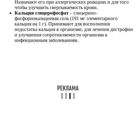
Назначают его при аллергических реакциях и для того
чтобы улучшить свертываемость крови.
Кальция глицерофосфат
– глицерино-
фосфорнокальциевая соль (191 мг элементарного
кальция на 1 г). Принимают для восполнения
недостатка кальция в организме, для лечения дистрофии
и улучшения сопротивляемости организма к
инфекционным заболеваниям.