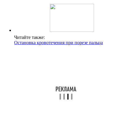
Читайте также:
Остановка кровотечения при порезе пальца