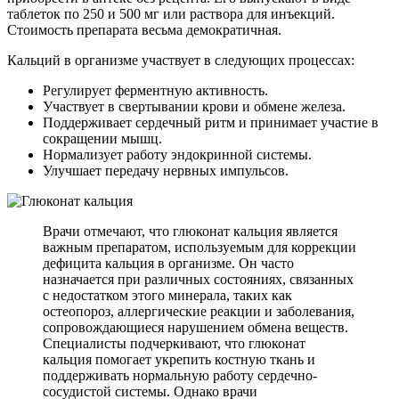
таблеток по 250 и 500 мг или раствора для инъекций.
Стоимость препарата весьма демократичная.
Кальций в организме участвует в следующих процессах:
Регулирует ферментную активность.
Участвует в свертывании крови и обмене железа.
Поддерживает сердечный ритм и принимает участие в
сокращении мышц.
Нормализует работу эндокринной системы.
Улучшает передачу нервных импульсов.
Врачи отмечают, что глюконат кальция является
важным препаратом, используемым для коррекции
дефицита кальция в организме. Он часто
назначается при различных состояниях, связанных
с недостатком этого минерала, таких как
остеопороз, аллергические реакции и заболевания,
сопровождающиеся нарушением обмена веществ.
Специалисты подчеркивают, что глюконат
кальция помогает укрепить костную ткань и
поддерживать нормальную работу сердечно-
сосудистой системы. Однако врачи