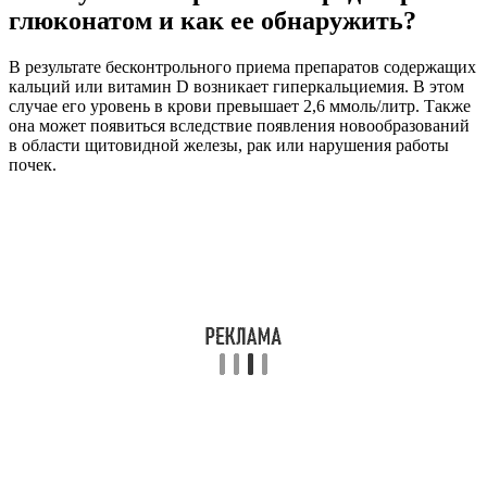
глюконатом и как ее обнаружить?
В результате бесконтрольного приема препаратов содержащих
кальций или витамин D возникает гиперкальциемия. В этом
случае его уровень в крови превышает 2,6 ммоль/литр. Также
она может появиться вследствие появления новообразований
в области щитовидной железы, рак или нарушения работы
почек.