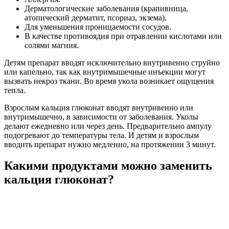
Дерматологические заболевания (крапивница,
атопический дерматит, псориаз, экзема).
Для уменьшения проницаемости сосудов.
В качестве противоядия при отравлении кислотами или
солями магния.
Детям препарат вводят исключительно внутривенно струйно
или капельно, так как внутримышечные инъекции могут
вызвать некроз ткани. Во время укола возникает ощущения
тепла.
Взрослым кальция глюконат вводят внутривенно или
внутримышечно, в зависимости от заболевания. Уколы
делают ежедневно или через день. Предварительно ампулу
подогревают до температуры тела. И детям и взрослым
вводить препарат нужно медленно, на протяжении 3 минут.
Какими продуктами можно заменить
кальция глюконат?