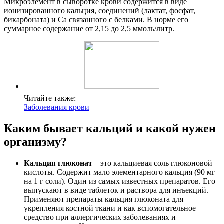
Микроэлемент в сыворотке крови содержится в виде
ионизированного кальция, соединений (лактат, фосфат,
бикарбоната) и Са связанного с белками. В норме его
суммарное содержание от 2,15 до 2,5 ммоль/литр.
Читайте также:
Заболевания крови
Каким бывает кальций и какой нужен
организму?
Кальция глюконат
– это кальциевая соль глюконовой
кислоты. Содержит мало элементарного кальция (90 мг
на 1 г соли). Один из самых известных препаратов. Его
выпускают в виде таблеток и раствора для инъекций.
Применяют препараты кальция глюконата для
укрепления костной ткани и как вспомогательное
средство при аллергических заболеваниях и