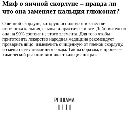
Миф о яичной скорлупе – правда ли
что она заменяет кальция глюконат?
О яичной скорлупе, которую используют в качестве
источника кальция, слышали практически все. Действительно
она на 90% состоит из этого элемента. Для того чтобы
приготовить лекарство народная медицина рекомендует
проварить яйцо, измельчить очищенную от пленок скорлупу,
и смешать ее с лимонным соком. Таким образом, в процессе
химической реакции возникает кальция цитрат.