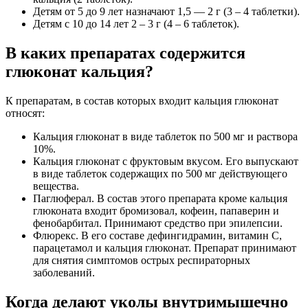
Детям от 5 до 9 лет назначают 1,5 — 2 г (3 – 4 таблетки).
Детям с 10 до 14 лет 2 – 3 г (4 – 6 таблеток).
В каких препаратах содержится
глюконат кальция?
К препаратам, в состав которых входит кальция глюконат
относят:
Кальция глюконат в виде таблеток по 500 мг и раствора
10%.
Кальция глюконат с фруктовым вкусом. Его выпускают
в виде таблеток содержащих по 500 мг действующего
вещества.
Паглюферал. В состав этого препарата кроме кальция
глюконата входит бромизовал, кофеин, папаверин и
фенобарбитал. Принимают средство при эпилепсии.
Флюрекс. В его составе дефингидрамин, витамин С,
парацетамол и кальция глюконат. Препарат принимают
для снятия симптомов острых респираторных
заболеваний.
Когда делают уколы внутримышечно