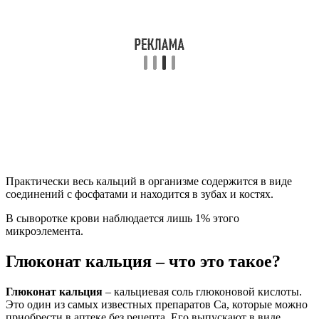
Практически весь кальций в организме содержится в виде
соединений с фосфатами и находится в зубах и костях.
В сыворотке крови наблюдается лишь 1% этого
микроэлемента.
Глюконат кальция – что это такое?
Глюконат кальция
– кальциевая соль глюконовой кислоты.
Это один из самых известных препаратов Са, которые можно
приобрести в аптеке без рецепта. Его выпускают в виде