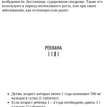
возбудимости, бессоннице, судорожном синдроме. Также его
используют в период интенсивного роста, или при таких
заболеваниях, как остеопороз или рахит.
Детям, возраст которых менее 1 года назначают 500 мг
кальция в сутки (1 таблетку).
Если возраст ребенка 1 – 4 года необходимо давать 1 г
кальция (2 таблеток).