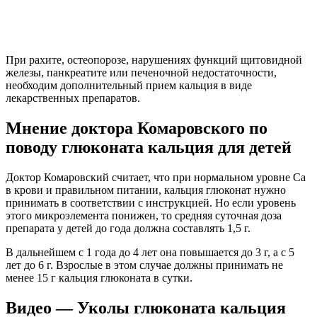
При рахите, остеопорозе, нарушениях функций щитовидной
железы, панкреатите или печеночной недостаточности,
необходим дополнительный прием кальция в виде
лекарственных препаратов.
Мнение доктора Комаровского по
поводу глюконата кальция для детей
Доктор Комаровский считает, что при нормальном уровне Са
в крови и правильном питании, кальция глюконат нужно
принимать в соответствии с инструкцией. Но если уровень
этого микроэлемента понижен, то средняя суточная доза
препарата у детей до года должна составлять 1,5 г.
В дальнейшем с 1 года до 4 лет она повышается до 3 г, а с 5
лет до 6 г. Взрослые в этом случае должны принимать не
менее 15 г кальция глюконата в сутки.
Видео — Уколы глюконата кальция