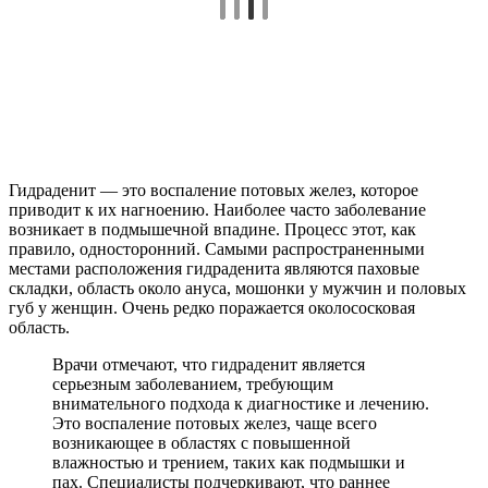
Гидраденит — это воспаление потовых желез, которое
приводит к их нагноению. Наиболее часто заболевание
возникает в подмышечной впадине. Процесс этот, как
правило, односторонний. Самыми распространенными
местами расположения гидраденита являются паховые
складки, область около ануса, мошонки у мужчин и половых
губ у женщин. Очень редко поражается околососковая
область.
Врачи отмечают, что гидраденит является
серьезным заболеванием, требующим
внимательного подхода к диагностике и лечению.
Это воспаление потовых желез, чаще всего
возникающее в областях с повышенной
влажностью и трением, таких как подмышки и
пах. Специалисты подчеркивают, что раннее