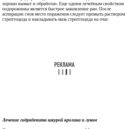
хорошо вымыт и обработан. Еще одним лечебным свойством
подорожника является быстрое заживление ран. После
аспирации гноя место поражения следует промыть раствором
стрептоцида и накладывать мазь стрептоцида на очаг.
Лечение гидраденита шкурой кролика и луком