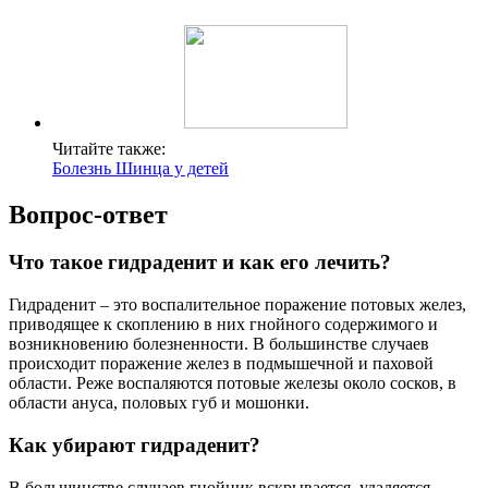
Читайте также:
Болезнь Шинца у детей
Вопрос-ответ
Что такое гидраденит и как его лечить?
Гидраденит – это воспалительное поражение потовых желез,
приводящее к скоплению в них гнойного содержимого и
возникновению болезненности. В большинстве случаев
происходит поражение желез в подмышечной и паховой
области. Реже воспаляются потовые железы около сосков, в
области ануса, половых губ и мошонки.
Как убирают гидраденит?
В большинстве случаев гнойник вскрывается, удаляется