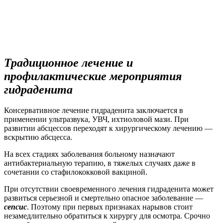
Традиционное лечение и
профилактические мероприятия
гидраденита
Консервативное лечение гидраденита заключается в
применении ультразвука, УВЧ, ихтиоловой мази. При
развитии абсцессов переходят к хирургическому лечению —
вскрытию абсцесса.
На всех стадиях заболевания больному назначают
антибактериальную терапию, в тяжелых случаях даже в
сочетании со стафилококковой вакциной.
При отсутствии своевременного лечения гидраденита может
развиться серьезной и смертельно опасное заболевание —
сепсис
. Поэтому при первых признаках нарывов стоит
незамедлительно обратиться к хирургу для осмотра. Срочно