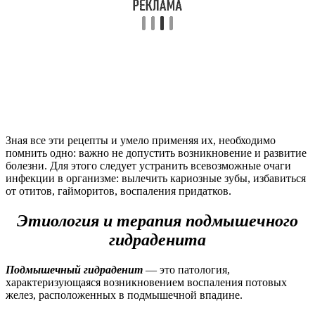
Зная все эти рецепты и умело применяя их, необходимо
помнить одно: важно не допустить возникновение и развитие
болезни. Для этого следует устранить всевозможные очаги
инфекции в организме: вылечить кариозные зубы, избавиться
от отитов, гайморитов, воспаления придатков.
Этиология и терапия подмышечного
гидраденита
Подмышечный гидраденит
— это патология,
характеризующаяся возникновением воспаления потовых
желез, расположенных в подмышечной впадине.