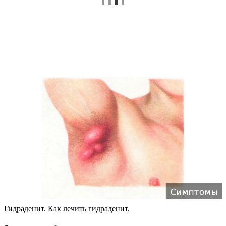
Гидраденит. Как лечить гидраденит.