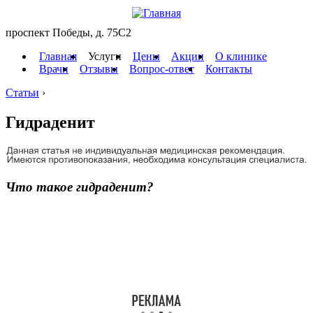
проспект Победы, д. 75C2
Главная
Услуги
Цены
Акции
О клинике
Врачи
Отзывы
Вопрос-ответ
Контакты
Статьи
›
Гидраденит
Что такое
гидраденит
?