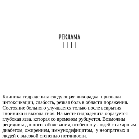
Клиника гидраденита следующая: лихорадка, признаки
интоксикации, слабость, резкая боль в области поражения.
Состояние больного улучшается только после вскрытия
гнойника и выхода гноя. На месте гидраденита образуется
глубокая язва, которая со временем рубцуется. Возможны
рецидивы данного заболевания, особенно у людей с сахарным
диабетом, ожирением, иммунодефицитом, у неопрятных и
людей с высокой степенью потливости.