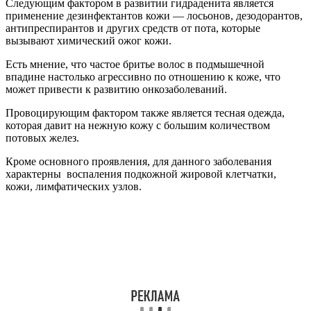
Следующим фактором в развитии гидраденита является
применение дезинфектантов кожи — лосьонов, дезодорантов,
антипреспирантов и других средств от пота, которые
вызывают химический ожог кожи.
Есть мнение, что частое бритье волос в подмышечной
впадине настолько агрессивно по отношению к коже, что
может привести к развитию онкозаболеваний.
Провоцирующим фактором также является тесная одежда,
которая давит на нежную кожу с большим количеством
потовых желез.
Кроме основного проявления, для данного заболевания
характерны воспаления подкожной жировой клетчатки,
кожи, лимфатических узлов.