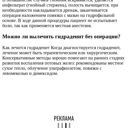
инфильтрат (гнойный стержень), полость вычищается, при
необходимости накладывается дренаж, заканчивается
операция наложением повязки с мазью на гидрофильной
основе. В ходе данной процедуры пациент не испытывает
боли, так как применяется местная анестезия.
Можно ли вылечить гидраденит без операции?
Как лечится гидраденит Когда диагностируется гидраденит,
лечение может быть терапевтическим или хирургическим.
Консервативные методы хорошо помогают на ранних стадиях
развития воспаления потовых желез: рекомендованы местное
сухое тепло, облучение ультрафиолетом, повязки с
левомеколью и димексидом.