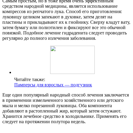
Самым простым, но в тоже время очень эффективным
средством народной медицины, является использование
компрессов из репчатого лука. Способ его приготовления:
луковицу целиком запекают в духовке, затем делят на
пластины и прикладывают их к гнойнику. Сверху кладут вату,
затем бумагу или полиэтилен и фиксируют все это обычной
повязкой. Подобное лечение гидраденита следует проводить
регулярно до полного излечения заболевания.
Читайте также:
Памперсы для взрослых — подгузник
Еще один популярный народный способ лечения заключается
в применении измельченного хозяйственного или детского
мыла и мелко порезанной луковицы. Оба компонента
добавляют в растопленный жир, который затем остужают.
Хранится лечебное средство в холодильнике. Применять его
следует на протяжении полутора недель.