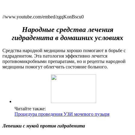
//www.youtube.com/embed/zgqKonBscu0
Народные средства лечения
гидраденита в домашних условиях
Средства народной медицины хорошо помогают в борьбе с
гидраденитом. Эта патология эффективно лечится
противомикробными препаратами, но и рецепты народной
медицины помогут облегчить состояние больного.
Читайте также:
Процедура проведения УЗИ мочевого пузыря
Лепешки с мукой против гидраденита