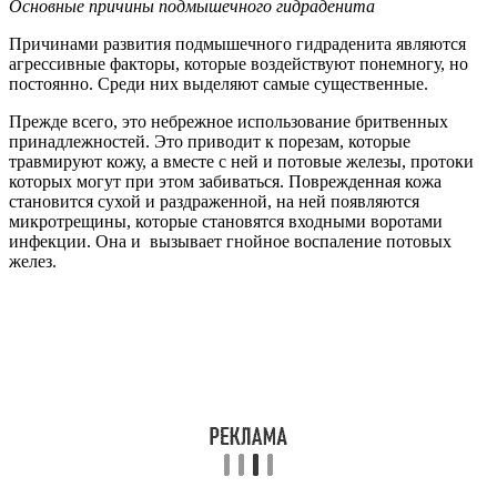
Основные причины подмышечного гидраденита
Причинами развития подмышечного гидраденита являются
агрессивные факторы, которые воздействуют понемногу, но
постоянно. Среди них выделяют самые существенные.
Прежде всего, это небрежное использование бритвенных
принадлежностей. Это приводит к порезам, которые
травмируют кожу, а вместе с ней и потовые железы, протоки
которых могут при этом забиваться. Поврежденная кожа
становится сухой и раздраженной, на ней появляются
микротрещины, которые становятся входными воротами
инфекции. Она и вызывает гнойное воспаление потовых
желез.