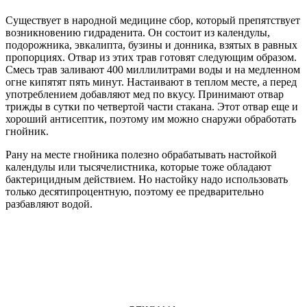
Существует в народной медицине сбор, который препятствует
возникновению гидраденита. Он состоит из календулы,
подорожника, эвкалипта, бузины и донника, взятых в равных
пропорциях. Отвар из этих трав готовят следующим образом.
Смесь трав заливают 400 миллилитрами воды и на медленном
огне кипятят пять минут. Настаивают в теплом месте, а перед
употреблением добавляют мед по вкусу. Принимают отвар
трижды в сутки по четвертой части стакана. Этот отвар еще и
хороший антисептик, поэтому им можно снаружи обработать
гнойник.
Рану на месте гнойника полезно обрабатывать настойкой
календулы или тысячелистника, которые тоже обладают
бактерицидным действием. Но настойку надо использовать
только десятипроцентную, поэтому ее предварительно
разбавляют водой.