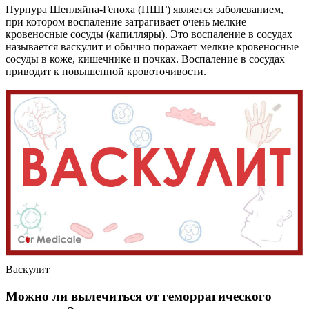
Пурпура Шенляйна-Геноха (ПШГ) является заболеванием,
при котором воспаление затрагивает очень мелкие
кровеносные сосуды (капилляры). Это воспаление в сосудах
называется васкулит и обычно поражает мелкие кровеносные
сосуды в коже, кишечнике и почках. Воспаление в сосудах
приводит к повышенной кровоточивости.
Васкулит
Можно ли вылечиться от геморрагического