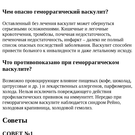
Чем опасно геморрагический васкулит?
Оставленный без лечения васкулит может обернуться
серьезными осложнениями. Кишечные и легочные
кровотечения, тромбозы, почечная недостаточность,
печеночная недостаточность, инфаркт – далеко не полный
список опасных последствий заболевания. Васкулит способен
привести больного к инвалидности и даже летальному исходу.
Что противопоказано при геморрагическом
васкулите?
Возможно провоцирующее влияние пищевых (кофе, шоколад,
цитрусовые и др. ) и лекарственных аллергенов, парфюмерии,
холода. Нельзя исключить повреждающего действия
профилактических прививок на иммунитет. Нередко при
геморрагическом васкулите наблюдается синдром Рейно,
холодовая крапивница, холодовой гемолиз.
Советы
СОВЕТ №1