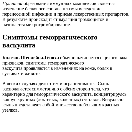
Причиной
образования иммунных комплексов является
изменение белкового состава плазмы вследствие
перенесенной инфекции и приема лекарственных препаратов.
В результате происходит стимуляция тромбоцитов и
начинается микротромбирование.
Симптомы геморрагического
васкулита
Болезнь Шенлейна-Геноха
обычно начинается с целого ряда
признаков, симптомы геморрагического
васкулита проявляются в изменениях на коже, болях в
суставах и животе.
В легких случаях дело этим и ограничивается. Сыпь
располагается симметрично с обеих сторон тела, что
характерно для геморрагического васкулита, концентрируясь
вокруг крупных (локтевых, коленных) суставов. Визуально
сыпь представляет собой множество небольших красных
узелков.