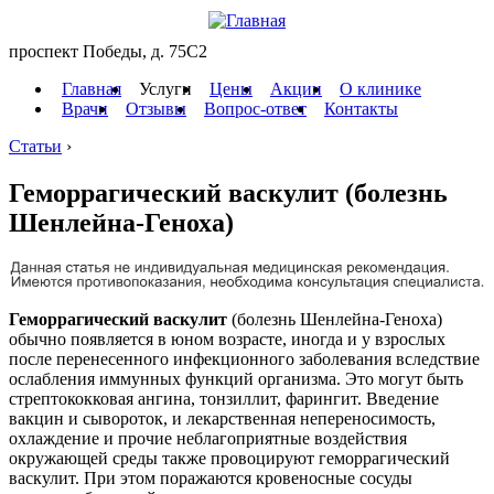
проспект Победы, д. 75C2
Главная
Услуги
Цены
Акции
О клинике
Врачи
Отзывы
Вопрос-ответ
Контакты
Статьи
›
Геморрагический васкулит (болезнь
Шенлейна-Геноха)
Геморрагический васкулит
(болезнь Шенлейна-Геноха)
обычно появляется в юном возрасте, иногда и у взрослых
после перенесенного инфекционного заболевания вследствие
ослабления иммунных функций организма. Это могут быть
стрептококковая ангина, тонзиллит, фарингит. Введение
вакцин и сывороток, и лекарственная непереносимость,
охлаждение и прочие неблагоприятные воздействия
окружающей среды также провоцируют геморрагический
васкулит. При этом поражаются кровеносные сосуды