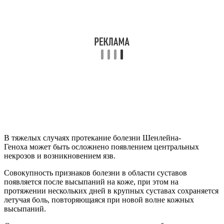
В тяжелых случаях протекание болезни Шенлейна-
Геноха может быть осложнено появлением центральных
некрозов и возникновением язв.
Совокупность признаков болезни в области суставов
появляется после высыпаний на коже, при этом на
протяжении нескольких дней в крупных суставах сохраняется
летучая боль, повторяющаяся при новой волне кожных
высыпаний.