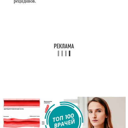
рецидивов.