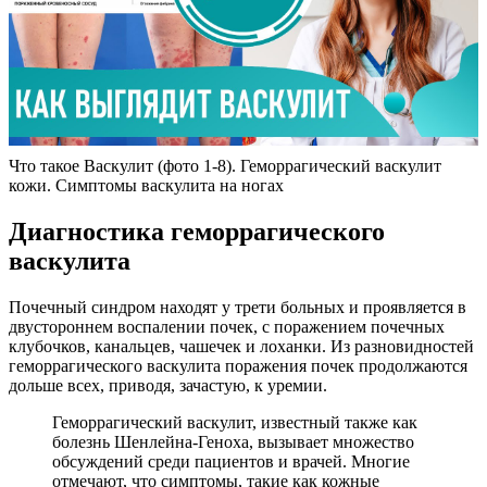
Что такое Васкулит (фото 1-8). Геморрагический васкулит
кожи. Симптомы васкулита на ногах
Диагностика геморрагического
васкулита
Почечный синдром находят у трети больных и проявляется в
двустороннем воспалении почек, с поражением почечных
клубочков, канальцев, чашечек и лоханки. Из разновидностей
геморрагического васкулита поражения почек продолжаются
дольше всех, приводя, зачастую, к уремии.
Геморрагический васкулит, известный также как
болезнь Шенлейна-Геноха, вызывает множество
обсуждений среди пациентов и врачей. Многие
отмечают, что симптомы, такие как кожные