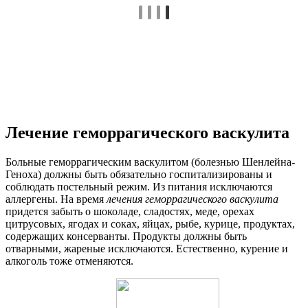
Лечение геморрагического васкулита
Больные геморрагическим васкулитом (болезнью Шенлейна-
Геноха) должны быть обязательно госпитализированы и
соблюдать постельный режим. Из питания исключаются
аллергены. На время
лечения геморрагического васкулита
придется забыть о шоколаде, сладостях, меде, орехах
цитрусовых, ягодах и соках, яйцах, рыбе, курице, продуктах,
содержащих консерванты. Продукты должны быть
отварными, жареные исключаются. Естественно, курение и
алкоголь тоже отменяются.