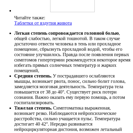
Читайте также:
Таблетки от вздутия живота
Легкая степень сопровождается головной болью
,
общей слабостью, легкой тошнотой. В таком случае
достаточно отвести человека в тень или прохладное
помещение, сбрызнуть прохладной водой, чтобы его
состояние улучшилось. Правда после появления первых
симптомов гипертермии рекомендуется некоторое время
избегать прямых солнечных температур и жарких
помещений,
Средняя степень.
У пострадавшего ослабляются
мышцы, возникает рвота, понос, сильно болит голова,
замедляется мозговая деятельность. Температура тела
повышается от 38 до 40°. Существует риск потери
сознания. Важно оказать ему первую помощь, а потом
госпитализировать.
Тяжелая степень.
Симптоматика выраженная,
возникает резко. Наблюдаются нейропсихические
расстройства, сильно учащается пульс. Температура
достигает 40 42°. Нередко развивается
нейроциркуляторная дистония, возможен летальный