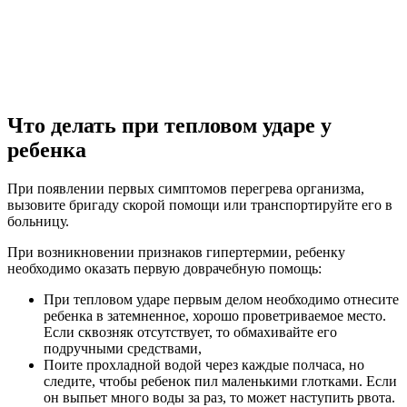
Что делать при тепловом ударе у
ребенка
При появлении первых симптомов перегрева организма,
вызовите бригаду скорой помощи или транспортируйте его в
больницу.
При возникновении признаков гипертермии, ребенку
необходимо оказать первую доврачебную помощь:
При тепловом ударе первым делом необходимо отнесите
ребенка в затемненное, хорошо проветриваемое место.
Если сквозняк отсутствует, то обмахивайте его
подручными средствами,
Поите прохладной водой через каждые полчаса, но
следите, чтобы ребенок пил маленькими глотками. Если
он выпьет много воды за раз, то может наступить рвота.