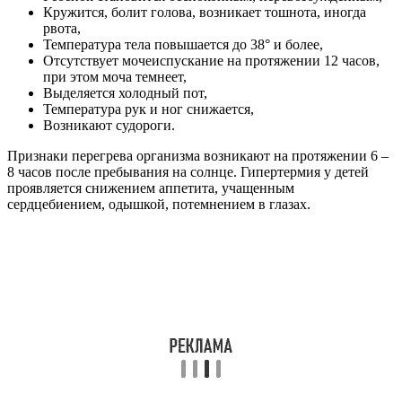
Кружится, болит голова, возникает тошнота, иногда
рвота,
Температура тела повышается до 38° и более,
Отсутствует мочеиспускание на протяжении 12 часов,
при этом моча темнеет,
Выделяется холодный пот,
Температура рук и ног снижается,
Возникают судороги.
Признаки перегрева организма возникают на протяжении 6 –
8 часов после пребывания на солнце. Гипертермия у детей
проявляется снижением аппетита, учащенным
сердцебиением, одышкой, потемнением в глазах.