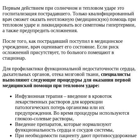
Первым действием при солнечном и тепловом ударе это
госпитализация пострадавшего. Только квалифицированный
врач сможет оказать неотложную (медицинскую) помощь при
тепловом ударе и ликвидировать все симптомы гипертермии,
а также предупредить осложнения.
После того, как пострадавший поступил в медицинское
учреждение, врач оценивает его состояние. Если риск
осложнений присутствует, то больного помещают в
стационар.
Для профилактики функциональной недостаточности сердца,
дыхательных органов, отека мозговой ткани,
специалисты
выполняют следующие процедуры для оказания первой
медицинской помощи при тепловом ударе:
Инфузионная терапия – введение в кровоток
лекарственных растворов для коррекции
патологических потерь организма или их
предупреждения. Во время процедуры используются
глюкозо-солевые растворы,
Введение препаратов, которые нормализуют
функциональность сердца и сосудов системы,
При необходимости пациенту дают противосудорожные