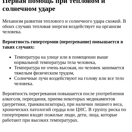
Первая помощь при тепловом и
солнечном ударе
Механизм развития теплового и солнечного удара схожий. В
обоих случаях тепловая энергия воздействует на организм
человека.
Вероятность гипертермии (перегревание) повышается в
таких случаях:
Температура на улице или в помещении выше
нормальной температуры тела человека,
Температура не очень высокая, но человек занимается
тяжелым физическим трудом,
Солнечные лучи воздействуют на голову или все тело
человека.
Вероятность перегревания повышается после употребления
алкоголя, переедания, приема некоторых медикаментов
(диуретики, транквилизаторы), при наличии лишнего веса,
хронических патологий сердца или ЦНС. В группу риска по
гипертермии входят пожилые люди, дети, лица, которые
работают при высоких температурах.