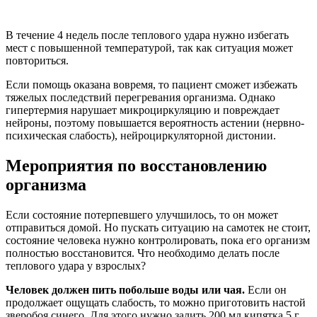
В течение 4 недель после теплового удара нужно избегать
мест с повышенной температурой, так как ситуация может
повториться.
Если помощь оказана вовремя, то пациент сможет избежать
тяжелых последствий перегревания организма. Однако
гипертермия нарушает микроциркуляцию и повреждает
нейроны, поэтому повышается вероятность астении (нервно-
психическая слабость), нейроциркуляторной дистонии.
Мероприятия по восстановлению
организма
Если состояние потерпевшего улучшилось, то он может
отправиться домой. Но пускать ситуацию на самотек не стоит,
состояние человека нужно контролировать, пока его организм
полностью восстановится. Что необходимо делать после
теплового удара у взрослых?
Человек должен пить побольше воды или чая.
Если он
продолжает ощущать слабость, то можно приготовить настой
зверобоя синего. Для этого нужно залить 200 мл кипятка 5 г