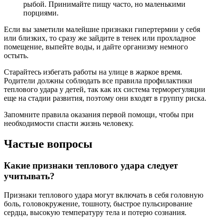
рыбой. Принимайте пищу часто, но маленькими
порциями.
Если вы заметили малейшие признаки гипертермии у себя
или близких, то сразу же зайдите в тенек или прохладное
помещение, выпейте воды, и дайте организму немного
остыть.
Старайтесь избегать работы на улице в жаркое время.
Родители должны соблюдать все правила профилактики
теплового удара у детей, так как их система терморегуляции
еще на стадии развития, поэтому они входят в группу риска.
Запомните правила оказания первой помощи, чтобы при
необходимости спасти жизнь человеку.
Частые вопросы
Какие признаки теплового удара следует
учитывать?
Признаки теплового удара могут включать в себя головную
боль, головокружение, тошноту, быстрое пульсирование
сердца, высокую температуру тела и потерю сознания.