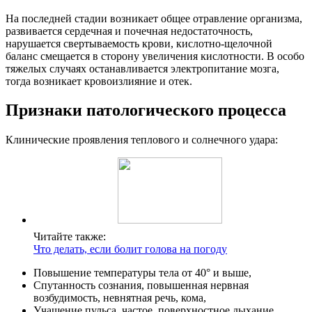
На последней стадии возникает общее отравление организма,
развивается сердечная и почечная недостаточность,
нарушается свертываемость крови, кислотно-щелочной
баланс смещается в сторону увеличения кислотности. В особо
тяжелых случаях останавливается электропитание мозга,
тогда возникает кровоизлияние и отек.
Признаки патологического процесса
Клинические проявления теплового и солнечного удара:
Читайте также:
Что делать, если болит голова на погоду
Повышение температуры тела от 40° и выше,
Спутанность сознания, повышенная нервная
возбудимость, невнятная речь, кома,
Учащение пульса, частое, поверхностное дыхание,