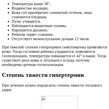
Температура выше 38°,
Водянистые волдыри,
Кожа губ приобретает синеватый оттенок, лицо
становится бледным,
Пульс учащается,
Наблюдается мышечные спазмы,
Нарушается дыхание,
Ребенок теряет сознание,
Отсутствует мочеиспускание дольше 12 часов.
При тяжелой степени гипертермии симптоматика проявляется
резко. Тогда состояние ребенка ухудшается, появляются
галлюцинации, температура повышается от 42° и выше. Тогда
существует риск комы и летального исхода, поэтому
необходима срочная госпитализация.
Степень тяжести гипертермии
При лечении нужно определить степень тяжести теплового
удара: