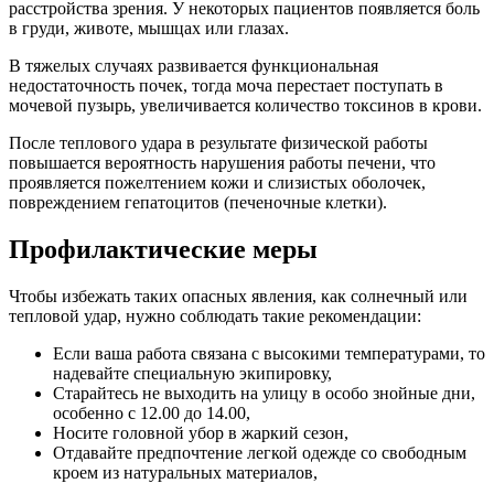
расстройства зрения. У некоторых пациентов появляется боль
в груди, животе, мышцах или глазах.
В тяжелых случаях развивается функциональная
недостаточность почек, тогда моча перестает поступать в
мочевой пузырь, увеличивается количество токсинов в крови.
После теплового удара в результате физической работы
повышается вероятность нарушения работы печени, что
проявляется пожелтением кожи и слизистых оболочек,
повреждением гепатоцитов (печеночные клетки).
Профилактические меры
Чтобы избежать таких опасных явления, как солнечный или
тепловой удар, нужно соблюдать такие рекомендации:
Если ваша работа связана с высокими температурами, то
надевайте специальную экипировку,
Старайтесь не выходить на улицу в особо знойные дни,
особенно с 12.00 до 14.00,
Носите головной убор в жаркий сезон,
Отдавайте предпочтение легкой одежде со свободным
кроем из натуральных материалов,