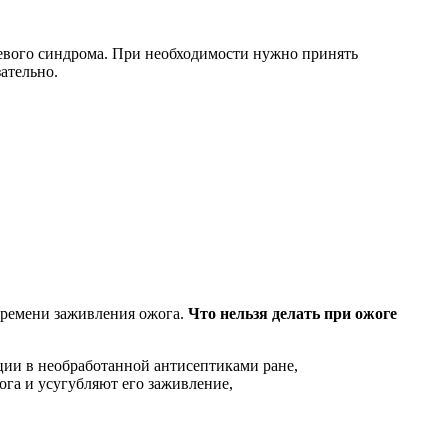
евого синдрома. При необходимости нужно принять
ательно.
времени заживления ожога.
Что нельзя делать при ожоге
ции в необработанной антисептиками ране,
га и усугубляют его заживление,