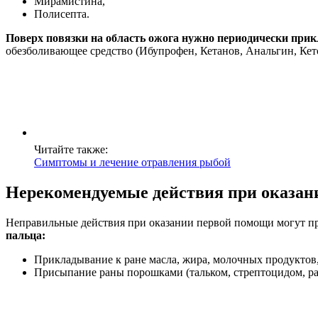
Мирамистина,
Полисепта.
Поверх повязки на область ожога нужно периодически прик
обезболивающее средство (Ибупрофен, Кетанов, Анальгин, Кетор
Читайте также:
Симптомы и лечение отравления рыбой
Нерекомендуемые действия при оказа
Неправильные действия при оказании первой помощи могут п
пальца:
Прикладывание к ране масла, жира, молочных продуктов,
Присыпание раны порошками (тальком, стрептоцидом, ра