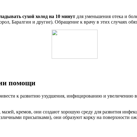
ладывать сухой холод на 10 минут
для уменьшения отека и бол
ол, Баралгин и другие). Обращение к врачу в этих случаях обяз
нии помощи
ривести к развитию ухудшения, инфицированию и увеличению 
 мазей, кремов, они создают хорошую среду для развития инфек
зличными присыпками), они образуют корку на поверхности ожо