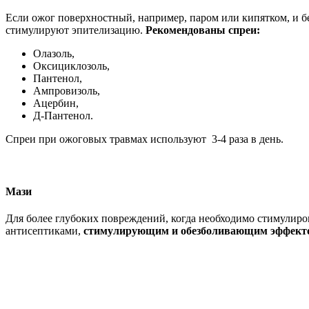
Если ожог поверхностный, например, паром или кипятком, и б
стимулируют эпителизацию.
Рекомендованы спреи:
Олазоль,
Оксициклозоль,
Пантенол,
Ампровизоль,
Ацербин,
Д-Пантенол.
Спреи при ожоговых травмах используют 3-4 раза в день.
Мази
Для более глубоких повреждений, когда необходимо стимулир
антисептиками,
стимулирующим и обезболивающим эффект