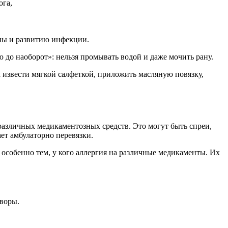
ога,
аны и развитию инфекции.
 до наоборот»: нельзя промывать водой и даже мочить рану.
 извести мягкой салфеткой, приложить масляную повязку,
 различных медикаментозных средств. Это могут быть спреи,
ет амбулаторно перевязки.
собенно тем, у кого аллергия на различные медикаменты. Их
творы.