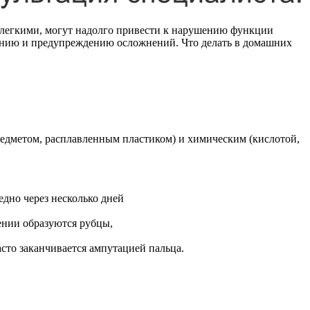
т легкими, могут надолго привести к нарушению функции
лению и предупреждению осложнений. Что делать в домашних
редметом, расплавленным пластиком) и химическим (кислотой,
едно через несколько дней
ении образуются рубцы,
сто заканчивается ампутацией пальца.