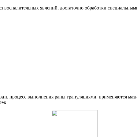
ез воспалительных явлений, достаточно обработки специальным
овать процесс выполнения раны грануляциями, применяются маз
ом: