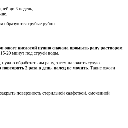
ней до 3 недель,
ьше.
ем образуются грубые рубцы
и ожоге кислотой нужно сначала промыть рану раствором
 15-20 минут под струей воды.
нужно обработать им рану, затем наложить сухую
повторять 2 раза в день, палец не мочить
. Такие ожоги
 закрыть поверхность стерильной салфеткой, смоченной