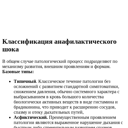
Классификация анафилактического
шока
В общем случае патологический процесс подразделяют по
механизму развития, внешним проявлениям и формам.
Базовые типы:
Типичный
. Классическое течение патологии без
осложнений с развитием стандартной симптоматики,
снижением давления, обычно системного характера с
выбрасыванием в кровь большого количества
биологически активных веществ в виде гистамина и
брадикинина, что приводит к расширению сосудов,
спазму и отеку дыхательных путей,
Асфиктический.
Преимущественным проявлением
патологии являются выраженное нарушение дыхания с
быстрым либо стремительным развитием спазмов