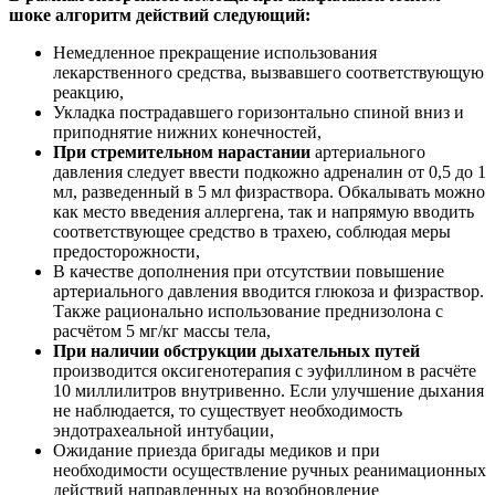
шоке алгоритм действий следующий:
Немедленное прекращение использования
лекарственного средства, вызвавшего соответствующую
реакцию,
Укладка пострадавшего горизонтально спиной вниз и
приподнятие нижних конечностей,
При стремительном нарастании
артериального
давления следует ввести подкожно адреналин от 0,5 до 1
мл, разведенный в 5 мл физраствора. Обкалывать можно
как место введения аллергена, так и напрямую вводить
соответствующее средство в трахею, соблюдая меры
предосторожности,
В качестве дополнения при отсутствии повышение
артериального давления вводится глюкоза и физраствор.
Также рационально использование преднизолона с
расчётом 5 мг/кг массы тела,
При наличии обструкции дыхательных путей
производится оксигенотерапия с эуфиллином в расчёте
10 миллилитров внутривенно. Если улучшение дыхания
не наблюдается, то существует необходимость
эндотрахеальной интубации,
Ожидание приезда бригады медиков и при
необходимости осуществление ручных реанимационных
действий направленных на возобновление