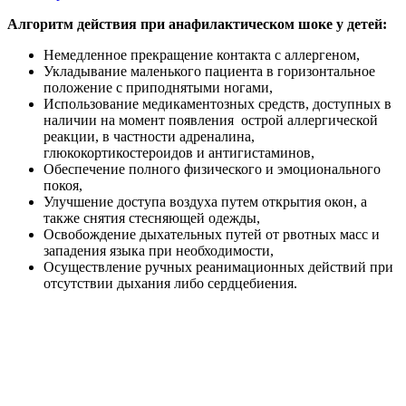
Алгоритм действия при анафилактическом шоке у детей:
Немедленное прекращение контакта с аллергеном,
Укладывание маленького пациента в горизонтальное
положение с приподнятыми ногами,
Использование медикаментозных средств, доступных в
наличии на момент появления острой аллергической
реакции, в частности адреналина,
глюкокортикостероидов и антигистаминов,
Обеспечение полного физического и эмоционального
покоя,
Улучшение доступа воздуха путем открытия окон, а
также снятия стесняющей одежды,
Освобождение дыхательных путей от рвотных масс и
западения языка при необходимости,
Осуществление ручных реанимационных действий при
отсутствии дыхания либо сердцебиения.