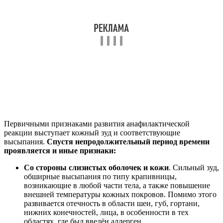
Первичными признаками развития анафилактической
реакции выступает кожный зуд и соответствующие
высыпания.
Спустя непродолжительный период времени
проявляется и иные признаки:
Со стороны слизистых оболочек и кожи
. Сильный зуд,
обширные высыпания по типу крапивницы,
возникающие в любой части тела, а также повышение
внешней температуры кожных покровов. Помимо этого
развивается отечность в области шеи, губ, гортани,
нижних конечностей, лица, в особенности в тех
областях, где был введён аллерген,