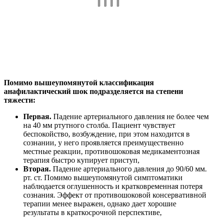
Помимо вышеупомянутой классификация
анафилактический шок подразделяется на степени
тяжести:
Первая.
Падение артериального давления не более чем
на 40 мм ртутного столба. Пациент чувствует
беспокойство, возбуждение, при этом находится в
сознании, у него проявляется преимущественно
местные реакции, противошоковая медикаментозная
терапия быстро купирует приступ,
Вторая.
Падение артериального давления до 90/60 мм.
рт. ст. Помимо вышеупомянутой симптоматики
наблюдается оглушенность и кратковременная потеря
сознания. Эффект от противошоковой консервативной
терапии менее выражен, однако дает хорошие
результаты в краткосрочной перспективе,