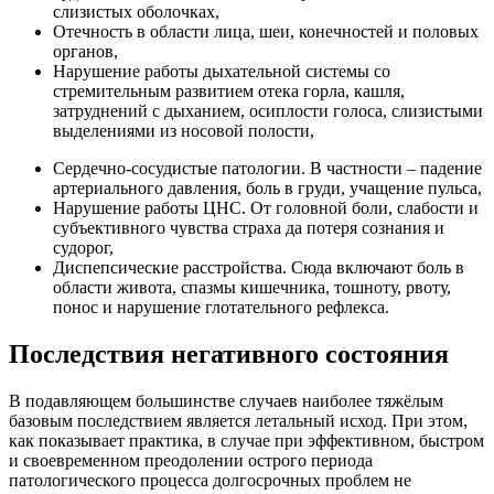
слизистых оболочках,
Отечность в области лица, шеи, конечностей и половых
органов,
Нарушение работы дыхательной системы со
стремительным развитием отека горла, кашля,
затруднений с дыханием, осиплости голоса, слизистыми
выделениями из носовой полости,
Сердечно-сосудистые патологии. В частности – падение
артериального давления, боль в груди, учащение пульса,
Нарушение работы ЦНС. От головной боли, слабости и
субъективного чувства страха да потеря сознания и
судорог,
Диспепсические расстройства. Сюда включают боль в
области живота, спазмы кишечника, тошноту, рвоту,
понос и нарушение глотательного рефлекса.
Последствия негативного состояния
В подавляющем большинстве случаев наиболее тяжёлым
базовым последствием является летальный исход. При этом,
как показывает практика, в случае при эффективном, быстром
и своевременном преодолении острого периода
патологического процесса долгосрочных проблем не