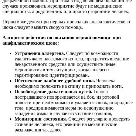
доврачебной помощи. При этом в подавляющем большинстве
случаев производить мероприятие будут не медицинские
специалисты, а родственник или просто сторонний человек.
Первым же делом при первых признаках анафилактического
шока следует вызвать скорую помощь.
Алгоритм действия по оказанию первой помощи при
анафилактическом шоке:
Устранения аллергена.
Следует по возможности
удалить жало насекомого из тела, прекратить введение
лекарственного средства или осуществить иные
мероприятия в тех ситуациях, когда аллерген
гарантированно идентифицирован,
Обеспечение наиболее удобной позы.
Человека
необходимо положить на спину и приподнять ноги,
Освобождение дыхательных путей.
Голова
пострадавшего поворачивается на бок, из ротовой
полости при необходимости удаляется слизь, инородные
тела, предпринимаются меры по недопущению
западения языка в случае отсутствие сознания,
Мониторинг состояния.
Следует регулярно проверять
сознание человека, его реакции на механические
раздражения так далее.