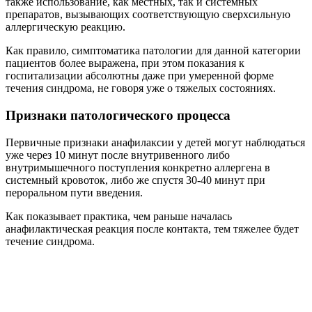
также использование, как местных, так и системных
препаратов, вызывающих соответствующую сверхсильную
аллергическую реакцию.
Как правило, симптоматика патологии для данной категории
пациентов более выражена, при этом показания к
госпитализации абсолютны даже при умеренной форме
течения синдрома, не говоря уже о тяжелых состояниях.
Признаки патологического процесса
Первичные признаки анафилаксии у детей могут наблюдаться
уже через 10 минут после внутривенного либо
внутримышечного поступления конкретно аллергена в
системный кровоток, либо же спустя 30-40 минут при
пероральном пути введения.
Как показывает практика, чем раньше началась
анафилактическая реакция после контакта, тем тяжелее будет
течение синдрома.