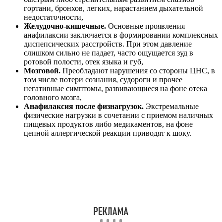
гортани, бронхов, легких, нарастанием дыхательной
недостаточности,
Желудочно-кишечные.
Основные проявления
анафилаксии заключается в формировании комплексных
диспепсических расстройств. При этом давление
слишком сильно не падает, часто ощущается зуд в
ротовой полости, отек языка и губ,
Мозговой.
Преобладают нарушения со стороны ЦНС, в
том числе потери сознания, судороги и прочее
негативные симптомы, развивающиеся на фоне отека
головного мозга,
Анафилаксия после физнагрузок.
Экстремальные
физические нагрузки в сочетании с приемом наличных
пищевых продуктов либо медикаментов, на фоне
цепной аллергической реакции приводят к шоку.