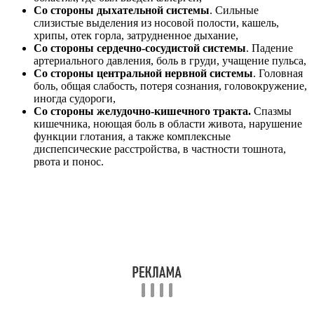
Со стороны дыхательной системы
. Сильные
слизистые выделения из носовой полости, кашель,
хрипы, отек горла, затрудненное дыхание,
Со стороны сердечно-сосудистой системы
. Падение
артериального давления, боль в груди, учащение пульса,
Со стороны центральной нервной системы
. Головная
боль, общая слабость, потеря сознания, головокружение,
иногда судороги,
Со стороны желудочно-кишечного тракта.
Спазмы
кишечника, ноющая боль в области живота, нарушение
функции глотания, а также комплексные
диспепсические расстройства, в частности тошнота,
рвота и понос.