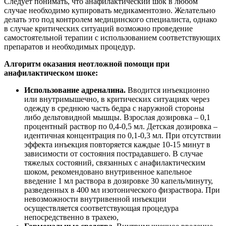
Следует понимать, что анафилактический шок в любом
случае необходимо купировать медикаментозно. Желательно
делать это под контролем медицинского специалиста, однако
в случае критических ситуаций возможно проведение
самостоятельной терапии с использованием соответствующих
препаратов и необходимых процедур.
Алгоритм оказания неотложной помощи при
анафилактическом шоке:
Использование адреналина.
Вводится инъекционно
или внутримышечно, в критических ситуациях через
одежду в среднюю часть бедра с наружной стороны
либо дельтовидной мышцы. Взрослая дозировка – 0,1
процентный раствор по 0,4-0,5 мл. Детская дозировка –
идентичная концентрация по 0,1-0,3 мл. При отсутствии
эффекта инъекция повторяется каждые 10-15 минут в
зависимости от состояния пострадавшего. В случае
тяжелых состояний, связанных с анафилактическим
шоком, рекомендовано внутривенное капельное
введение 1 мл раствора в дозировке 30 капель/минуту,
разведенных в 400 мл изотонического физраствора. При
невозможности внутривенной инъекции
осуществляется соответствующая процедура
непосредственно в трахею,