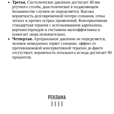
Третья.
Систолическое давление достигает 40 мм
ртутного столба, диастолическое в подавляющем
большинстве случаев не определяется. Высока
вероятность долговременной потери сознания, отека
легких и прочих острых проявлений. Консервативная
стандартная терапия с использованием адреналина,
кортикостероидов и гистамина малоэффективна и
помогает лишь незначительно,
Четвертая.
Артериальное давление не определяется,
человек немедленно теряет сознание, эффект от
противошоковой консервативной терапии де-факто
отсутствует, вероятность летального исхода достигает 90
процентов.