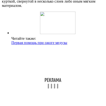
курткой, свернутой в несколько слоев либо иным мягким
материалом.
Читайте также:
Первая помощь при ожоге медузы