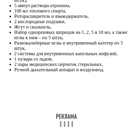
штук),
5 ампул раствора атропина,
100 мл этилового спирта,
Роторасширитель и языкодержатель,
2 кислородные подушки,
Жгут и скальпель,
Набор одноразовых шприцов на 1, 2, 5 и 10 мл, а также
иглы к ним – по 5 штук,
Разнокалиберные иглы и внутривенный катетер по 5
штук,
2 системы для внутривенных капельных инфузий,
1 пузырь со льдом,
2 пары медицинских перчаток стерильных,
Ручной дыхательный аппарат и воздуховод.