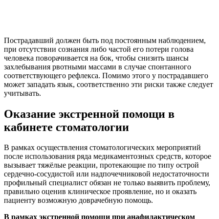
Пострадавший должен быть под постоянным наблюдением,
при отсутствии сознания либо частой его потери голова
человека поворачивается на бок, чтобы снизить шансы
захлебывания рвотными массами в случае спонтанного
соответствующего рефлекса. Помимо этого у пострадавшего
может западать язык, соответственно эти риски также следует
учитывать.
Оказание экстренной помощи в
кабинете стоматологии
В рамках осуществления стоматологических мероприятий
после использования ряда медикаментозных средств, которое
вызывает тяжёлые реакции, протекающие по типу острой
сердечно-сосудистой или надпочечниковой недостаточности
профильный специалист обязан не только выявить проблему,
правильно оценив клиническое проявление, но и оказать
пациенту возможную доврачебную помощь.
В рамках экстренной помощи при анафилактическом