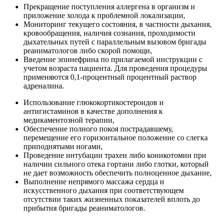
Прекращение поступления аллергена в организм и
приложение холода к проблемной локализации,
Мониторинг текущего состояния, в частности дыхания,
кровообращения, наличия сознания, проходимости
дыхательных путей с параллельным вызовом бригады
реаниматологов либо скорой помощи,
Введение эпинефрина по прилагаемой инструкции с
учетом возраста пациента. Для проведения процедуры
применяются 0,1-процентный процентный раствор
адреналина.
Использование глюкокортикостероидов и
антигистаминов в качестве дополнения к
медикаментозной терапии,
Обеспечение полного покоя пострадавшему,
перемещение его горизонтальное положение со слегка
приподнятыми ногами,
Проведение интубации трахеи либо коникотомии при
наличии сильного отека гортани либо глотки, который
не дает возможность обеспечить полноценное дыхание,
Выполнение непрямого массажа сердца и
искусственного дыхания при соответствующем
отсутствии таких жизненных показателей вплоть до
прибытия бригады реаниматологов.